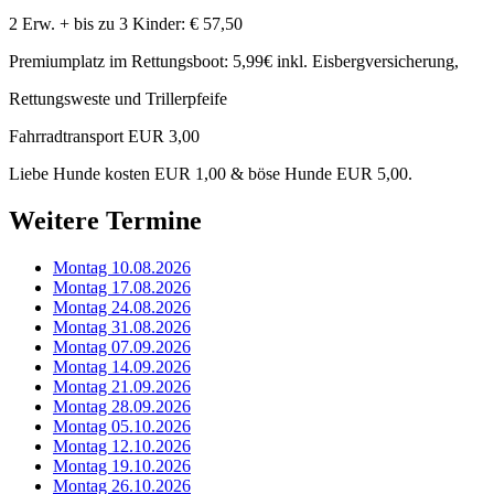
2 Erw. + bis zu 3 Kinder: € 57,50
Premiumplatz im Rettungsboot: 5,99€ inkl. Eisbergversicherung,
Rettungsweste und Trillerpfeife
Fahrradtransport EUR 3,00
Liebe Hunde kosten EUR 1,00 & böse Hunde EUR 5,00.
Weitere Termine
Montag 10.08.2026
Montag 17.08.2026
Montag 24.08.2026
Montag 31.08.2026
Montag 07.09.2026
Montag 14.09.2026
Montag 21.09.2026
Montag 28.09.2026
Montag 05.10.2026
Montag 12.10.2026
Montag 19.10.2026
Montag 26.10.2026