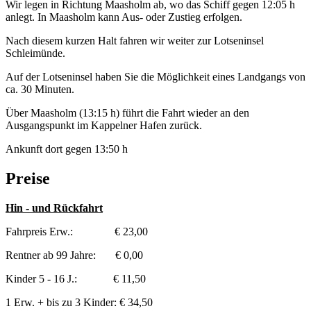
Wir legen in Richtung Maasholm ab, wo das Schiff gegen 12:05 h
anlegt. In Maasholm kann Aus- oder Zustieg erfolgen.
Nach diesem kurzen Halt fahren wir weiter zur Lotseninsel
Schleimünde.
Auf der Lotseninsel haben Sie die Möglichkeit eines Landgangs von
ca. 30 Minuten.
Über Maasholm (13:15 h) führt die Fahrt wieder an den
Ausgangspunkt im Kappelner Hafen zurück.
Ankunft dort gegen 13:50 h
Preise
Hin - und Rückfahrt
Fahrpreis Erw.: € 23,00
Rentner ab 99 Jahre: € 0,00
Kinder 5 - 16 J.: € 11,50
1 Erw. + bis zu 3 Kinder: € 34,50