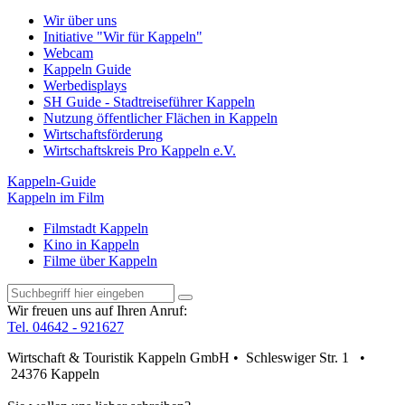
Wir über uns
Initiative "Wir für Kappeln"
Webcam
Kappeln Guide
Werbedisplays
SH Guide - Stadtreiseführer Kappeln
Nutzung öffentlicher Flächen in Kappeln
Wirtschaftsförderung
Wirtschaftskreis Pro Kappeln e.V.
Kappeln-Guide
Kappeln im Film
Filmstadt Kappeln
Kino in Kappeln
Filme über Kappeln
Wir freuen uns auf Ihren Anruf:
Tel. 04642 - 921627
Wirtschaft & Touristik Kappeln GmbH • Schleswiger Str. 1 •
24376 Kappeln