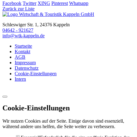
Facebook
Twitter
XING
Pinterest
Whatsapp
Zurück zur Liste
Schleswiger Str. 1, 24376 Kappeln
04642 - 921627
info@wtk-kappeln.de
Startseite
Kontakt
AGB
Impressum
Datenschutz
Cookie-Einstellungen
Intern
Cookie-Einstellungen
Wir nutzen Cookies auf der Seite. Einige davon sind essenziell,
während andere uns helfen, die Seite weiter zu verbessern.