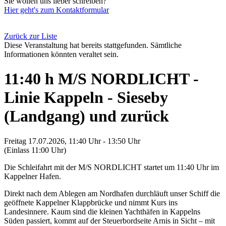
Sie wollen uns lieber schreiben?
Hier geht's zum Kontaktformular
Zurück zur Liste
Diese Veranstaltung hat bereits stattgefunden. Sämtliche
Informationen könnten veraltet sein.
11:40 h M/S NORDLICHT -
Linie Kappeln - Sieseby
(Landgang) und zurück
Freitag 17.07.2026, 11:40 Uhr - 13:50 Uhr
(Einlass 11:00 Uhr)
Die Schleifahrt mit der M/S NORDLICHT startet um 11:40 Uhr im
Kappelner Hafen.
Direkt nach dem Ablegen am Nordhafen durchläuft unser Schiff die
geöffnete Kappelner Klappbrücke und nimmt Kurs ins
Landesinnere. Kaum sind die kleinen Yachthäfen in Kappelns
Süden passiert, kommt auf der Steuerbordseite Arnis in Sicht – mit