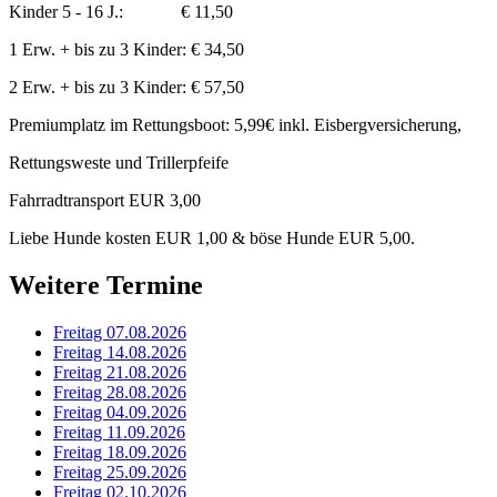
Kinder 5 - 16 J.: € 11,50
1 Erw. + bis zu 3 Kinder: € 34,50
2 Erw. + bis zu 3 Kinder: € 57,50
Premiumplatz im Rettungsboot: 5,99€ inkl. Eisbergversicherung,
Rettungsweste und Trillerpfeife
Fahrradtransport EUR 3,00
Liebe Hunde kosten EUR 1,00 & böse Hunde EUR 5,00.
Weitere Termine
Freitag 07.08.2026
Freitag 14.08.2026
Freitag 21.08.2026
Freitag 28.08.2026
Freitag 04.09.2026
Freitag 11.09.2026
Freitag 18.09.2026
Freitag 25.09.2026
Freitag 02.10.2026