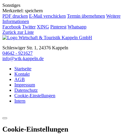
Sonstiges
Merkzettel: speichern
PDF drucken
E-Mail verschicken
Termin übernehmen
Weitere
Informationen
Facebook
Twitter
XING
Pinterest
Whatsapp
Zurück zur Liste
Schleswiger Str. 1, 24376 Kappeln
04642 - 921627
info@wtk-kappeln.de
Startseite
Kontakt
AGB
Impressum
Datenschutz
Cookie-Einstellungen
Intern
Cookie-Einstellungen