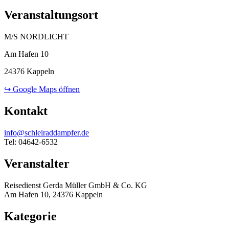
Veranstaltungsort
M/S NORDLICHT
Am Hafen 10
24376 Kappeln
↪ Google Maps öffnen
Kontakt
info@schleiraddampfer.de
Tel: 04642-6532
Veranstalter
Reisedienst Gerda Müller GmbH & Co. KG
Am Hafen 10, 24376 Kappeln
Kategorie