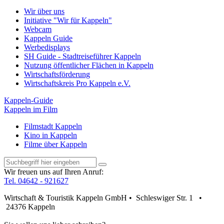
Wir über uns
Initiative "Wir für Kappeln"
Webcam
Kappeln Guide
Werbedisplays
SH Guide - Stadtreiseführer Kappeln
Nutzung öffentlicher Flächen in Kappeln
Wirtschaftsförderung
Wirtschaftskreis Pro Kappeln e.V.
Kappeln-Guide
Kappeln im Film
Filmstadt Kappeln
Kino in Kappeln
Filme über Kappeln
Wir freuen uns auf Ihren Anruf:
Tel. 04642 - 921627
Wirtschaft & Touristik Kappeln GmbH • Schleswiger Str. 1 •
24376 Kappeln