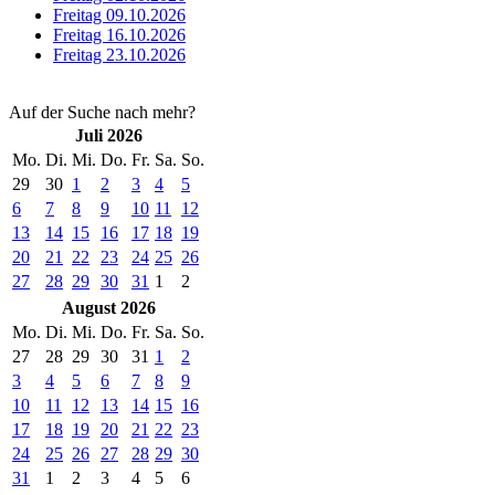
Freitag 09.10.2026
Freitag 16.10.2026
Freitag 23.10.2026
Auf der Suche nach mehr?
Juli 2026
Mo.
Di.
Mi.
Do.
Fr.
Sa.
So.
29
30
1
2
3
4
5
6
7
8
9
10
11
12
13
14
15
16
17
18
19
20
21
22
23
24
25
26
27
28
29
30
31
1
2
August 2026
Mo.
Di.
Mi.
Do.
Fr.
Sa.
So.
27
28
29
30
31
1
2
3
4
5
6
7
8
9
10
11
12
13
14
15
16
17
18
19
20
21
22
23
24
25
26
27
28
29
30
31
1
2
3
4
5
6