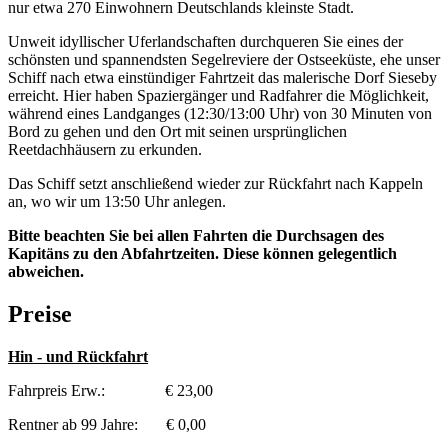
nur etwa 270 Einwohnern Deutschlands kleinste Stadt.
Unweit idyllischer Uferlandschaften durchqueren Sie eines der
schönsten und spannendsten Segelreviere der Ostseeküste, ehe unser
Schiff nach etwa einstündiger Fahrtzeit das malerische Dorf Sieseby
erreicht. Hier haben Spaziergänger und Radfahrer die Möglichkeit,
während eines Landganges (12:30/13:00 Uhr) von 30 Minuten von
Bord zu gehen und den Ort mit seinen ursprünglichen
Reetdachhäusern zu erkunden.
Das Schiff setzt anschließend wieder zur Rückfahrt nach Kappeln
an, wo wir um 13:50 Uhr anlegen.
Bitte beachten Sie bei allen Fahrten die Durchsagen des
Kapitäns zu den Abfahrtzeiten. Diese können gelegentlich
abweichen.
Preise
Hin - und Rückfahrt
Fahrpreis Erw.: € 23,00
Rentner ab 99 Jahre: € 0,00