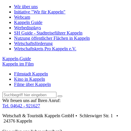
Wir über uns
Initiative "Wir für Kappeln"
Webcam
Kappeln Guide
Werbedisplays
SH Guide - Stadtreiseführer Kappeln
Nutzung öffentlicher Flächen in Kappeln
Wirtschaftsförderung
Wirtschaftskreis Pro Kappeln e.V.
Kappeln-Guide
Kappeln im Film
Filmstadt Kappeln
Kino in Kappeln
Filme über Kappeln
Wir freuen uns auf Ihren Anruf:
Tel. 04642 - 921627
Wirtschaft & Touristik Kappeln GmbH • Schleswiger Str. 1 •
24376 Kappeln