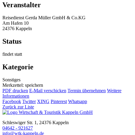
Veranstalter
Reisedienst Gerda Müller GmbH & Co.KG
Am Hafen 10
24376 Kappeln
Status
findet statt
Kategorie
Sonstiges
Merkzettel: speichern
PDF drucken
E-Mail verschicken
Termin übernehmen
Weitere
Informationen
Facebook
Twitter
XING
Pinterest
Whatsapp
Zurück zur Liste
Schleswiger Str. 1, 24376 Kappeln
04642 - 921627
info@wtk-kappeln.de