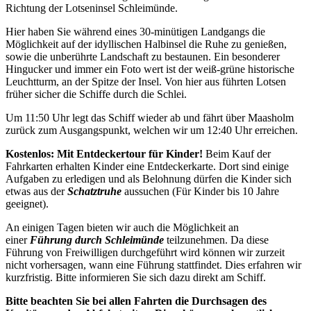
Richtung der Lotseninsel Schleimünde.
Hier haben Sie während eines 30-minütigen Landgangs die
Möglichkeit auf der idyllischen Halbinsel die Ruhe zu genießen,
sowie die unberührte Landschaft zu bestaunen. Ein besonderer
Hingucker und immer ein Foto wert ist der weiß-grüne historische
Leuchtturm, an der Spitze der Insel. Von hier aus führten Lotsen
früher sicher die Schiffe durch die Schlei.
Um 11:50 Uhr legt das Schiff wieder ab und fährt über Maasholm
zurück zum Ausgangspunkt, welchen wir um 12:40 Uhr erreichen.
Kostenlos: Mit Entdeckertour für Kinder!
Beim Kauf der
Fahrkarten erhalten Kinder eine Entdeckerkarte. Dort sind einige
Aufgaben zu erledigen und als Belohnung dürfen die Kinder sich
etwas aus der
Schatztruhe
aussuchen (Für Kinder bis 10 Jahre
geeignet).
An einigen Tagen bieten wir auch die Möglichkeit an
einer
Führung durch Schleimünde
teilzunehmen. Da diese
Führung von Freiwilligen durchgeführt wird können wir zurzeit
nicht vorhersagen, wann eine Führung stattfindet. Dies erfahren wir
kurzfristig. Bitte informieren Sie sich dazu direkt am Schiff.
Bitte beachten Sie bei allen Fahrten die Durchsagen des