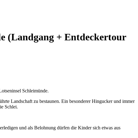
de (Landgang + Entdeckertour
Lotseninsel Schleimünde.
rührte Landschaft zu bestaunen. Ein besonderer Hingucker und immer
ie Schlei.
 erledigen und als Belohnung dürfen die Kinder sich etwas aus