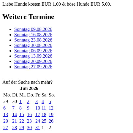
Liebe Hunde kosten EUR 1,00 & böse Hunde EUR 5,00.
Weitere Termine
Sonntag 09.08.2026
Sonntag 16.08.2026
Sonntag 23.08.2026
Sonntag 30.08.2026
Sonntag 06.09.2026
Sonntag 13.09.2026
Sonntag 20.09.2026
Sonntag 27.09.2026
Auf der Suche nach mehr?
Juli 2026
Mo.
Di.
Mi.
Do.
Fr.
Sa.
So.
29
30
1
2
3
4
5
6
7
8
9
10
11
12
13
14
15
16
17
18
19
20
21
22
23
24
25
26
27
28
29
30
31
1
2