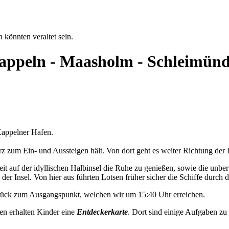
 könnten veraltet sein.
 Kappeln - Maasholm - Schleimün
appelner Hafen.
 zum Ein- und Aussteigen hält. Von dort geht es weiter Richtung der 
t auf der idyllischen Halbinsel die Ruhe zu genießen, sowie die unbe
der Insel. Von hier aus führten Lotsen früher sicher die Schiffe durch d
urück zum Ausgangspunkt, welchen wir um 15:40 Uhr erreichen.
en erhalten Kinder eine
Entdeckerkarte
. Dort sind einige Aufgaben zu