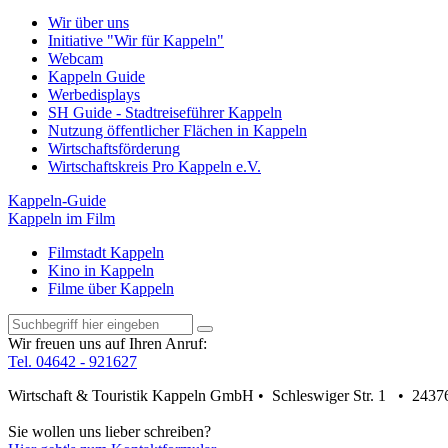
Wir über uns
Initiative "Wir für Kappeln"
Webcam
Kappeln Guide
Werbedisplays
SH Guide - Stadtreiseführer Kappeln
Nutzung öffentlicher Flächen in Kappeln
Wirtschaftsförderung
Wirtschaftskreis Pro Kappeln e.V.
Kappeln-Guide
Kappeln im Film
Filmstadt Kappeln
Kino in Kappeln
Filme über Kappeln
Wir freuen uns auf Ihren Anruf:
Tel. 04642 - 921627
Wirtschaft & Touristik Kappeln GmbH • Schleswiger Str. 1 • 2437
Sie wollen uns lieber schreiben?