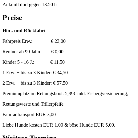
Ankunft dort gegen 13:50 h
Preise
Hin - und Rückfahrt
Fahrpreis Erw.: € 23,00
Rentner ab 99 Jahre: € 0,00
Kinder 5 - 16 J.: € 11,50
1 Erw. + bis zu 3 Kinder: € 34,50
2 Erw. + bis zu 3 Kinder: € 57,50
Premiumplatz im Rettungsboot: 5,99€ inkl. Eisbergversicherung,
Rettungsweste und Trillerpfeife
Fahrradtransport EUR 3,00
Liebe Hunde kosten EUR 1,00 & böse Hunde EUR 5,00.
Weitere Termine