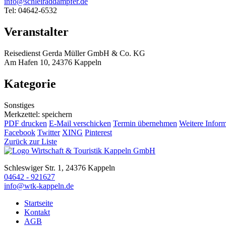
info@schleiraddampfer.de
Tel: 04642-6532
Veranstalter
Reisedienst Gerda Müller GmbH & Co. KG
Am Hafen 10, 24376 Kappeln
Kategorie
Sonstiges
Merkzettel: speichern
PDF drucken
E-Mail verschicken
Termin übernehmen
Weitere Infor
Facebook
Twitter
XING
Pinterest
Zurück zur Liste
Schleswiger Str. 1, 24376 Kappeln
04642 - 921627
info@wtk-kappeln.de
Startseite
Kontakt
AGB