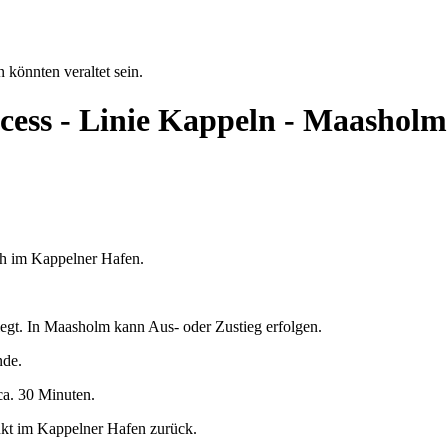
 könnten veraltet sein.
ncess - Linie Kappeln - Maashol
 h im Kappelner Hafen.
egt. In Maasholm kann Aus- oder Zustieg erfolgen.
nde.
ca. 30 Minuten.
nkt im Kappelner Hafen zurück.