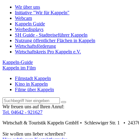
Wir über uns
Initiative "Wir für Kappeln"
Webcam
Kappeln Guide
Werbedisplays
SH Guide - Stadtreiseführer Kappeln
Nutzung öffentlicher Flächen in Kappeln
Wirtschaftsförderung
Wirtschaftskreis Pro Kappeln e.V.
Kappeln-Guide
Kappeln im Film
Filmstadt Kappeln
Kino in Kappeln
Filme über Kappeln
Wir freuen uns auf Ihren Anruf:
Tel. 04642 - 921627
Wirtschaft & Touristik Kappeln GmbH • Schleswiger Str. 1 • 2437
Sie wollen uns lieber schreiben?