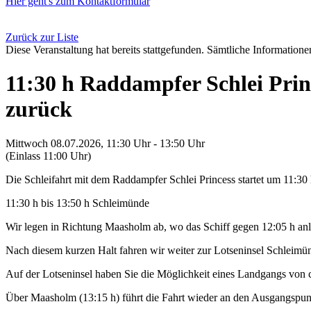
Hier geht's zum Kontaktformular
Zurück zur Liste
Diese Veranstaltung hat bereits stattgefunden. Sämtliche Informationen
11:30 h Raddampfer Schlei Pri
zurück
Mittwoch 08.07.2026, 11:30 Uhr - 13:50 Uhr
(Einlass 11:00 Uhr)
Die Schleifahrt mit dem Raddampfer Schlei Princess startet um 11:30
11:30 h bis 13:50 h Schleimünde
Wir legen in Richtung Maasholm ab, wo das Schiff gegen 12:05 h anl
Nach diesem kurzen Halt fahren wir weiter zur Lotseninsel Schleimü
Auf der Lotseninsel haben Sie die Möglichkeit eines Landgangs von 
Über Maasholm (13:15 h) führt die Fahrt wieder an den Ausgangspu