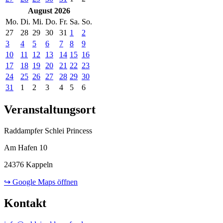
August 2026
Mo.
Di.
Mi.
Do.
Fr.
Sa.
So.
27
28
29
30
31
1
2
3
4
5
6
7
8
9
10
11
12
13
14
15
16
17
18
19
20
21
22
23
24
25
26
27
28
29
30
31
1
2
3
4
5
6
Veranstaltungsort
Raddampfer Schlei Princess
Am Hafen 10
24376 Kappeln
↪ Google Maps öffnen
Kontakt