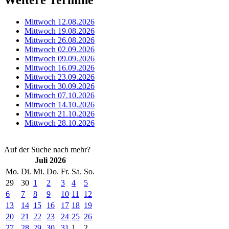
Mittwoch 12.08.2026
Mittwoch 19.08.2026
Mittwoch 26.08.2026
Mittwoch 02.09.2026
Mittwoch 09.09.2026
Mittwoch 16.09.2026
Mittwoch 23.09.2026
Mittwoch 30.09.2026
Mittwoch 07.10.2026
Mittwoch 14.10.2026
Mittwoch 21.10.2026
Mittwoch 28.10.2026
Auf der Suche nach mehr?
Juli 2026
Mo.
Di.
Mi.
Do.
Fr.
Sa.
So.
29
30
1
2
3
4
5
6
7
8
9
10
11
12
13
14
15
16
17
18
19
20
21
22
23
24
25
26
27
28
29
30
31
1
2