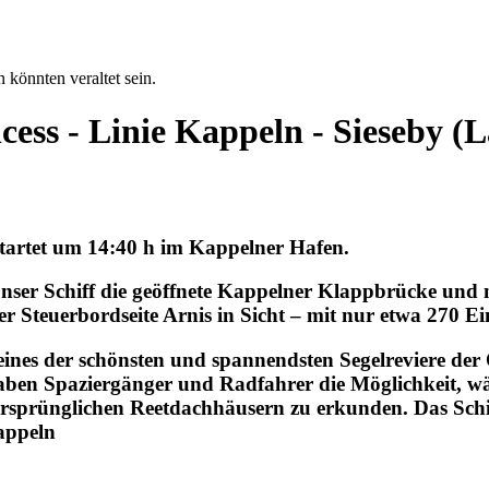
 könnten veraltet sein.
cess - Linie Kappeln - Sieseby 
startet um 14:40 h im Kappelner Hafen.
ser Schiff die geöffnete Kappelner Klappbrücke und 
r Steuerbordseite Arnis in Sicht – mit nur etwa 270 E
eines der schönsten und spannendsten Segelreviere der 
r haben Spaziergänger und Radfahrer die Möglichkeit, 
rsprünglichen Reetdachhäusern zu erkunden. Das Schif
appeln