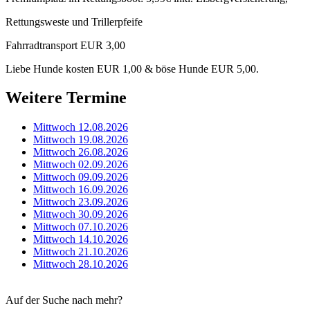
Rettungsweste und Trillerpfeife
Fahrradtransport EUR 3,00
Liebe Hunde kosten EUR 1,00 & böse Hunde EUR 5,00.
Weitere Termine
Mittwoch 12.08.2026
Mittwoch 19.08.2026
Mittwoch 26.08.2026
Mittwoch 02.09.2026
Mittwoch 09.09.2026
Mittwoch 16.09.2026
Mittwoch 23.09.2026
Mittwoch 30.09.2026
Mittwoch 07.10.2026
Mittwoch 14.10.2026
Mittwoch 21.10.2026
Mittwoch 28.10.2026
Auf der Suche nach mehr?