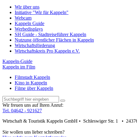
Wir über uns
Initiative "Wir für Kappeln"
Webcam
Kappeln Guide
Werbedisplays
SH Guide - Stadtreiseführer Kappeln
Nutzung öffentlicher Flächen in Kappeln
Wirtschaftsförderung
Wirtschaftskreis Pro Kappeln e.V.
Kappeln-Guide
Kappeln im Film
Filmstadt Kappeln
Kino in Kappeln
Filme über Kappeln
Wir freuen uns auf Ihren Anruf:
Tel. 04642 - 921627
Wirtschaft & Touristik Kappeln GmbH • Schleswiger Str. 1 • 2437
Sie wollen uns lieber schreiben?