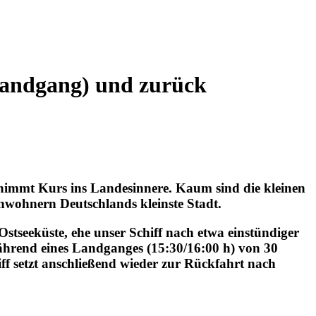
(Landgang) und zurück
nimmt Kurs ins Landesinnere. Kaum sind die kleinen
inwohnern Deutschlands kleinste Stadt.
Ostseeküste, ehe unser Schiff nach etwa einstündiger
während eines Landganges (15:30/16:00 h) von 30
f setzt anschließend wieder zur Rückfahrt nach