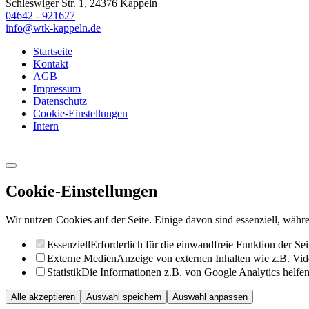
Schleswiger Str. 1, 24376 Kappeln
04642 - 921627
info@wtk-kappeln.de
Startseite
Kontakt
AGB
Impressum
Datenschutz
Cookie-Einstellungen
Intern
Cookie-Einstellungen
Wir nutzen Cookies auf der Seite. Einige davon sind essenziell, währe
Essenziell
Erforderlich für die einwandfreie Funktion der Sei
Externe Medien
Anzeige von externen Inhalten wie z.B. Vid
Statistik
Die Informationen z.B. von Google Analytics helfen 
Alle akzeptieren
Auswahl speichern
Auswahl anpassen