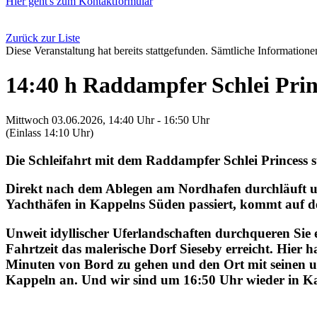
Hier geht's zum Kontaktformular
Zurück zur Liste
Diese Veranstaltung hat bereits stattgefunden. Sämtliche Informationen
14:40 h Raddampfer Schlei Prin
Mittwoch 03.06.2026, 14:40 Uhr - 16:50 Uhr
(Einlass 14:10 Uhr)
Die Schleifahrt mit dem Raddampfer Schlei Princess 
Direkt nach dem Ablegen am Nordhafen durchläuft un
Yachthäfen in Kappelns Süden passiert, kommt auf de
Unweit idyllischer Uferlandschaften durchqueren Sie 
Fahrtzeit das malerische Dorf Sieseby erreicht. Hie
Minuten von Bord zu gehen und den Ort mit seinen u
Kappeln an. Und wir sind um 16:50 Uhr wieder in K