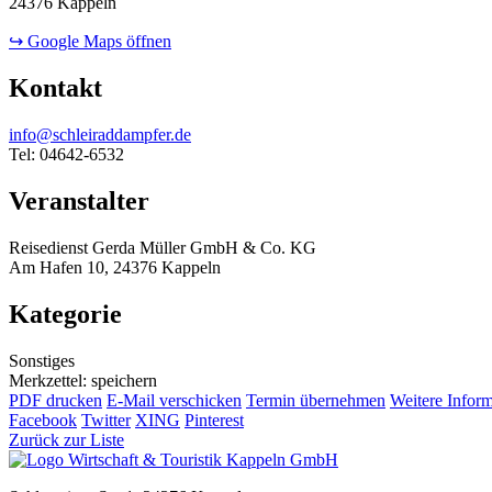
24376 Kappeln
↪ Google Maps öffnen
Kontakt
info@schleiraddampfer.de
Tel: 04642-6532
Veranstalter
Reisedienst Gerda Müller GmbH & Co. KG
Am Hafen 10, 24376 Kappeln
Kategorie
Sonstiges
Merkzettel: speichern
PDF drucken
E-Mail verschicken
Termin übernehmen
Weitere Infor
Facebook
Twitter
XING
Pinterest
Zurück zur Liste