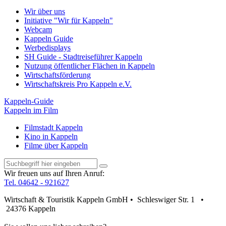
Wir über uns
Initiative "Wir für Kappeln"
Webcam
Kappeln Guide
Werbedisplays
SH Guide - Stadtreiseführer Kappeln
Nutzung öffentlicher Flächen in Kappeln
Wirtschaftsförderung
Wirtschaftskreis Pro Kappeln e.V.
Kappeln-Guide
Kappeln im Film
Filmstadt Kappeln
Kino in Kappeln
Filme über Kappeln
Wir freuen uns auf Ihren Anruf:
Tel. 04642 - 921627
Wirtschaft & Touristik Kappeln GmbH • Schleswiger Str. 1 •
24376 Kappeln