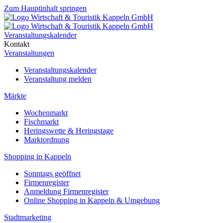
Zum Hauptinhalt springen
Veranstaltungskalender
Kontakt
Veranstaltungen
Veranstaltungskalender
Veranstaltung melden
Märkte
Wochenmarkt
Fischmarkt
Heringswette & Heringstage
Marktordnung
Shopping in Kappeln
Sonntags geöffnet
Firmenregister
Anmeldung Firmenregister
Online Shopping in Kappeln & Umgebung
Stadtmarketing