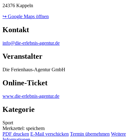
24376 Kappeln
↪ Google Maps öffnen
Kontakt
info@die-erlebnis-agentur.de
Veranstalter
Die Ferienhaus-Agentur GmbH
Online-Ticket
www.die-erlebnis-agentur.de
Kategorie
Sport
Merkzettel: speichern
PDF drucken
E-Mail verschicken
Termin übernehmen
Weitere
Informationen