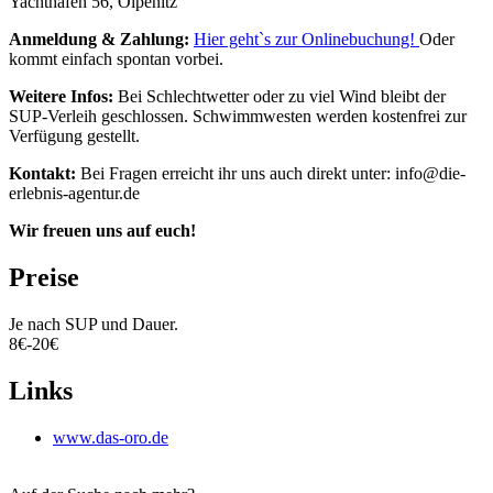
Yachthafen 56, Olpenitz
Anmeldung & Zahlung:
Hier geht`s zur Onlinebuchung!
Oder
kommt einfach spontan vorbei.
Weitere Infos:
Bei Schlechtwetter oder zu viel Wind bleibt der
SUP-Verleih geschlossen. Schwimmwesten werden kostenfrei zur
Verfügung gestellt.
Kontakt:
Bei Fragen erreicht ihr uns auch direkt unter: info@die-
erlebnis-agentur.de
Wir freuen uns auf euch!
Preise
Je nach SUP und Dauer.
8€-20€
Links
www.das-oro.de