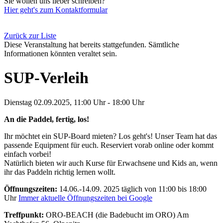
Sie wollen uns lieber schreiben?
Hier geht's zum Kontaktformular
Zurück zur Liste
Diese Veranstaltung hat bereits stattgefunden. Sämtliche
Informationen könnten veraltet sein.
SUP-Verleih
Dienstag 02.09.2025, 11:00 Uhr - 18:00 Uhr
An die Paddel, fertig, los!
Ihr möchtet ein SUP-Board mieten? Los geht's! Unser Team hat das
passende Equipment für euch. Reserviert vorab online oder kommt
einfach vorbei!
Natürlich bieten wir auch Kurse für Erwachsene und Kids an, wenn
ihr das Paddeln richtig lernen wollt.
Öffnungszeiten:
14.06.-14.09. 2025 täglich von 11:00 bis 18:00
Uhr
Immer aktuelle Öffnungszeiten bei Google
Treffpunkt:
ORO-BEACH
(die Badebucht im ORO) Am