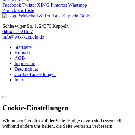
Facebook
Twitter
XING
Pinterest
Whatsapp
Zurück zur Liste
Schleswiger Str. 1, 24376 Kappeln
04642 - 921627
info@wtk-kappeln.de
Startseite
Kontakt
AGB
Impressum
Datenschutz
Cookie-Einstellungen
Intern
Cookie-Einstellungen
Wir nutzen Cookies auf der Seite. Einige davon sind essenziell,
während andere uns helfen, die Seite weiter zu verbessern.