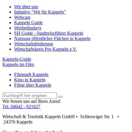
Wir über uns
Initiative "Wir für Kappeln"
Webcam
Kappeln Guide
Werbedisplays
SH Guide - Stadtreiseführer Kappeln
Nutzung öffentlicher Flächen in Kappeln
Wirtschaftsförderung
Wirtschaftskreis Pro Kappeln e.V.
Kappeln-Guide
Kappeln im Film
Filmstadt Kappeln
Kino in Kappeln
Filme über Kappeln
Wir freuen uns auf Ihren Anruf:
Tel. 04642 - 921627
Wirtschaft & Touristik Kappeln GmbH • Schleswiger Str. 1 •
24376 Kappeln