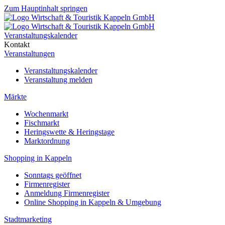
Zum Hauptinhalt springen
Veranstaltungskalender
Kontakt
Veranstaltungen
Veranstaltungskalender
Veranstaltung melden
Märkte
Wochenmarkt
Fischmarkt
Heringswette & Heringstage
Marktordnung
Shopping in Kappeln
Sonntags geöffnet
Firmenregister
Anmeldung Firmenregister
Online Shopping in Kappeln & Umgebung
Stadtmarketing