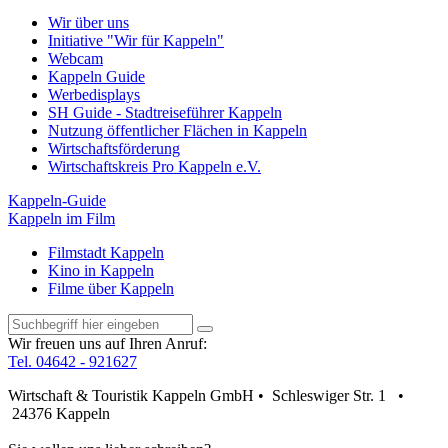
Wir über uns
Initiative "Wir für Kappeln"
Webcam
Kappeln Guide
Werbedisplays
SH Guide - Stadtreiseführer Kappeln
Nutzung öffentlicher Flächen in Kappeln
Wirtschaftsförderung
Wirtschaftskreis Pro Kappeln e.V.
Kappeln-Guide
Kappeln im Film
Filmstadt Kappeln
Kino in Kappeln
Filme über Kappeln
Wir freuen uns auf Ihren Anruf:
Tel. 04642 - 921627
Wirtschaft & Touristik Kappeln GmbH • Schleswiger Str. 1 •
24376 Kappeln