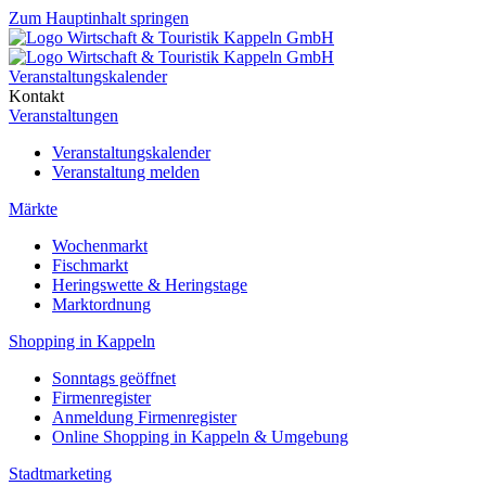
Zum Hauptinhalt springen
Veranstaltungskalender
Kontakt
Veranstaltungen
Veranstaltungskalender
Veranstaltung melden
Märkte
Wochenmarkt
Fischmarkt
Heringswette & Heringstage
Marktordnung
Shopping in Kappeln
Sonntags geöffnet
Firmenregister
Anmeldung Firmenregister
Online Shopping in Kappeln & Umgebung
Stadtmarketing