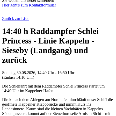
Sie wollen uns lieber schreiben?
Hier geht's zum Kontaktformular
Zurück zur Liste
14:40 h Raddampfer Schlei
Princess - Linie Kappeln -
Sieseby (Landgang) und
zurück
Sonntag 30.08.2026, 14:40 Uhr - 16:50 Uhr
(Einlass 14:10 Uhr)
Die Schleifahrt mit dem Raddampfer Schlei Princess startet um
14:40 Uhr im Kappelner Hafen.
Direkt nach dem Ablegen am Nordhafen durchläuft unser Schiff die
geöffnete Kappelner Klappbrücke und nimmt Kurs ins
Landesinnere. Kaum sind die kleinen Yachthäfen in Kappelns
Süden passiert, kommt auf der Steuerbordseite Arnis in Sicht – mit