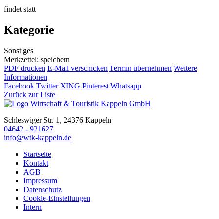
findet statt
Kategorie
Sonstiges
Merkzettel: speichern
PDF drucken
E-Mail verschicken
Termin übernehmen
Weitere
Informationen
Facebook
Twitter
XING
Pinterest
Whatsapp
Zurück zur Liste
Schleswiger Str. 1, 24376 Kappeln
04642 - 921627
info@wtk-kappeln.de
Startseite
Kontakt
AGB
Impressum
Datenschutz
Cookie-Einstellungen
Intern