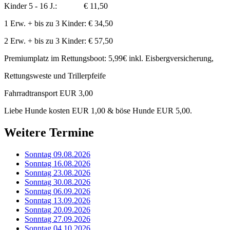
Kinder 5 - 16 J.: € 11,50
1 Erw. + bis zu 3 Kinder: € 34,50
2 Erw. + bis zu 3 Kinder: € 57,50
Premiumplatz im Rettungsboot: 5,99€ inkl. Eisbergversicherung,
Rettungsweste und Trillerpfeife
Fahrradtransport EUR 3,00
Liebe Hunde kosten EUR 1,00 & böse Hunde EUR 5,00.
Weitere Termine
Sonntag 09.08.2026
Sonntag 16.08.2026
Sonntag 23.08.2026
Sonntag 30.08.2026
Sonntag 06.09.2026
Sonntag 13.09.2026
Sonntag 20.09.2026
Sonntag 27.09.2026
Sonntag 04.10.2026