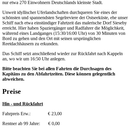
nur etwa 270 Einwohnern Deutschlands kleinste Stadt.
Unweit idyllischer Uferlandschaften durchqueren Sie eines der
schönsten und spannendsten Segelreviere der Ostseeküste, ehe unser
Schiff nach etwa einstündiger Fahrtzeit das malerische Dorf Sieseby
erreicht. Hier haben Spaziergänger und Radfahrer die Möglichkeit,
während eines Landganges (15:30/16:00 Uhr) von 30 Minuten von
Bord zu gehen und den Ort mit seinen ursprünglichen
Reetdachhäusern zu erkunden.
Das Schiff setzt anschließend wieder zur Rückfahrt nach Kappeln
an, wo wir um 16:50 Uhr anlegen.
Bitte beachten Sie bei allen Fahrten die Durchsagen des
Kapitäns zu den Abfahrtzeiten. Diese können gelegentlich
abweichen.
Preise
Hin - und Rückfahrt
Fahrpreis Erw.: € 23,00
Rentner ab 99 Jahre: € 0,00