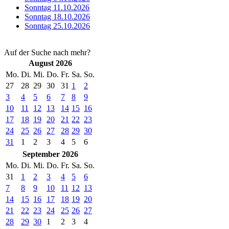
Sonntag 11.10.2026
Sonntag 18.10.2026
Sonntag 25.10.2026
Auf der Suche nach mehr?
August 2026
Mo.
Di.
Mi.
Do.
Fr.
Sa.
So.
27
28
29
30
31
1
2
3
4
5
6
7
8
9
10
11
12
13
14
15
16
17
18
19
20
21
22
23
24
25
26
27
28
29
30
31
1
2
3
4
5
6
September 2026
Mo.
Di.
Mi.
Do.
Fr.
Sa.
So.
31
1
2
3
4
5
6
7
8
9
10
11
12
13
14
15
16
17
18
19
20
21
22
23
24
25
26
27
28
29
30
1
2
3
4