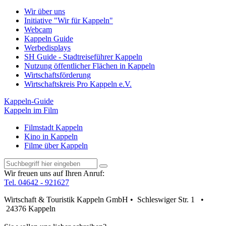
Wir über uns
Initiative "Wir für Kappeln"
Webcam
Kappeln Guide
Werbedisplays
SH Guide - Stadtreiseführer Kappeln
Nutzung öffentlicher Flächen in Kappeln
Wirtschaftsförderung
Wirtschaftskreis Pro Kappeln e.V.
Kappeln-Guide
Kappeln im Film
Filmstadt Kappeln
Kino in Kappeln
Filme über Kappeln
Wir freuen uns auf Ihren Anruf:
Tel. 04642 - 921627
Wirtschaft & Touristik Kappeln GmbH • Schleswiger Str. 1 •
24376 Kappeln