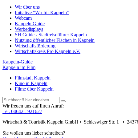
Wir über uns
Initiative "Wir für Kappeln"
Webcam
Kappeln Guide
Werbedisplays
SH Guide - Stadtreiseführer Kappeln
Nutzung öffentlicher Flächen in Kappeln
Wirtschaftsförderung
Wirtschaftskreis Pro Kappeln e.V.
Kappeln-Guide
Kappeln im Film
Filmstadt Kappeln
Kino in Kappeln
Filme über Kappeln
Wir freuen uns auf Ihren Anruf:
Tel. 04642 - 921627
Wirtschaft & Touristik Kappeln GmbH • Schleswiger Str. 1 • 2437
Sie wollen uns lieber schreiben?