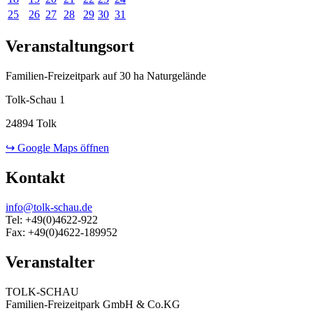
25
26
27
28
29
30
31
Veranstaltungsort
Familien-Freizeitpark auf 30 ha Naturgelände
Tolk-Schau 1
24894 Tolk
↪ Google Maps öffnen
Kontakt
info@tolk-schau.de
Tel: +49(0)4622-922
Fax: +49(0)4622-189952
Veranstalter
TOLK-SCHAU
Familien-Freizeitpark GmbH & Co.KG