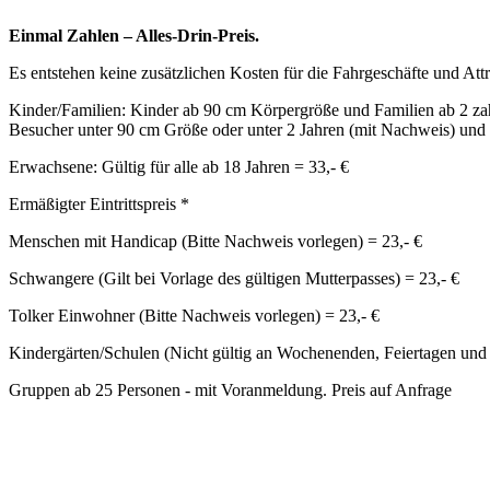
Einmal Zahlen – Alles-Drin-Preis.
Es entstehen keine zusätzlichen Kosten für die Fahrgeschäfte und Att
Kinder/Familien: Kinder ab 90 cm Körpergröße und Familien ab 2 za
Besucher unter 90 cm Größe oder unter 2 Jahren (mit Nachweis) und G
Erwachsene: Gültig für alle ab 18 Jahren = 33,- €
Ermäßigter Eintrittspreis *
Menschen mit Handicap (Bitte Nachweis vorlegen) = 23,- €
Schwangere (Gilt bei Vorlage des gültigen Mutterpasses) = 23,- €
Tolker Einwohner (Bitte Nachweis vorlegen) = 23,- €
Kindergärten/Schulen (Nicht gültig an Wochenenden, Feiertagen und 
Gruppen ab 25 Personen - mit Voranmeldung. Preis auf Anfrage