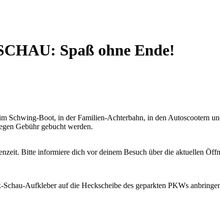
-SCHAU: Spaß ohne Ende!
m Schwing-Boot, in der Familien-Achterbahn, in den Autoscootern und v
 gegen Gebühr gebucht werden.
enzeit. Bitte informiere dich vor deinem Besuch über die aktuellen Öff
lk-Schau-Aufkleber auf die Heckscheibe des geparkten PKWs anbringen.