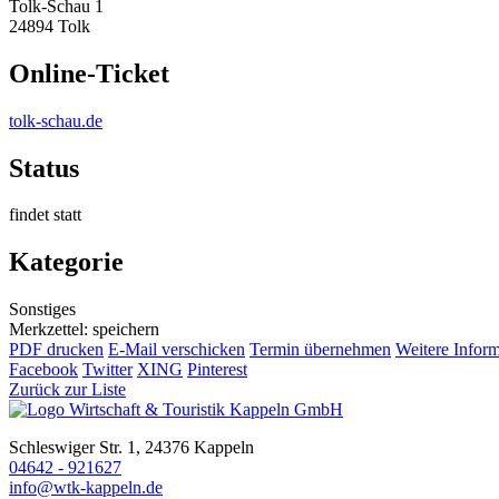
Tolk-Schau 1
24894 Tolk
Online-Ticket
tolk-schau.de
Status
findet statt
Kategorie
Sonstiges
Merkzettel: speichern
PDF drucken
E-Mail verschicken
Termin übernehmen
Weitere Infor
Facebook
Twitter
XING
Pinterest
Zurück zur Liste
Schleswiger Str. 1, 24376 Kappeln
04642 - 921627
info@wtk-kappeln.de