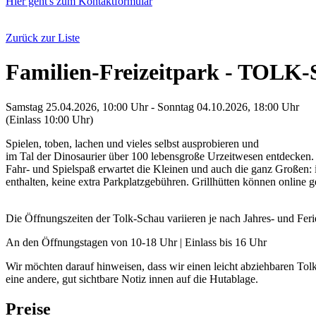
Hier geht's zum Kontaktformular
Zurück zur Liste
Familien-Freizeitpark - TOLK
Samstag 25.04.2026, 10:00 Uhr - Sonntag 04.10.2026, 18:00 Uhr
(Einlass 10:00 Uhr)
Spielen, toben, lachen und vieles selbst ausprobieren und
im Tal der Dinosaurier über 100 lebensgroße Urzeitwesen entdecken.
Fahr- und Spielspaß erwartet die Kleinen und auch die ganz Großen: i
enthalten, keine extra Parkplatzgebühren. Grillhütten können online
Die Öffnungszeiten der Tolk-Schau variieren je nach Jahres- und Feri
An den Öffnungstagen von 10-18 Uhr | Einlass bis 16 Uhr
Wir möchten darauf hinweisen, dass wir einen leicht abziehbaren To
eine andere, gut sichtbare Notiz innen auf die Hutablage.
Preise