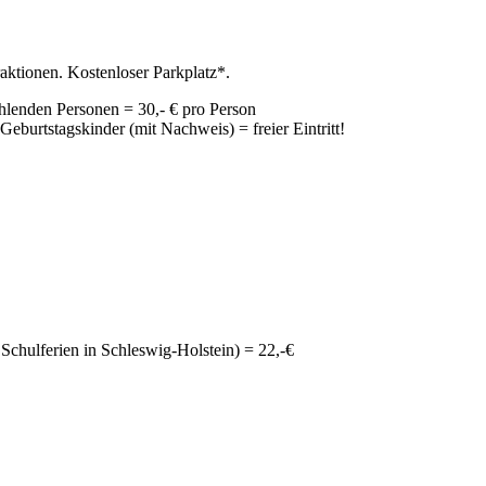
raktionen. Kostenloser Parkplatz*.
hlenden Personen = 30,- € pro Person
eburtstagskinder (mit Nachweis) = freier Eintritt!
Schulferien in Schleswig-Holstein) = 22,-€