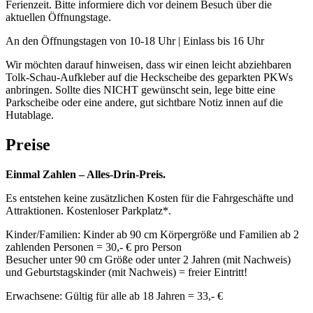
Ferienzeit. Bitte informiere dich vor deinem Besuch über die
aktuellen Öffnungstage.
An den Öffnungstagen von 10-18 Uhr | Einlass bis 16 Uhr
Wir möchten darauf hinweisen, dass wir einen leicht abziehbaren
Tolk-Schau-Aufkleber auf die Heckscheibe des geparkten PKWs
anbringen. Sollte dies NICHT gewünscht sein, lege bitte eine
Parkscheibe oder eine andere, gut sichtbare Notiz innen auf die
Hutablage.
Preise
Einmal Zahlen – Alles-Drin-Preis.
Es entstehen keine zusätzlichen Kosten für die Fahrgeschäfte und
Attraktionen. Kostenloser Parkplatz*.
Kinder/Familien: Kinder ab 90 cm Körpergröße und Familien ab 2
zahlenden Personen = 30,- € pro Person
Besucher unter 90 cm Größe oder unter 2 Jahren (mit Nachweis)
und Geburtstagskinder (mit Nachweis) = freier Eintritt!
Erwachsene: Gültig für alle ab 18 Jahren = 33,- €