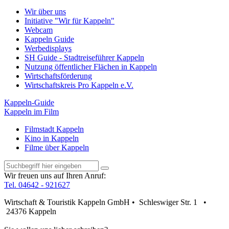
Wir über uns
Initiative "Wir für Kappeln"
Webcam
Kappeln Guide
Werbedisplays
SH Guide - Stadtreiseführer Kappeln
Nutzung öffentlicher Flächen in Kappeln
Wirtschaftsförderung
Wirtschaftskreis Pro Kappeln e.V.
Kappeln-Guide
Kappeln im Film
Filmstadt Kappeln
Kino in Kappeln
Filme über Kappeln
Wir freuen uns auf Ihren Anruf:
Tel. 04642 - 921627
Wirtschaft & Touristik Kappeln GmbH • Schleswiger Str. 1 •
24376 Kappeln