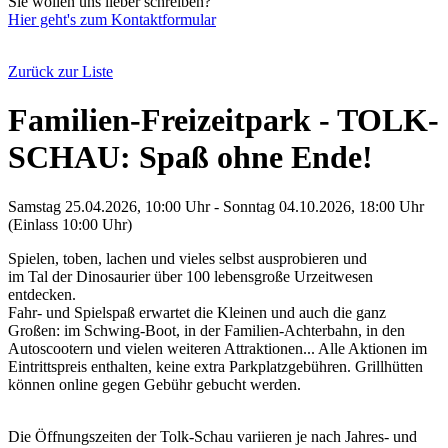
Sie wollen uns lieber schreiben?
Hier geht's zum Kontaktformular
Zurück zur Liste
Familien-Freizeitpark - TOLK-
SCHAU: Spaß ohne Ende!
Samstag 25.04.2026, 10:00 Uhr - Sonntag 04.10.2026, 18:00 Uhr
(Einlass 10:00 Uhr)
Spielen, toben, lachen und vieles selbst ausprobieren und
im Tal der Dinosaurier über 100 lebensgroße Urzeitwesen
entdecken.
Fahr- und Spielspaß erwartet die Kleinen und auch die ganz
Großen: im Schwing-Boot, in der Familien-Achterbahn, in den
Autoscootern und vielen weiteren Attraktionen... Alle Aktionen im
Eintrittspreis enthalten, keine extra Parkplatzgebühren. Grillhütten
können online gegen Gebühr gebucht werden.
Die Öffnungszeiten der Tolk-Schau variieren je nach Jahres- und