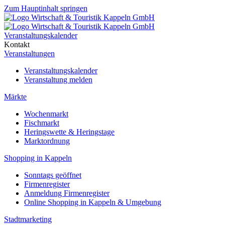
Zum Hauptinhalt springen
Veranstaltungskalender
Kontakt
Veranstaltungen
Veranstaltungskalender
Veranstaltung melden
Märkte
Wochenmarkt
Fischmarkt
Heringswette & Heringstage
Marktordnung
Shopping in Kappeln
Sonntags geöffnet
Firmenregister
Anmeldung Firmenregister
Online Shopping in Kappeln & Umgebung
Stadtmarketing