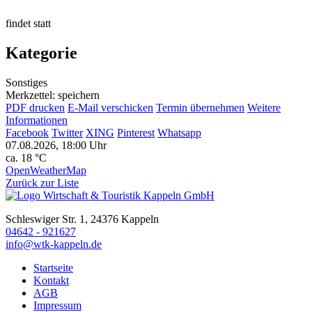
findet statt
Kategorie
Sonstiges
Merkzettel: speichern
PDF drucken
E-Mail verschicken
Termin übernehmen
Weitere
Informationen
Facebook
Twitter
XING
Pinterest
Whatsapp
07.08.2026, 18:00 Uhr
ca. 18 °C
OpenWeatherMap
Zurück zur Liste
Schleswiger Str. 1, 24376 Kappeln
04642 - 921627
info@wtk-kappeln.de
Startseite
Kontakt
AGB
Impressum