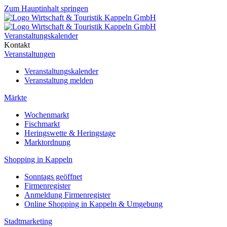
Zum Hauptinhalt springen
Veranstaltungskalender
Kontakt
Veranstaltungen
Veranstaltungskalender
Veranstaltung melden
Märkte
Wochenmarkt
Fischmarkt
Heringswette & Heringstage
Marktordnung
Shopping in Kappeln
Sonntags geöffnet
Firmenregister
Anmeldung Firmenregister
Online Shopping in Kappeln & Umgebung
Stadtmarketing