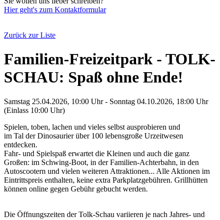
Sie wollen uns lieber schreiben?
Hier geht's zum Kontaktformular
Zurück zur Liste
Familien-Freizeitpark - TOLK-
SCHAU: Spaß ohne Ende!
Samstag 25.04.2026, 10:00 Uhr - Sonntag 04.10.2026, 18:00 Uhr
(Einlass 10:00 Uhr)
Spielen, toben, lachen und vieles selbst ausprobieren und
im Tal der Dinosaurier über 100 lebensgroße Urzeitwesen
entdecken.
Fahr- und Spielspaß erwartet die Kleinen und auch die ganz
Großen: im Schwing-Boot, in der Familien-Achterbahn, in den
Autoscootern und vielen weiteren Attraktionen... Alle Aktionen im
Eintrittspreis enthalten, keine extra Parkplatzgebühren. Grillhütten
können online gegen Gebühr gebucht werden.
Die Öffnungszeiten der Tolk-Schau variieren je nach Jahres- und