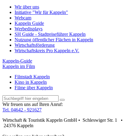
Wir über uns
Initiative "Wir für Kappeln"
Webcam
Kappeln Guide
Werbedisplays
SH Guide - Stadtreiseführer Kappeln
Nutzung öffentlicher Flächen in Kappeln
Wirtschaftsförderung
Wirtschaftskreis Pro Kappeln e.V.
Kappeln-Guide
Kappeln im Film
Filmstadt Kappeln
Kino in Kappeln
Filme über Kappeln
Wir freuen uns auf Ihren Anruf:
Tel. 04642 - 921627
Wirtschaft & Touristik Kappeln GmbH • Schleswiger Str. 1 •
24376 Kappeln