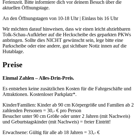
Ferienzeit. Bitte informiere dich vor deinem Besuch über die
aktuellen Öffnungstage.
An den Öffnungstagen von 10-18 Uhr | Einlass bis 16 Uhr
Wir möchten darauf hinweisen, dass wir einen leicht abziehbaren
Tolk-Schau-Aufkleber auf die Heckscheibe des geparkten PKWs
anbringen. Sollte dies NICHT gewünscht sein, lege bitte eine
Parkscheibe oder eine andere, gut sichtbare Notiz innen auf die
Hutablage.
Preise
Einmal Zahlen – Alles-Drin-Preis.
Es entstehen keine zusätzlichen Kosten für die Fahrgeschäfte und
Attraktionen. Kostenloser Parkplatz*.
Kinder/Familien: Kinder ab 90 cm Körpergröße und Familien ab 2
zahlenden Personen = 30,- € pro Person
Besucher unter 90 cm Größe oder unter 2 Jahren (mit Nachweis)
und Geburtstagskinder (mit Nachweis) = freier Eintritt!
Erwachsene: Gültig für alle ab 18 Jahren = 33,- €