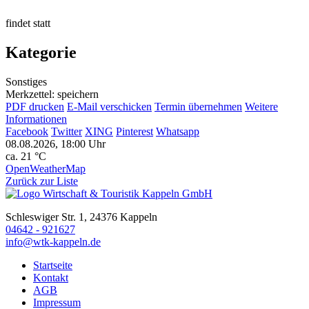
findet statt
Kategorie
Sonstiges
Merkzettel: speichern
PDF drucken
E-Mail verschicken
Termin übernehmen
Weitere
Informationen
Facebook
Twitter
XING
Pinterest
Whatsapp
08.08.2026, 18:00 Uhr
ca. 21 °C
OpenWeatherMap
Zurück zur Liste
Schleswiger Str. 1, 24376 Kappeln
04642 - 921627
info@wtk-kappeln.de
Startseite
Kontakt
AGB
Impressum