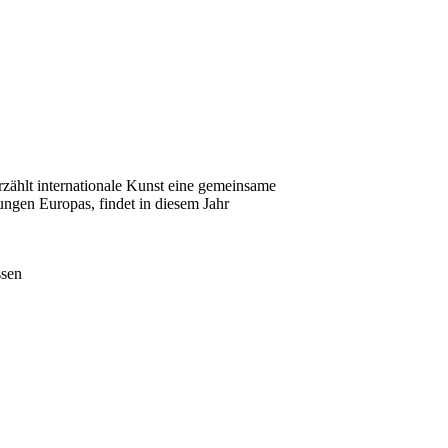
rzählt internationale Kunst eine gemeinsame
ungen Europas, findet in diesem Jahr
ssen