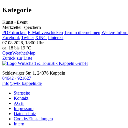
Kategorie
Kunst - Event
Merkzettel: speichern
PDF drucken
E-Mail verschicken
Termin übernehmen
Weitere Infor
Facebook
Twitter
XING
Pinterest
07.08.2026, 18:00 Uhr
ca. 18 bis 19 °C
OpenWeatherMap
Zurück zur Liste
Schleswiger Str. 1, 24376 Kappeln
04642 - 921627
info@wtk-kappeln.de
Startseite
Kontakt
AGB
Impressum
Datenschutz
Cookie-Einstellungen
Intern