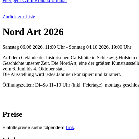
Hier geht's zum Kontaktformular
Zurück zur Liste
Nord Art 2026
Samstag 06.06.2026, 11:00 Uhr - Sonntag 04.10.2026, 19:00 Uhr
Auf dem Gelände der historischen Carlshütte in Schleswig-Holstein e
Geschichte unserer Zeit. Die NordArt, eine der größten Kunstausstell
vom 6. Juni bis 4. Oktober statt.
Die Ausstellung wird jedes Jahr neu konzipiert und kuratiert.
Öffnungszeiten: Di–So 11–19 Uhr (inkl. Feiertage), montags geschlo
Preise
Eintrittspreise siehe folgendem
Link
.