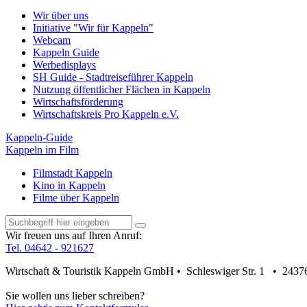
Wir über uns
Initiative "Wir für Kappeln"
Webcam
Kappeln Guide
Werbedisplays
SH Guide - Stadtreiseführer Kappeln
Nutzung öffentlicher Flächen in Kappeln
Wirtschaftsförderung
Wirtschaftskreis Pro Kappeln e.V.
Kappeln-Guide
Kappeln im Film
Filmstadt Kappeln
Kino in Kappeln
Filme über Kappeln
Wir freuen uns auf Ihren Anruf:
Tel. 04642 - 921627
Wirtschaft & Touristik Kappeln GmbH • Schleswiger Str. 1 • 2437
Sie wollen uns lieber schreiben?