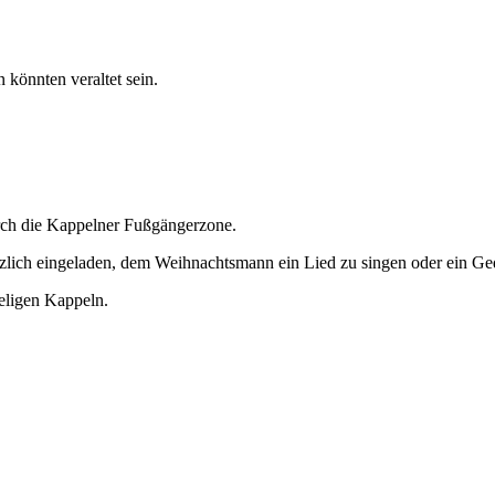
 könnten veraltet sein.
rch die Kappelner Fußgängerzone.
erzlich eingeladen, dem Weihnachtsmann ein Lied zu singen oder ein Ged
eligen Kappeln.