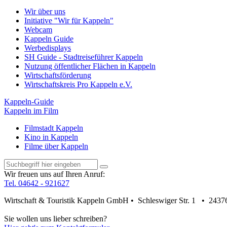
Wir über uns
Initiative "Wir für Kappeln"
Webcam
Kappeln Guide
Werbedisplays
SH Guide - Stadtreiseführer Kappeln
Nutzung öffentlicher Flächen in Kappeln
Wirtschaftsförderung
Wirtschaftskreis Pro Kappeln e.V.
Kappeln-Guide
Kappeln im Film
Filmstadt Kappeln
Kino in Kappeln
Filme über Kappeln
Wir freuen uns auf Ihren Anruf:
Tel. 04642 - 921627
Wirtschaft & Touristik Kappeln GmbH • Schleswiger Str. 1 • 2437
Sie wollen uns lieber schreiben?