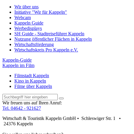
Wir über uns
Initiative "Wir für Kappeln"
Webcam
Kappeln Guide
Werbedisplays
SH Guide - Stadtreiseführer Kappeln
Nutzung öffentlicher Flächen in Kappeln
Wirtschaftsförderung
Wirtschaftskreis Pro Kappeln e.V.
Kappeln-Guide
Kappeln im Film
Filmstadt Kappeln
Kino in Kappeln
Filme über Kappeln
Wir freuen uns auf Ihren Anruf:
Tel. 04642 - 921627
Wirtschaft & Touristik Kappeln GmbH • Schleswiger Str. 1 •
24376 Kappeln