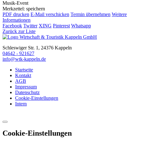
Musik-Event
Merkzettel: speichern
PDF drucken
E-Mail verschicken
Termin übernehmen
Weitere
Informationen
Facebook
Twitter
XING
Pinterest
Whatsapp
Zurück zur Liste
Schleswiger Str. 1, 24376 Kappeln
04642 - 921627
info@wtk-kappeln.de
Startseite
Kontakt
AGB
Impressum
Datenschutz
Cookie-Einstellungen
Intern
Cookie-Einstellungen