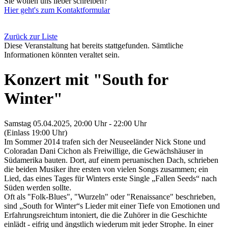
Sie wollen uns lieber schreiben?
Hier geht's zum Kontaktformular
Zurück zur Liste
Diese Veranstaltung hat bereits stattgefunden. Sämtliche
Informationen könnten veraltet sein.
Konzert mit "South for
Winter"
Samstag 05.04.2025, 20:00 Uhr - 22:00 Uhr
(Einlass 19:00 Uhr)
Im Sommer 2014 trafen sich der Neuseeländer Nick Stone und
Coloradan Dani Cichon als Freiwillige, die Gewächshäuser in
Südamerika bauten. Dort, auf einem peruanischen Dach, schrieben
die beiden Musiker ihre ersten von vielen Songs zusammen; ein
Lied, das eines Tages für Winters erste Single „Fallen Seeds“ nach
Süden werden sollte.
Oft als "Folk-Blues", "Wurzeln" oder "Renaissance" beschrieben,
sind „South for Winter“s Lieder mit einer Tiefe von Emotionen und
Erfahrungsreichtum intoniert, die die Zuhörer in die Geschichte
einlädt - eifrig und ängstlich wiederum mit jeder Strophe. In einer