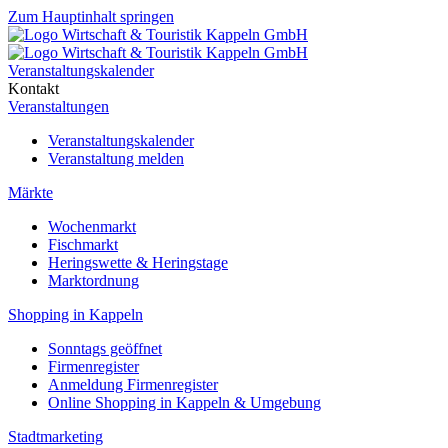
Zum Hauptinhalt springen
Veranstaltungskalender
Kontakt
Veranstaltungen
Veranstaltungskalender
Veranstaltung melden
Märkte
Wochenmarkt
Fischmarkt
Heringswette & Heringstage
Marktordnung
Shopping in Kappeln
Sonntags geöffnet
Firmenregister
Anmeldung Firmenregister
Online Shopping in Kappeln & Umgebung
Stadtmarketing