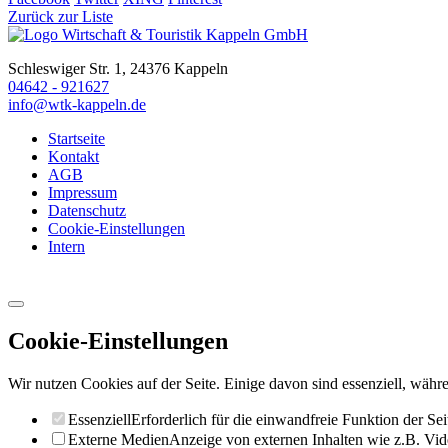
Zurück zur Liste
Schleswiger Str. 1, 24376 Kappeln
04642 - 921627
info@wtk-kappeln.de
Startseite
Kontakt
AGB
Impressum
Datenschutz
Cookie-Einstellungen
Intern
Cookie-Einstellungen
Wir nutzen Cookies auf der Seite. Einige davon sind essenziell, währe
Essenziell
Erforderlich für die einwandfreie Funktion der Sei
Externe Medien
Anzeige von externen Inhalten wie z.B. Vid