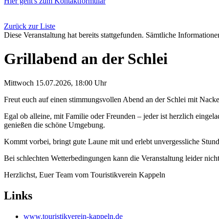
Hier geht's zum Kontaktformular
Zurück zur Liste
Diese Veranstaltung hat bereits stattgefunden. Sämtliche Informationen
Grillabend an der Schlei
Mittwoch 15.07.2026, 18:00 Uhr
Freut euch auf einen stimmungsvollen Abend an der Schlei mit Nacke
Egal ob alleine, mit Familie oder Freunden – jeder ist herzlich ein
genießen die schöne Umgebung.
Kommt vorbei, bringt gute Laune mit und erlebt unvergessliche Stun
Bei schlechten Wetterbedingungen kann die Veranstaltung leider nicht 
Herzlichst, Euer Team vom Touristikverein Kappeln
Links
www.touristikverein-kappeln.de