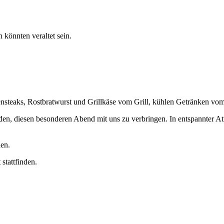
 könnten veraltet sein.
nsteaks, Rostbratwurst und Grillkäse vom Grill, kühlen Getränken vo
geladen, diesen besonderen Abend mit uns zu verbringen. In entspannte
den.
stattfinden.