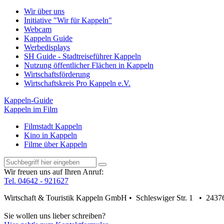
Wir über uns
Initiative "Wir für Kappeln"
Webcam
Kappeln Guide
Werbedisplays
SH Guide - Stadtreiseführer Kappeln
Nutzung öffentlicher Flächen in Kappeln
Wirtschaftsförderung
Wirtschaftskreis Pro Kappeln e.V.
Kappeln-Guide
Kappeln im Film
Filmstadt Kappeln
Kino in Kappeln
Filme über Kappeln
Wir freuen uns auf Ihren Anruf:
Tel. 04642 - 921627
Wirtschaft & Touristik Kappeln GmbH • Schleswiger Str. 1 • 2437
Sie wollen uns lieber schreiben?