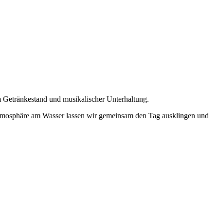
m Getränkestand und musikalischer Unterhaltung.
r Atmosphäre am Wasser lassen wir gemeinsam den Tag ausklingen und