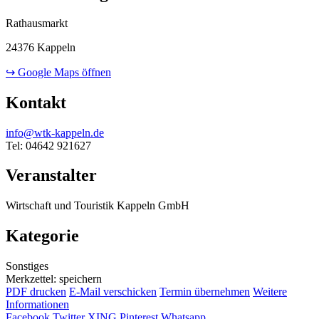
Rathausmarkt
24376 Kappeln
↪ Google Maps öffnen
Kontakt
info@wtk-kappeln.de
Tel: 04642 921627
Veranstalter
Wirtschaft und Touristik Kappeln GmbH
Kategorie
Sonstiges
Merkzettel: speichern
PDF drucken
E-Mail verschicken
Termin übernehmen
Weitere
Informationen
Facebook
Twitter
XING
Pinterest
Whatsapp