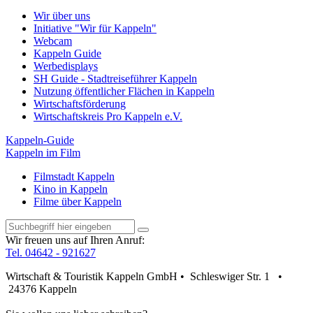
Wir über uns
Initiative "Wir für Kappeln"
Webcam
Kappeln Guide
Werbedisplays
SH Guide - Stadtreiseführer Kappeln
Nutzung öffentlicher Flächen in Kappeln
Wirtschaftsförderung
Wirtschaftskreis Pro Kappeln e.V.
Kappeln-Guide
Kappeln im Film
Filmstadt Kappeln
Kino in Kappeln
Filme über Kappeln
Wir freuen uns auf Ihren Anruf:
Tel. 04642 - 921627
Wirtschaft & Touristik Kappeln GmbH • Schleswiger Str. 1 •
24376 Kappeln