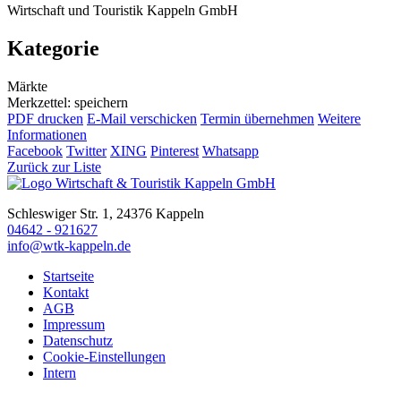
Wirtschaft und Touristik Kappeln GmbH
Kategorie
Märkte
Merkzettel: speichern
PDF drucken
E-Mail verschicken
Termin übernehmen
Weitere
Informationen
Facebook
Twitter
XING
Pinterest
Whatsapp
Zurück zur Liste
Schleswiger Str. 1, 24376 Kappeln
04642 - 921627
info@wtk-kappeln.de
Startseite
Kontakt
AGB
Impressum
Datenschutz
Cookie-Einstellungen
Intern