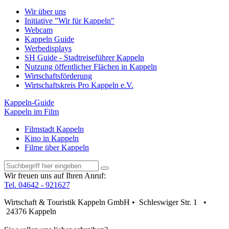
Wir über uns
Initiative "Wir für Kappeln"
Webcam
Kappeln Guide
Werbedisplays
SH Guide - Stadtreiseführer Kappeln
Nutzung öffentlicher Flächen in Kappeln
Wirtschaftsförderung
Wirtschaftskreis Pro Kappeln e.V.
Kappeln-Guide
Kappeln im Film
Filmstadt Kappeln
Kino in Kappeln
Filme über Kappeln
Wir freuen uns auf Ihren Anruf:
Tel. 04642 - 921627
Wirtschaft & Touristik Kappeln GmbH • Schleswiger Str. 1 •
24376 Kappeln