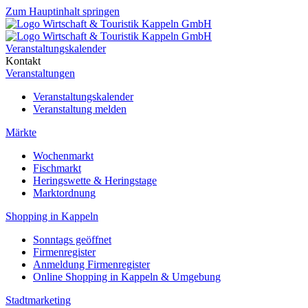
Zum Hauptinhalt springen
Veranstaltungskalender
Kontakt
Veranstaltungen
Veranstaltungskalender
Veranstaltung melden
Märkte
Wochenmarkt
Fischmarkt
Heringswette & Heringstage
Marktordnung
Shopping in Kappeln
Sonntags geöffnet
Firmenregister
Anmeldung Firmenregister
Online Shopping in Kappeln & Umgebung
Stadtmarketing