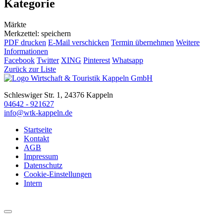
Kategorie
Märkte
Merkzettel: speichern
PDF drucken
E-Mail verschicken
Termin übernehmen
Weitere
Informationen
Facebook
Twitter
XING
Pinterest
Whatsapp
Zurück zur Liste
Schleswiger Str. 1, 24376 Kappeln
04642 - 921627
info@wtk-kappeln.de
Startseite
Kontakt
AGB
Impressum
Datenschutz
Cookie-Einstellungen
Intern