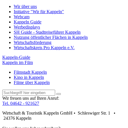
Wir über uns
Initiative "Wir für Kappeln"
Webcam
Kappeln Guide
Werbedisplays
SH Guide - Stadtreiseführer Kappeln
Nutzung öffentlicher Flächen in Kappeln
Wirtschaftsförderung
Wirtschaftskreis Pro Kappeln e.V.
Kappeln-Guide
Kappeln im Film
Filmstadt Kappeln
Kino in Kappeln
Filme über Kappeln
Wir freuen uns auf Ihren Anruf:
Tel. 04642 - 921627
Wirtschaft & Touristik Kappeln GmbH • Schleswiger Str. 1 •
24376 Kappeln