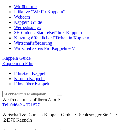
Wir über uns
Initiative "Wir für Kappeln"
Webcam
Kappeln Guide
Werbedisplays
SH Guide - Stadtreiseführer Kappeln
Nutzung öffentlicher Flächen in Kappeln
Wirtschaftsförderung
Wirtschaftskreis Pro Kappeln e.V.
Kappeln-Guide
Kappeln im Film
Filmstadt Kappeln
Kino in Kappeln
Filme über Kappeln
Wir freuen uns auf Ihren Anruf:
Tel. 04642 - 921627
Wirtschaft & Touristik Kappeln GmbH • Schleswiger Str. 1 •
24376 Kappeln