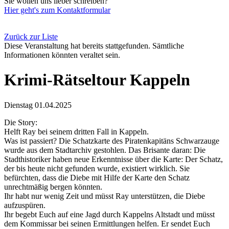
Sie wollen uns lieber schreiben?
Hier geht's zum Kontaktformular
Zurück zur Liste
Diese Veranstaltung hat bereits stattgefunden. Sämtliche
Informationen könnten veraltet sein.
Krimi-Rätseltour Kappeln
Dienstag 01.04.2025
Die Story:
Helft Ray bei seinem dritten Fall in Kappeln.
Was ist passiert? Die Schatzkarte des Piratenkapitäns Schwarzauge
wurde aus dem Stadtarchiv gestohlen. Das Brisante daran: Die
Stadthistoriker haben neue Erkenntnisse über die Karte: Der Schatz,
der bis heute nicht gefunden wurde, existiert wirklich. Sie
befürchten, dass die Diebe mit Hilfe der Karte den Schatz
unrechtmäßig bergen könnten.
Ihr habt nur wenig Zeit und müsst Ray unterstützen, die Diebe
aufzuspüren.
Ihr begebt Euch auf eine Jagd durch Kappelns Altstadt und müsst
dem Kommissar bei seinen Ermittlungen helfen. Er sendet Euch