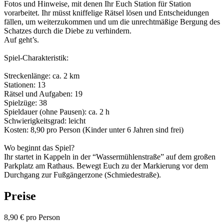
Fotos und Hinweise, mit denen Ihr Euch Station für Station
vorarbeitet. Ihr müsst kniffelige Rätsel lösen und Entscheidungen
fällen, um weiterzukommen und um die unrechtmäßige Bergung des
Schatzes durch die Diebe zu verhindern.
Auf geht’s.
Spiel-Charakteristik:
Streckenlänge: ca. 2 km
Stationen: 13
Rätsel und Aufgaben: 19
Spielzüge: 38
Spieldauer (ohne Pausen): ca. 2 h
Schwierigkeitsgrad: leicht
Kosten: 8,90 pro Person (Kinder unter 6 Jahren sind frei)
Wo beginnt das Spiel?
Ihr startet in Kappeln in der “Wassermühlenstraße” auf dem großen
Parkplatz am Rathaus. Bewegt Euch zu der Markierung vor dem
Durchgang zur Fußgängerzone (Schmiedestraße).
Preise
8,90 € pro Person