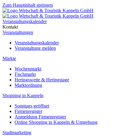
Zum Hauptinhalt springen
Veranstaltungskalender
Kontakt
Veranstaltungen
Veranstaltungskalender
Veranstaltung melden
Märkte
Wochenmarkt
Fischmarkt
Heringswette & Heringstage
Marktordnung
Shopping in Kappeln
Sonntags geöffnet
Firmenregister
Anmeldung Firmenregister
Online Shopping in Kappeln & Umgebung
Stadtmarketing