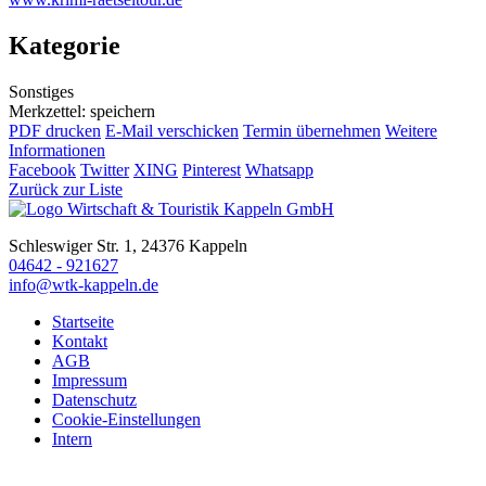
Kategorie
Sonstiges
Merkzettel: speichern
PDF drucken
E-Mail verschicken
Termin übernehmen
Weitere
Informationen
Facebook
Twitter
XING
Pinterest
Whatsapp
Zurück zur Liste
Schleswiger Str. 1, 24376 Kappeln
04642 - 921627
info@wtk-kappeln.de
Startseite
Kontakt
AGB
Impressum
Datenschutz
Cookie-Einstellungen
Intern