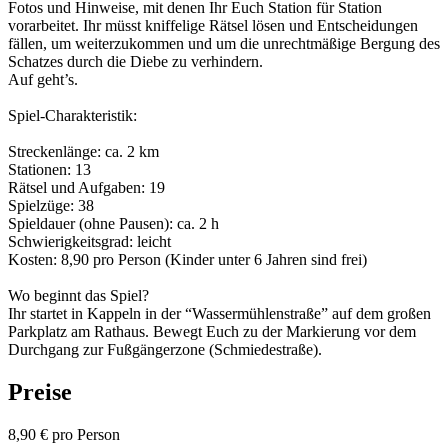
Fotos und Hinweise, mit denen Ihr Euch Station für Station
vorarbeitet. Ihr müsst kniffelige Rätsel lösen und Entscheidungen
fällen, um weiterzukommen und um die unrechtmäßige Bergung des
Schatzes durch die Diebe zu verhindern.
Auf geht’s.
Spiel-Charakteristik:
Streckenlänge: ca. 2 km
Stationen: 13
Rätsel und Aufgaben: 19
Spielzüge: 38
Spieldauer (ohne Pausen): ca. 2 h
Schwierigkeitsgrad: leicht
Kosten: 8,90 pro Person (Kinder unter 6 Jahren sind frei)
Wo beginnt das Spiel?
Ihr startet in Kappeln in der “Wassermühlenstraße” auf dem großen
Parkplatz am Rathaus. Bewegt Euch zu der Markierung vor dem
Durchgang zur Fußgängerzone (Schmiedestraße).
Preise
8,90 € pro Person