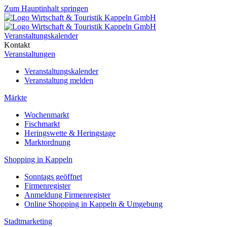
Zum Hauptinhalt springen
Veranstaltungskalender
Kontakt
Veranstaltungen
Veranstaltungskalender
Veranstaltung melden
Märkte
Wochenmarkt
Fischmarkt
Heringswette & Heringstage
Marktordnung
Shopping in Kappeln
Sonntags geöffnet
Firmenregister
Anmeldung Firmenregister
Online Shopping in Kappeln & Umgebung
Stadtmarketing