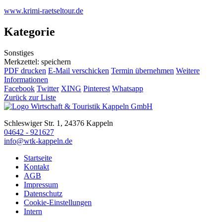
www.krimi-raetseltour.de
Kategorie
Sonstiges
Merkzettel: speichern
PDF drucken
E-Mail verschicken
Termin übernehmen
Weitere
Informationen
Facebook
Twitter
XING
Pinterest
Whatsapp
Zurück zur Liste
Schleswiger Str. 1, 24376 Kappeln
04642 - 921627
info@wtk-kappeln.de
Startseite
Kontakt
AGB
Impressum
Datenschutz
Cookie-Einstellungen
Intern