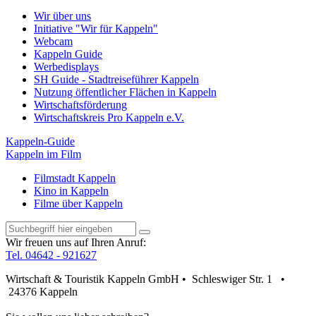
Wir über uns
Initiative "Wir für Kappeln"
Webcam
Kappeln Guide
Werbedisplays
SH Guide - Stadtreiseführer Kappeln
Nutzung öffentlicher Flächen in Kappeln
Wirtschaftsförderung
Wirtschaftskreis Pro Kappeln e.V.
Kappeln-Guide
Kappeln im Film
Filmstadt Kappeln
Kino in Kappeln
Filme über Kappeln
Wir freuen uns auf Ihren Anruf:
Tel. 04642 - 921627
Wirtschaft & Touristik Kappeln GmbH • Schleswiger Str. 1 •
24376 Kappeln