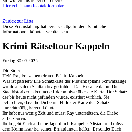
Sie wollen uns lieber schreiben?
Hier geht's zum Kontaktformular
Zurück zur Liste
Diese Veranstaltung hat bereits stattgefunden. Sämtliche
Informationen könnten veraltet sein.
Krimi-Rätseltour Kappeln
Freitag 30.05.2025
Die Story:
Helft Ray bei seinem dritten Fall in Kappeln.
Was ist passiert? Die Schatzkarte des Piratenkapitäns Schwarzauge
wurde aus dem Stadtarchiv gestohlen. Das Brisante daran: Die
Stadthistoriker haben neue Erkenntnisse über die Karte: Der Schatz,
der bis heute nicht gefunden wurde, existiert wirklich. Sie
befürchten, dass die Diebe mit Hilfe der Karte den Schatz
unrechtmäßig bergen könnten.
Ihr habt nur wenig Zeit und müsst Ray unterstützen, die Diebe
aufzuspüren.
Ihr begebt Euch auf eine Jagd durch Kappelns Altstadt und müsst
dem Kommissar bei seinen Ermittlungen helfen. Er sendet Euch