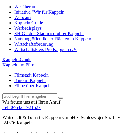
Wir über uns
Initiative "Wir für Kappeln"
Webcam
Kappeln Guide
Werbedisplays
SH Guide - Stadtreiseführer Kappeln
Nutzung öffentlicher Flächen in Kappeln
Wirtschaftsförderung
Wirtschaftskreis Pro Kappeln e.V.
Kappeln-Guide
Kappeln im Film
Filmstadt Kappeln
Kino in Kappeln
Filme über Kappeln
Wir freuen uns auf Ihren Anruf:
Tel. 04642 - 921627
Wirtschaft & Touristik Kappeln GmbH • Schleswiger Str. 1 •
24376 Kappeln