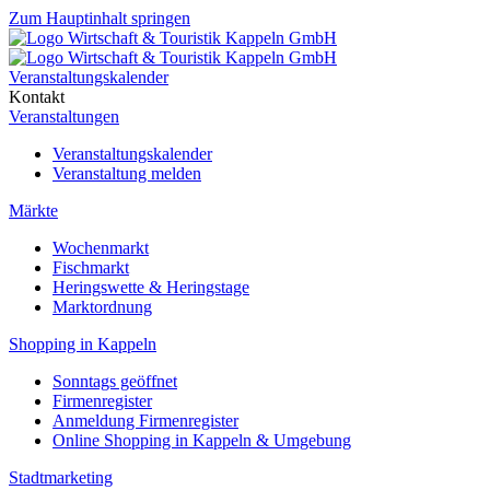
Zum Hauptinhalt springen
Veranstaltungskalender
Kontakt
Veranstaltungen
Veranstaltungskalender
Veranstaltung melden
Märkte
Wochenmarkt
Fischmarkt
Heringswette & Heringstage
Marktordnung
Shopping in Kappeln
Sonntags geöffnet
Firmenregister
Anmeldung Firmenregister
Online Shopping in Kappeln & Umgebung
Stadtmarketing