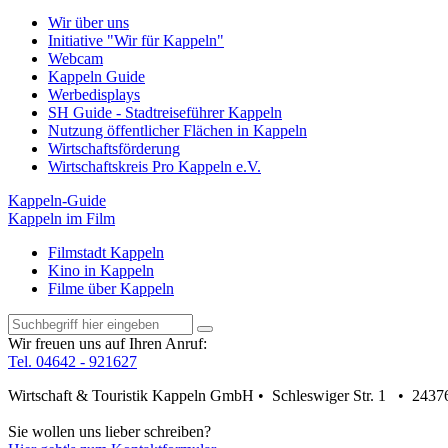
Wir über uns
Initiative "Wir für Kappeln"
Webcam
Kappeln Guide
Werbedisplays
SH Guide - Stadtreiseführer Kappeln
Nutzung öffentlicher Flächen in Kappeln
Wirtschaftsförderung
Wirtschaftskreis Pro Kappeln e.V.
Kappeln-Guide
Kappeln im Film
Filmstadt Kappeln
Kino in Kappeln
Filme über Kappeln
Wir freuen uns auf Ihren Anruf:
Tel. 04642 - 921627
Wirtschaft & Touristik Kappeln GmbH • Schleswiger Str. 1 • 2437
Sie wollen uns lieber schreiben?