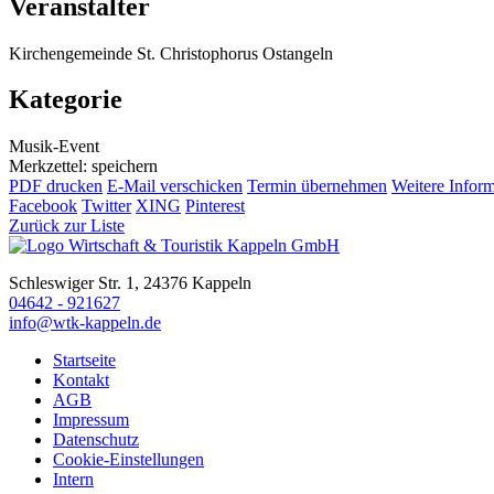
Veranstalter
Kirchengemeinde St. Christophorus Ostangeln
Kategorie
Musik-Event
Merkzettel: speichern
PDF drucken
E-Mail verschicken
Termin übernehmen
Weitere Infor
Facebook
Twitter
XING
Pinterest
Zurück zur Liste
Schleswiger Str. 1, 24376 Kappeln
04642 - 921627
info@wtk-kappeln.de
Startseite
Kontakt
AGB
Impressum
Datenschutz
Cookie-Einstellungen
Intern