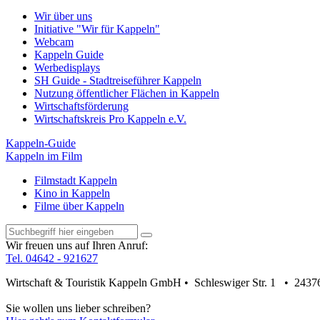
Wir über uns
Initiative "Wir für Kappeln"
Webcam
Kappeln Guide
Werbedisplays
SH Guide - Stadtreiseführer Kappeln
Nutzung öffentlicher Flächen in Kappeln
Wirtschaftsförderung
Wirtschaftskreis Pro Kappeln e.V.
Kappeln-Guide
Kappeln im Film
Filmstadt Kappeln
Kino in Kappeln
Filme über Kappeln
Wir freuen uns auf Ihren Anruf:
Tel. 04642 - 921627
Wirtschaft & Touristik Kappeln GmbH • Schleswiger Str. 1 • 2437
Sie wollen uns lieber schreiben?