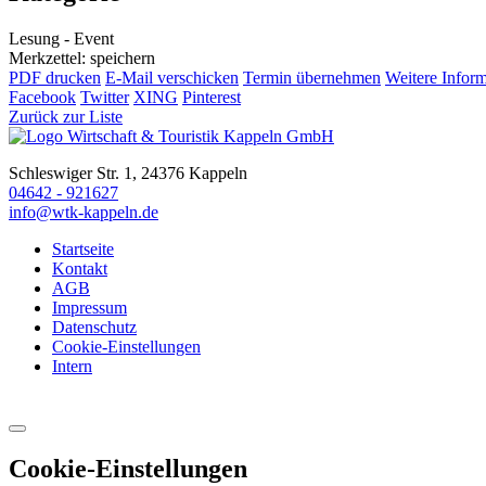
Lesung - Event
Merkzettel: speichern
PDF drucken
E-Mail verschicken
Termin übernehmen
Weitere Infor
Facebook
Twitter
XING
Pinterest
Zurück zur Liste
Schleswiger Str. 1, 24376 Kappeln
04642 - 921627
info@wtk-kappeln.de
Startseite
Kontakt
AGB
Impressum
Datenschutz
Cookie-Einstellungen
Intern
Cookie-Einstellungen