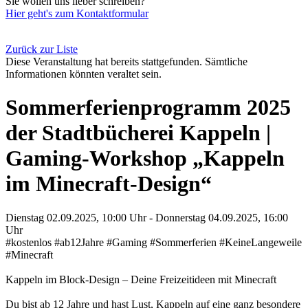
Sie wollen uns lieber schreiben?
Hier geht's zum Kontaktformular
Zurück zur Liste
Diese Veranstaltung hat bereits stattgefunden. Sämtliche
Informationen könnten veraltet sein.
Sommerferienprogramm 2025
der Stadtbücherei Kappeln |
Gaming-Workshop „Kappeln
im Minecraft-Design“
Dienstag 02.09.2025, 10:00 Uhr - Donnerstag 04.09.2025, 16:00
Uhr
#kostenlos #ab12Jahre #Gaming #Sommerferien #KeineLangeweile
#Minecraft
Kappeln im Block-Design – Deine Freizeitideen mit Minecraft
Du bist ab 12 Jahre und hast Lust, Kappeln auf eine ganz besondere