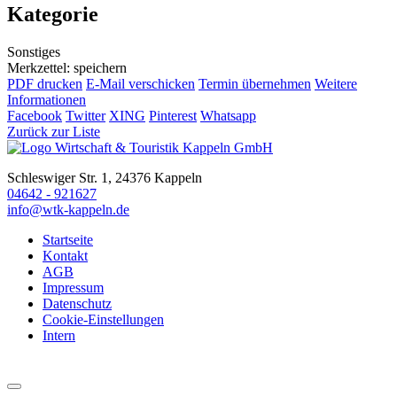
Kategorie
Sonstiges
Merkzettel: speichern
PDF drucken
E-Mail verschicken
Termin übernehmen
Weitere
Informationen
Facebook
Twitter
XING
Pinterest
Whatsapp
Zurück zur Liste
Schleswiger Str. 1, 24376 Kappeln
04642 - 921627
info@wtk-kappeln.de
Startseite
Kontakt
AGB
Impressum
Datenschutz
Cookie-Einstellungen
Intern