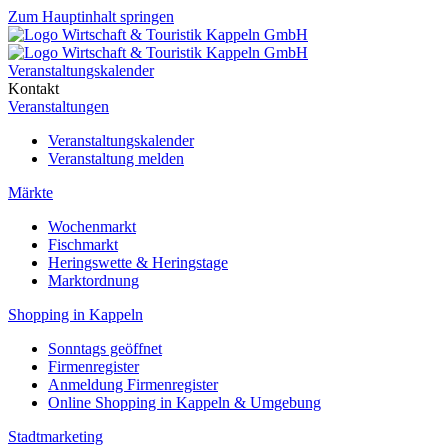
Zum Hauptinhalt springen
Veranstaltungskalender
Kontakt
Veranstaltungen
Veranstaltungskalender
Veranstaltung melden
Märkte
Wochenmarkt
Fischmarkt
Heringswette & Heringstage
Marktordnung
Shopping in Kappeln
Sonntags geöffnet
Firmenregister
Anmeldung Firmenregister
Online Shopping in Kappeln & Umgebung
Stadtmarketing