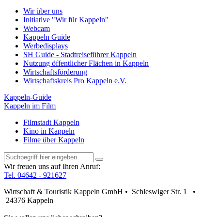
Wir über uns
Initiative "Wir für Kappeln"
Webcam
Kappeln Guide
Werbedisplays
SH Guide - Stadtreiseführer Kappeln
Nutzung öffentlicher Flächen in Kappeln
Wirtschaftsförderung
Wirtschaftskreis Pro Kappeln e.V.
Kappeln-Guide
Kappeln im Film
Filmstadt Kappeln
Kino in Kappeln
Filme über Kappeln
Wir freuen uns auf Ihren Anruf:
Tel. 04642 - 921627
Wirtschaft & Touristik Kappeln GmbH • Schleswiger Str. 1 •
24376 Kappeln