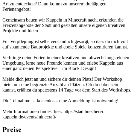
Art zu entdecken? Dann komm zu unserem dreitägigen
Ferienangebot!
Gemeinsam bauen wir Kappeln in Minecraft nach, erkunden die
Freizeitangebote der Stadt und gestalten unsere eigenen kreativen
Projekte und Ideen.
Für Verpflegung ist selbstverständlich gesorgt, so dass du dich voll
auf spannende Bauprojekte und coole Spiele konzentrieren kannst.
Verbringe deine Ferien in einer kreativen und abwechslungsreichen
Umgebung, lerne neue Freunde kennen und erlebe Kappeln aus
einer ganz neuen Perspektive – im Block-Design!
Melde dich jetzt an und sichere dir deinen Platz! Der Workshop
bietet nur eine begrenzte Anzahl an Plätzen. Ob du dabei sein
kannst, erfährst du spätestens 14 Tage vor dem Start des Workshops.
Die Teilnahme ist kostenlos – eine Anmeldung ist notwendig!
Mehr Inormationen findest hier: https://stadtbuecherei-
kappeln.de/events/minecraft/
Preise