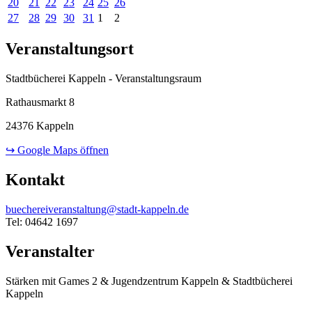
20
21
22
23
24
25
26
27
28
29
30
31
1
2
Veranstaltungsort
Stadtbücherei Kappeln - Veranstaltungsraum
Rathausmarkt 8
24376 Kappeln
↪ Google Maps öffnen
Kontakt
buechereiveranstaltung@stadt-kappeln.de
Tel: 04642 1697
Veranstalter
Stärken mit Games 2 & Jugendzentrum Kappeln & Stadtbücherei
Kappeln