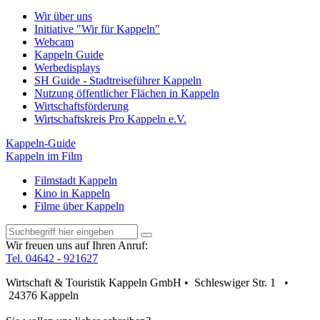
Wir über uns
Initiative "Wir für Kappeln"
Webcam
Kappeln Guide
Werbedisplays
SH Guide - Stadtreiseführer Kappeln
Nutzung öffentlicher Flächen in Kappeln
Wirtschaftsförderung
Wirtschaftskreis Pro Kappeln e.V.
Kappeln-Guide
Kappeln im Film
Filmstadt Kappeln
Kino in Kappeln
Filme über Kappeln
Wir freuen uns auf Ihren Anruf:
Tel. 04642 - 921627
Wirtschaft & Touristik Kappeln GmbH • Schleswiger Str. 1 •
24376 Kappeln