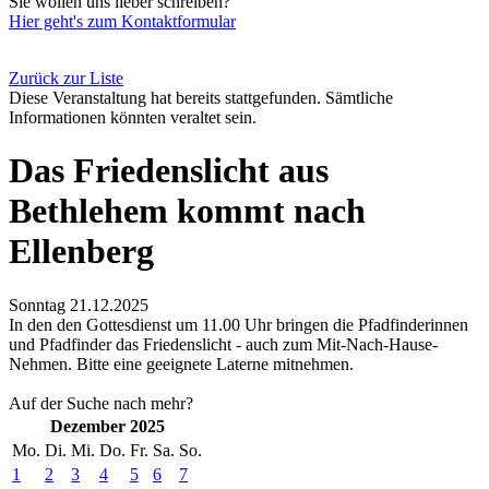
Sie wollen uns lieber schreiben?
Hier geht's zum Kontaktformular
Zurück zur Liste
Diese Veranstaltung hat bereits stattgefunden. Sämtliche
Informationen könnten veraltet sein.
Das Friedenslicht aus
Bethlehem kommt nach
Ellenberg
Sonntag 21.12.2025
In den den Gottesdienst um 11.00 Uhr bringen die Pfadfinderinnen
und Pfadfinder das Friedenslicht - auch zum Mit-Nach-Hause-
Nehmen. Bitte eine geeignete Laterne mitnehmen.
Auf der Suche nach mehr?
Dezember 2025
Mo.
Di.
Mi.
Do.
Fr.
Sa.
So.
1
2
3
4
5
6
7