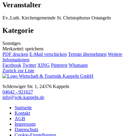
Veranstalter
Ev..Luth. Kirchengemeinde St. Christophorus Ostangeln
Kategorie
Sonstiges
Merkzettel: speichern
PDF drucken
E-Mail verschicken
Termin übernehmen
Weitere
Informationen
Facebook
Twitter
XING
Pinterest
Whatsapp
Zurück zur Liste
Schleswiger Str. 1, 24376 Kappeln
04642 - 921627
info@wtk-kappeln.de
Startseite
Kontakt
AGB
Impressum
Datenschutz
Cookie-Einstellungen