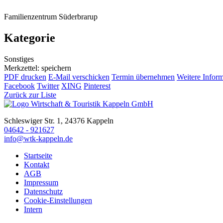
Familienzentrum Süderbrarup
Kategorie
Sonstiges
Merkzettel: speichern
PDF drucken
E-Mail verschicken
Termin übernehmen
Weitere Infor
Facebook
Twitter
XING
Pinterest
Zurück zur Liste
Schleswiger Str. 1, 24376 Kappeln
04642 - 921627
info@wtk-kappeln.de
Startseite
Kontakt
AGB
Impressum
Datenschutz
Cookie-Einstellungen
Intern