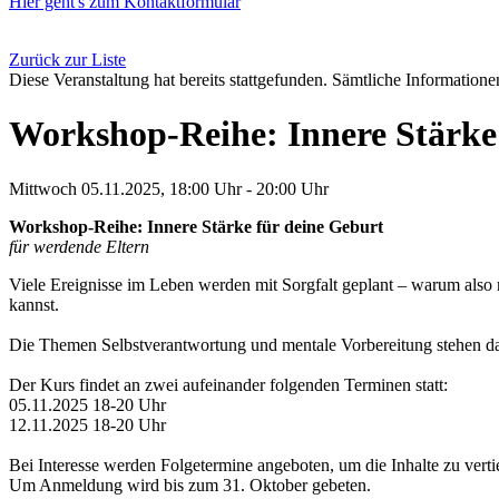
Hier geht's zum Kontaktformular
Zurück zur Liste
Diese Veranstaltung hat bereits stattgefunden. Sämtliche Informationen
Workshop-Reihe: Innere Stärke
Mittwoch 05.11.2025, 18:00 Uhr - 20:00 Uhr
Workshop-Reihe: Innere Stärke für deine Geburt
für werdende Eltern
Viele Ereignisse im Leben werden mit Sorgfalt geplant – warum also 
kannst.
Die Themen Selbstverantwortung und mentale Vorbereitung stehen dab
Der Kurs findet an zwei aufeinander folgenden Terminen statt:
05.11.2025 18-20 Uhr
12.11.2025 18-20 Uhr
Bei Interesse werden Folgetermine angeboten, um die Inhalte zu ver
Um Anmeldung wird bis zum 31. Oktober gebeten.