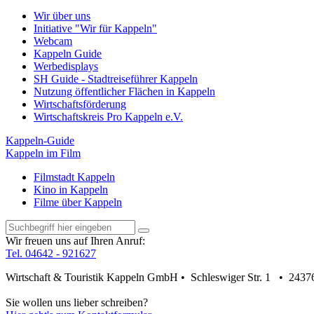
Wir über uns
Initiative "Wir für Kappeln"
Webcam
Kappeln Guide
Werbedisplays
SH Guide - Stadtreiseführer Kappeln
Nutzung öffentlicher Flächen in Kappeln
Wirtschaftsförderung
Wirtschaftskreis Pro Kappeln e.V.
Kappeln-Guide
Kappeln im Film
Filmstadt Kappeln
Kino in Kappeln
Filme über Kappeln
Wir freuen uns auf Ihren Anruf:
Tel. 04642 - 921627
Wirtschaft & Touristik Kappeln GmbH • Schleswiger Str. 1 • 2437
Sie wollen uns lieber schreiben?