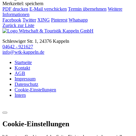
Merkzettel: speichern
PDF drucken
E-Mail verschicken
Termin übernehmen
Weitere
Informationen
Facebook
Twitter
XING
Pinterest
Whatsapp
Zurück zur Liste
Schleswiger Str. 1, 24376 Kappeln
04642 - 921627
info@wtk-kappeln.de
Startseite
Kontakt
AGB
Impressum
Datenschutz
Cookie-Einstellungen
Intern
Cookie-Einstellungen