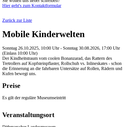
Sie wollen uns lieber schreiben?
Hier geht's zum Kontaktformular
Zurück zur Liste
Mobile Kinderwelten
Sonntag 26.10.2025, 10:00 Uhr - Sonntag 30.08.2026, 17:00 Uhr
(Einlass 10:00 Uhr)
Der Kindheitstraum vom coolen Bonanzarad, das Rattern des
Tretrollers auf Kopfsteinpflaster, Rollschuh vs. Inlineskates - schon
die Erinnerung an die fahrbaren Untersätze auf Rollen, Rädern und
Kufen bewegt uns.
Preise
Es gilt der reguläre Museumseintritt
Veranstaltungsort
Dithmarscher Landesmuseum