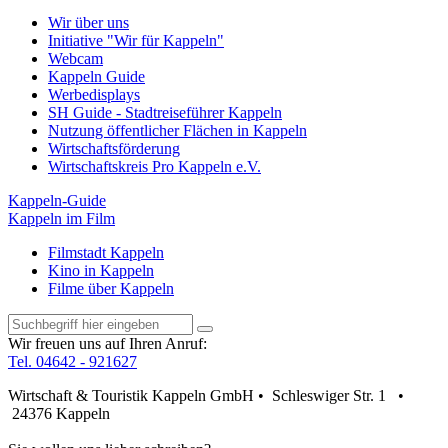
Wir über uns
Initiative "Wir für Kappeln"
Webcam
Kappeln Guide
Werbedisplays
SH Guide - Stadtreiseführer Kappeln
Nutzung öffentlicher Flächen in Kappeln
Wirtschaftsförderung
Wirtschaftskreis Pro Kappeln e.V.
Kappeln-Guide
Kappeln im Film
Filmstadt Kappeln
Kino in Kappeln
Filme über Kappeln
Wir freuen uns auf Ihren Anruf:
Tel. 04642 - 921627
Wirtschaft & Touristik Kappeln GmbH • Schleswiger Str. 1 •
24376 Kappeln