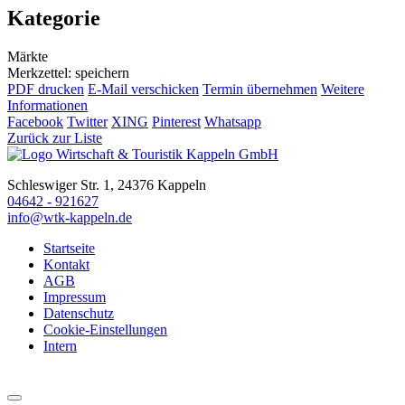
Kategorie
Märkte
Merkzettel: speichern
PDF drucken
E-Mail verschicken
Termin übernehmen
Weitere
Informationen
Facebook
Twitter
XING
Pinterest
Whatsapp
Zurück zur Liste
Schleswiger Str. 1, 24376 Kappeln
04642 - 921627
info@wtk-kappeln.de
Startseite
Kontakt
AGB
Impressum
Datenschutz
Cookie-Einstellungen
Intern