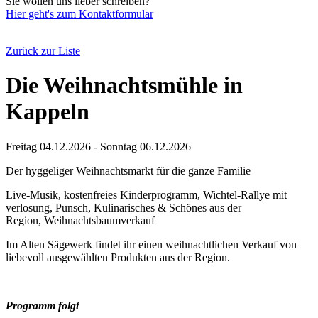
Sie wollen uns lieber schreiben?
Hier geht's zum Kontaktformular
Zurück zur Liste
Die Weihnachtsmühle in
Kappeln
Freitag 04.12.2026 - Sonntag 06.12.2026
Der hyggeliger Weihnachtsmarkt für die ganze Familie
Live-Musik, k
ostenfreies Kinderprogramm,
Wichtel-Rallye mit
verlosung,
Punsch,
Kulinarisches & Schönes aus der
Region,
Weihnachtsbaumverkauf
Im
Alten Sägewerk
findet ihr einen
weihnachtlichen Verkauf von
liebevoll ausgewählten Produkten aus der Region.
Programm folgt