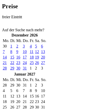
Preise
freier Eintritt
Auf der Suche nach mehr?
Dezember 2026
Mo.
Di.
Mi.
Do.
Fr.
Sa.
So.
30
1
2
3
4
5
6
7
8
9
10
11
12
13
14
15
16
17
18
19
20
21
22
23
24
25
26
27
28
29
30
31
1
2
3
Januar 2027
Mo.
Di.
Mi.
Do.
Fr.
Sa.
So.
28
29
30
31
1
2
3
4
5
6
7
8
9
10
11
12
13
14
15
16
17
18
19
20
21
22
23
24
25
26
27
28
29
30
31