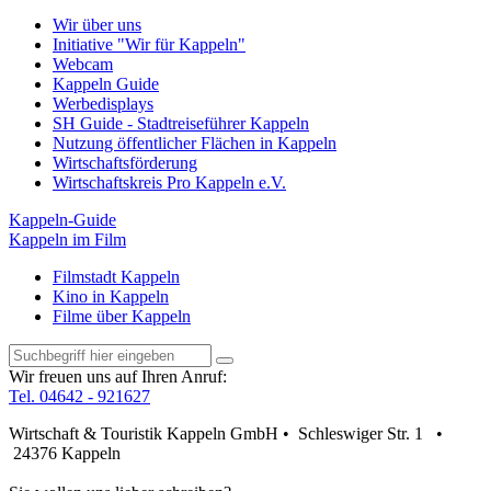
Wir über uns
Initiative "Wir für Kappeln"
Webcam
Kappeln Guide
Werbedisplays
SH Guide - Stadtreiseführer Kappeln
Nutzung öffentlicher Flächen in Kappeln
Wirtschaftsförderung
Wirtschaftskreis Pro Kappeln e.V.
Kappeln-Guide
Kappeln im Film
Filmstadt Kappeln
Kino in Kappeln
Filme über Kappeln
Wir freuen uns auf Ihren Anruf:
Tel. 04642 - 921627
Wirtschaft & Touristik Kappeln GmbH • Schleswiger Str. 1 •
24376 Kappeln