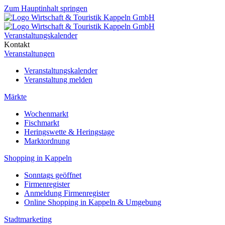
Zum Hauptinhalt springen
Veranstaltungskalender
Kontakt
Veranstaltungen
Veranstaltungskalender
Veranstaltung melden
Märkte
Wochenmarkt
Fischmarkt
Heringswette & Heringstage
Marktordnung
Shopping in Kappeln
Sonntags geöffnet
Firmenregister
Anmeldung Firmenregister
Online Shopping in Kappeln & Umgebung
Stadtmarketing