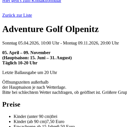
Hier geht's zum Kontaktformular
Zurück zur Liste
Adventure Golf Olpenitz
Sonntag 05.04.2026, 10:00 Uhr - Montag 09.11.2026, 20:00 Uhr
05. April – 09. November
(Hauptsaison: 15. Juni – 31. August)
Täglich 10-20 Uhr
Letzte Ballausgabe um 20 Uhr
Öffnungszeiten außerhalb
der Hauptsaison je nach Wetterlage.
Bitte bei schlechtem Wetter nachfragen, ob geöffnet ist. Größere Gru
Preise
Kinder (unter 90 cm)
frei
Kinder (ab 90 cm)
7,50 Euro
Erwachsene ab 15 Jahre
9,50 Euro