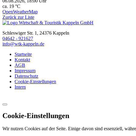
06.08.2026, 18:00 Uhr
ca. 19 °C
OpenWeatherMap
Zurück zur Liste
Schleswiger Str. 1, 24376 Kappeln
04642 - 921627
info@wtk-kappeln.de
Startseite
Kontakt
AGB
Impressum
Datenschutz
Cookie-Einstellungen
Intern
Cookie-Einstellungen
Wir nutzen Cookies auf der Seite. Einige davon sind essenziell, währe