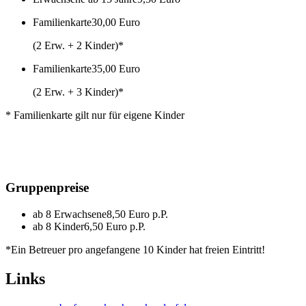
Familienkarte
30,00 Euro
(2 Erw. + 2 Kinder)*
Familienkarte
35,00 Euro
(2 Erw. + 3 Kinder)*
* Familienkarte gilt nur für eigene Kinder
Gruppenpreise
ab 8 Erwachsene
8,50 Euro p.P.
ab 8 Kinder
6,50 Euro p.P.
*Ein Betreuer pro angefangene 10 Kinder hat freien Eintritt!
Links