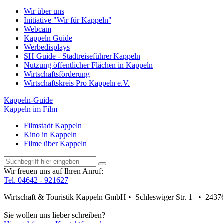
Wir über uns
Initiative "Wir für Kappeln"
Webcam
Kappeln Guide
Werbedisplays
SH Guide - Stadtreiseführer Kappeln
Nutzung öffentlicher Flächen in Kappeln
Wirtschaftsförderung
Wirtschaftskreis Pro Kappeln e.V.
Kappeln-Guide
Kappeln im Film
Filmstadt Kappeln
Kino in Kappeln
Filme über Kappeln
Wir freuen uns auf Ihren Anruf:
Tel. 04642 - 921627
Wirtschaft & Touristik Kappeln GmbH • Schleswiger Str. 1 • 2437
Sie wollen uns lieber schreiben?