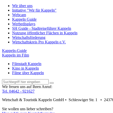
Wir über uns
Initiative "Wir für Kappeln"
Webcam
Kappeln Guide
Werbedisplays
SH Guide - Stadtreiseführer Kappeln
Nutzung öffentlicher Flächen in Kappeln
Wirtschaftsförderung
Wirtschaftskreis Pro Kappeln e.V.
Kappeln-Guide
Kappeln im Film
Filmstadt Kappeln
Kino in Kappeln
Filme über Kappeln
Wir freuen uns auf Ihren Anruf:
Tel. 04642 - 921627
Wirtschaft & Touristik Kappeln GmbH • Schleswiger Str. 1 • 2437
Sie wollen uns lieber schreiben?