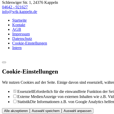
Schleswiger Str. 1, 24376 Kappeln
04642 - 921627
info@wtk-kappeln.de
Startseite
Kontakt
AGB
Impressum
Datenschutz
Cookie-Einstellungen
Intern
Cookie-Einstellungen
Wir nutzen Cookies auf der Seite. Einige davon sind essenziell, währe
Essenziell
Erforderlich für die einwandfreie Funktion der Sei
Externe Medien
Anzeige von externen Inhalten wie z.B. Vid
Statistik
Die Informationen z.B. von Google Analytics helfen 
Alle akzeptieren
Auswahl speichern
Auswahl anpassen