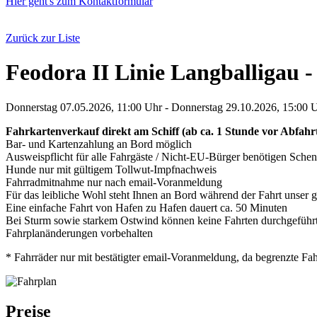
Hier geht's zum Kontaktformular
Zurück zur Liste
Feodora II Linie Langballigau 
Donnerstag 07.05.2026, 11:00 Uhr - Donnerstag 29.10.2026, 15:00 
Fahrkartenverkauf direkt am Schiff (ab ca. 1 Stunde vor Abfahr
Bar- und Kartenzahlung an Bord möglich
Ausweispflicht für alle Fahrgäste / Nicht-EU-Bürger benötigen Sc
Hunde nur mit gültigem Tollwut-Impfnachweis
Fahrradmitnahme nur nach email-Voranmeldung
Für das leibliche Wohl steht Ihnen an Bord während der Fahrt unser
Eine einfache Fahrt von Hafen zu Hafen dauert ca. 50 Minuten
Bei Sturm sowie starkem Ostwind können keine Fahrten durchgeführ
Fahrplanänderungen vorbehalten
* Fahrräder nur mit bestätigter email-Voranmeldung, da begrenzte Fahr
Preise