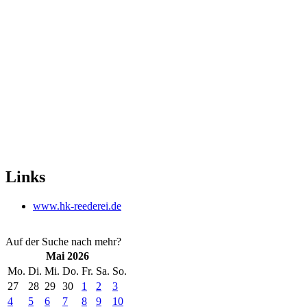
Links
www.hk-reederei.de
Auf der Suche nach mehr?
Mai 2026
Mo.
Di.
Mi.
Do.
Fr.
Sa.
So.
27
28
29
30
1
2
3
4
5
6
7
8
9
10