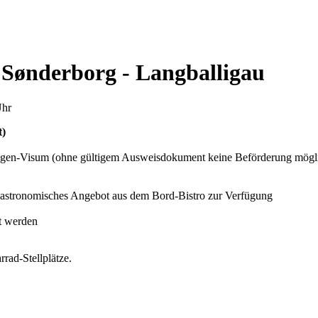
- Sønderborg - Langballigau
Uhr
t)
hengen-Visum (ohne gültigem Ausweisdokument keine Beförderung mögl
 gastronomisches Angebot aus dem Bord-Bistro zur Verfügung
t werden
rad-Stellplätze.