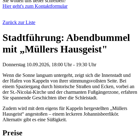
Sie wollen uns lieber schreiben?
Hier geht's zum Kontaktformular
Zurück zur Liste
Stadtführung: Abendbummel
mit „Müllers Hausgeist"
Donnerstag 10.09.2026, 18:00 Uhr - 19:30 Uhr
Wenn die Sonne langsam untergeht, zeigt sich die Innenstadt und
der Hafen von Kappeln von ihrer stimmungsvollsten Seite. Bei
einem Spaziergang durch historische Straßen und Ecken, vorbei an
der St.-Nicolai-Kirche und der charmanten Fußgängerzone, erfahren
Sie spannende Geschichten über die Schleistadt.
Zudem wird mit dem eigens für Kappeln hergestellten „Müllers
Hausgeist“ angestoßen – einem leckeren Johannisbeerlikör.
Alternativ gibt es eine Süßigkeit.
Preise