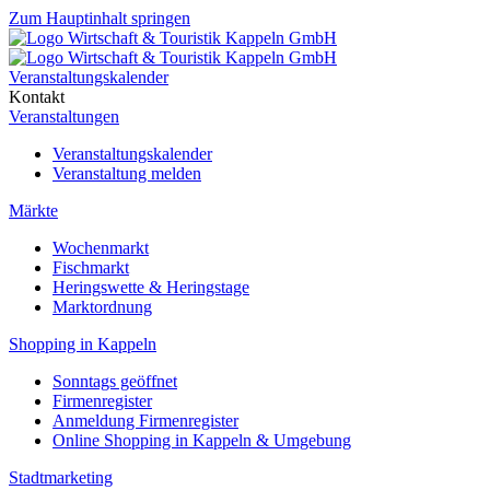
Zum Hauptinhalt springen
Veranstaltungskalender
Kontakt
Veranstaltungen
Veranstaltungskalender
Veranstaltung melden
Märkte
Wochenmarkt
Fischmarkt
Heringswette & Heringstage
Marktordnung
Shopping in Kappeln
Sonntags geöffnet
Firmenregister
Anmeldung Firmenregister
Online Shopping in Kappeln & Umgebung
Stadtmarketing