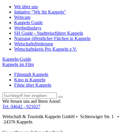
Wir über uns
Initiative "Wir für Kappeln"
Webcam
Kappeln Guide
Werbedisplays
SH Guide - Stadtreiseführer Kappeln
Nutzung öffentlicher Flächen in Kappeln
Wirtschaftsförderung
Wirtschaftskreis Pro Kappeln e.V.
Kappeln-Guide
Kappeln im Film
Filmstadt Kappeln
Kino in Kappeln
Filme über Kappeln
Wir freuen uns auf Ihren Anruf:
Tel. 04642 - 921627
Wirtschaft & Touristik Kappeln GmbH • Schleswiger Str. 1 •
24376 Kappeln