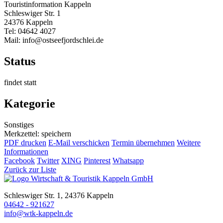
Touristinformation Kappeln
Schleswiger Str. 1
24376 Kappeln
Tel: 04642 4027
Mail: info@ostseefjordschlei.de
Status
findet statt
Kategorie
Sonstiges
Merkzettel: speichern
PDF drucken
E-Mail verschicken
Termin übernehmen
Weitere
Informationen
Facebook
Twitter
XING
Pinterest
Whatsapp
Zurück zur Liste
Schleswiger Str. 1, 24376 Kappeln
04642 - 921627
info@wtk-kappeln.de