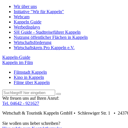
Wir über uns
Initiative "Wir für Kappeln"
Webcam
Kappeln Guide
Werbedisplays
SH Guide - Stadtreiseführer Kappeln
Nutzung öffentlicher Flächen in Kappeln
Wirtschaftsförderung
Wirtschaftskreis Pro Kappeln e.V.
Kappeln-Guide
Kappeln im Film
Filmstadt Kappeln
Kino in Kappeln
Filme über Kappeln
Wir freuen uns auf Ihren Anruf:
Tel. 04642 - 921627
Wirtschaft & Touristik Kappeln GmbH • Schleswiger Str. 1 • 2437
Sie wollen uns lieber schreiben?