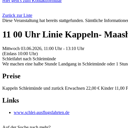
Hier geht's zum Kontaktformular
Zurück zur Liste
Diese Veranstaltung hat bereits stattgefunden. Sämtliche Informationen
11 00 Uhr Linie Kappeln- Maash
Mittwoch 03.06.2026, 11:00 Uhr - 13:10 Uhr
(Einlass 10:00 Uhr)
Schleifahrt nach Schleimünde
Wir machen eine halbe Stunde Landgang in Schleimünde oder 1 Stu
Preise
Kappeln Schleimünde und zurück Erwachsen 22,00 € Kinder 11,00 Fam
Links
www.schlei-ausflugsfahrten.de
Auf der Suche nach mehr?