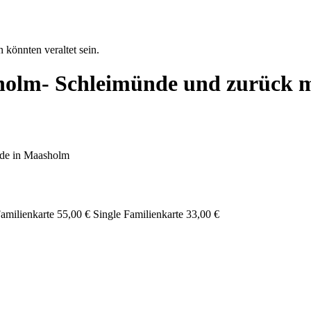
 könnten veraltet sein.
olm- Schleimünde und zurück mi
nde in Maasholm
ilienkarte 55,00 € Single Familienkarte 33,00 €