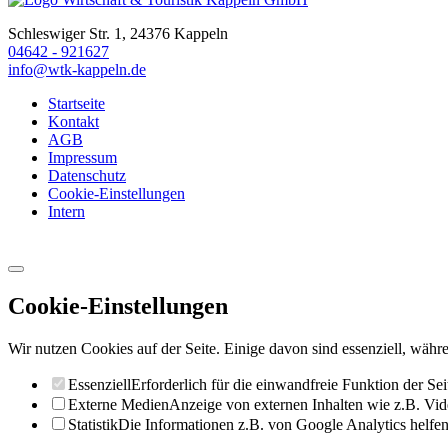
Schleswiger Str. 1, 24376 Kappeln
04642 - 921627
info@wtk-kappeln.de
Startseite
Kontakt
AGB
Impressum
Datenschutz
Cookie-Einstellungen
Intern
Cookie-Einstellungen
Wir nutzen Cookies auf der Seite. Einige davon sind essenziell, währe
Essenziell
Erforderlich für die einwandfreie Funktion der Sei
Externe Medien
Anzeige von externen Inhalten wie z.B. Vid
Statistik
Die Informationen z.B. von Google Analytics helfen 