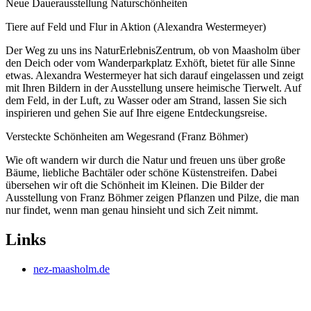
Neue Dauerausstellung Naturschönheiten
Tiere auf Feld und Flur in Aktion (Alexandra Westermeyer)
Der Weg zu uns ins NaturErlebnisZentrum, ob von Maasholm über
den Deich oder vom Wanderparkplatz Exhöft, bietet für alle Sinne
etwas. Alexandra Westermeyer hat sich darauf eingelassen und zeigt
mit Ihren Bildern in der Ausstellung unsere heimische Tierwelt. Auf
dem Feld, in der Luft, zu Wasser oder am Strand, lassen Sie sich
inspirieren und gehen Sie auf Ihre eigene Entdeckungsreise.
Versteckte Schönheiten am Wegesrand (Franz Böhmer)
Wie oft wandern wir durch die Natur und freuen uns über große
Bäume, liebliche Bachtäler oder schöne Küstenstreifen. Dabei
übersehen wir oft die Schönheit im Kleinen. Die Bilder der
Ausstellung von Franz Böhmer zeigen Pflanzen und Pilze, die man
nur findet, wenn man genau hinsieht und sich Zeit nimmt.
Links
nez-maasholm.de