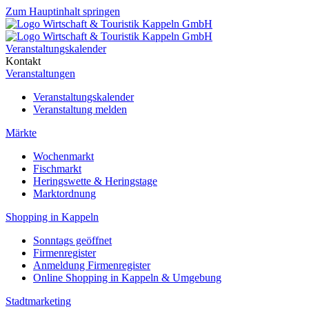
Zum Hauptinhalt springen
Veranstaltungskalender
Kontakt
Veranstaltungen
Veranstaltungskalender
Veranstaltung melden
Märkte
Wochenmarkt
Fischmarkt
Heringswette & Heringstage
Marktordnung
Shopping in Kappeln
Sonntags geöffnet
Firmenregister
Anmeldung Firmenregister
Online Shopping in Kappeln & Umgebung
Stadtmarketing