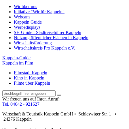
Wir über uns
Initiative "Wir für Kappeln"
Webcam
Kappeln Guide
Werbedisplays
SH Guide - Stadtreiseführer Kappeln
Nutzung öffentlicher Flächen in Kappeln
Wirtschaftsförderung
Wirtschaftskreis Pro Kappeln e.V.
Kappeln-Guide
Kappeln im Film
Filmstadt Kappeln
Kino in Kappeln
Filme über Kappeln
Wir freuen uns auf Ihren Anruf:
Tel. 04642 - 921627
Wirtschaft & Touristik Kappeln GmbH • Schleswiger Str. 1 •
24376 Kappeln