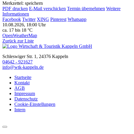
Merkzettel: speichern
PDF drucken
E-Mail verschicken
Termin übernehmen
Weitere
Informationen
Facebook
Twitter
XING
Pinterest
Whatsapp
10.08.2026, 18:00 Uhr
ca. 17 bis 18 °C
OpenWeatherMap
Zurück zur Liste
Schleswiger Str. 1, 24376 Kappeln
04642 - 921627
info@wtk-kappeln.de
Startseite
Kontakt
AGB
Impressum
Datenschutz
Cookie-Einstellungen
Intern