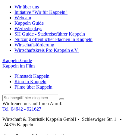
Wir über uns
Initiative "Wir für Kappeln"
Webcam
Kappeln Guide
Werbedisplays
SH Guide - Stadtreiseführer Kappeln
Nutzung öffentlicher Flächen in Kappeln
Wirtschaftsförderung
Wirtschaftskreis Pro Kappeln e.V.
Kappeln-Guide
Kappeln im Film
Filmstadt Kappeln
Kino in Kappeln
Filme über Kappeln
Wir freuen uns auf Ihren Anruf:
Tel. 04642 - 921627
Wirtschaft & Touristik Kappeln GmbH • Schleswiger Str. 1 •
24376 Kappeln