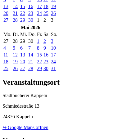
13
14
15
16
17
18
19
20
21
22
23
24
25
26
27
28
29
30
1
2
3
Mai 2026
Mo.
Di.
Mi.
Do.
Fr.
Sa.
So.
27
28
29
30
1
2
3
4
5
6
7
8
9
10
11
12
13
14
15
16
17
18
19
20
21
22
23
24
25
26
27
28
29
30
31
Veranstaltungsort
Stadtbücherei Kappeln
Schmiedestraße 13
24376 Kappeln
↪ Google Maps öffnen