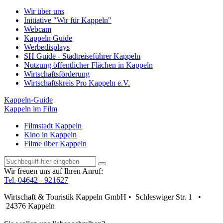
Wir über uns
Initiative "Wir für Kappeln"
Webcam
Kappeln Guide
Werbedisplays
SH Guide - Stadtreiseführer Kappeln
Nutzung öffentlicher Flächen in Kappeln
Wirtschaftsförderung
Wirtschaftskreis Pro Kappeln e.V.
Kappeln-Guide
Kappeln im Film
Filmstadt Kappeln
Kino in Kappeln
Filme über Kappeln
Wir freuen uns auf Ihren Anruf:
Tel. 04642 - 921627
Wirtschaft & Touristik Kappeln GmbH • Schleswiger Str. 1 •
24376 Kappeln