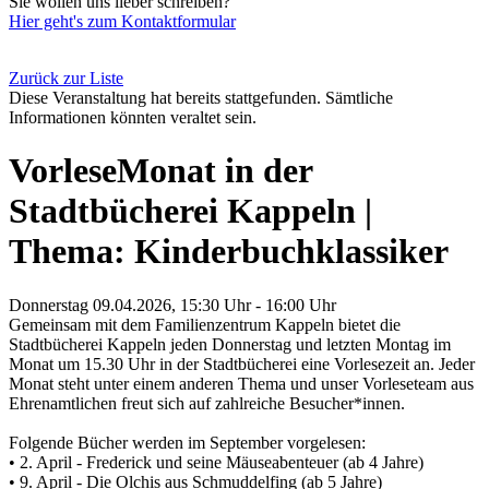
Sie wollen uns lieber schreiben?
Hier geht's zum Kontaktformular
Zurück zur Liste
Diese Veranstaltung hat bereits stattgefunden. Sämtliche
Informationen könnten veraltet sein.
VorleseMonat in der
Stadtbücherei Kappeln |
Thema: Kinderbuchklassiker
Donnerstag 09.04.2026, 15:30 Uhr - 16:00 Uhr
Gemeinsam mit dem Familienzentrum Kappeln bietet die
Stadtbücherei Kappeln jeden Donnerstag und letzten Montag im
Monat um 15.30 Uhr in der Stadtbücherei eine Vorlesezeit an. Jeder
Monat steht unter einem anderen Thema und unser Vorleseteam aus
Ehrenamtlichen freut sich auf zahlreiche Besucher*innen.
Folgende Bücher werden im September vorgelesen:
• 2. April - Frederick und seine Mäuseabenteuer (ab 4 Jahre)
• 9. April - Die Olchis aus Schmuddelfing (ab 5 Jahre)