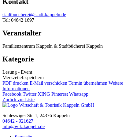
Kontakt
stadtbuecherei@stadt-kappeln.de
Tel: 04642 1697
Veranstalter
Familienzentrum Kappeln & Stadtbücherei Kappeln
Kategorie
Lesung - Event
Merkzettel: speichern
PDF drucken
E-Mail verschicken
Termin übernehmen
Weitere
Informationen
Facebook
Twitter
XING
Pinterest
Whatsapp
Zurück zur Liste
Schleswiger Str. 1, 24376 Kappeln
04642 - 921627
info@wtk-kappeln.de
Startseite