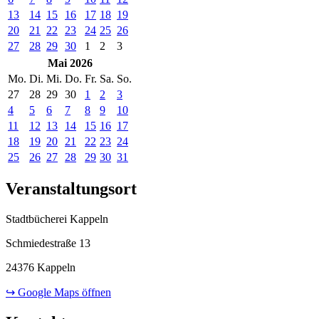
13
14
15
16
17
18
19
20
21
22
23
24
25
26
27
28
29
30
1
2
3
Mai 2026
Mo.
Di.
Mi.
Do.
Fr.
Sa.
So.
27
28
29
30
1
2
3
4
5
6
7
8
9
10
11
12
13
14
15
16
17
18
19
20
21
22
23
24
25
26
27
28
29
30
31
Veranstaltungsort
Stadtbücherei Kappeln
Schmiedestraße 13
24376 Kappeln
↪ Google Maps öffnen