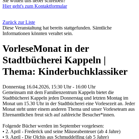
Sie wollen uns lieber schreiben?
Hier geht's zum Kontaktformular
Zurück zur Liste
Diese Veranstaltung hat bereits stattgefunden. Sämtliche
Informationen könnten veraltet sein.
VorleseMonat in der
Stadtbücherei Kappeln |
Thema: Kinderbuchklassiker
Donnerstag 16.04.2026, 15:30 Uhr - 16:00 Uhr
Gemeinsam mit dem Familienzentrum Kappeln bietet die
Stadtbücherei Kappeln jeden Donnerstag und letzten Montag im
Monat um 15.30 Uhr in der Stadtbücherei eine Vorlesezeit an. Jeder
Monat steht unter einem anderen Thema und unser Vorleseteam aus
Ehrenamtlichen freut sich auf zahlreiche Besucher*innen.
Folgende Bücher werden im September vorgelesen:
• 2. April - Frederick und seine Mäuseabenteuer (ab 4 Jahre)
• 9. April - Die Olchis aus Schmuddelfing (ab 5 Jahre)