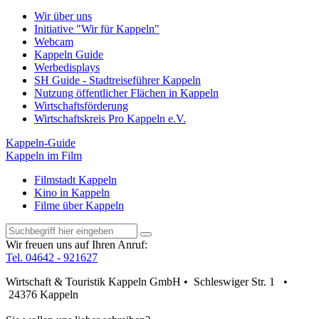
Wir über uns
Initiative "Wir für Kappeln"
Webcam
Kappeln Guide
Werbedisplays
SH Guide - Stadtreiseführer Kappeln
Nutzung öffentlicher Flächen in Kappeln
Wirtschaftsförderung
Wirtschaftskreis Pro Kappeln e.V.
Kappeln-Guide
Kappeln im Film
Filmstadt Kappeln
Kino in Kappeln
Filme über Kappeln
Wir freuen uns auf Ihren Anruf:
Tel. 04642 - 921627
Wirtschaft & Touristik Kappeln GmbH • Schleswiger Str. 1 •
24376 Kappeln