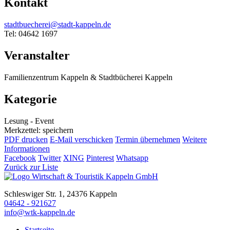
Kontakt
stadtbuecherei@stadt-kappeln.de
Tel: 04642 1697
Veranstalter
Familienzentrum Kappeln & Stadtbücherei Kappeln
Kategorie
Lesung - Event
Merkzettel: speichern
PDF drucken
E-Mail verschicken
Termin übernehmen
Weitere
Informationen
Facebook
Twitter
XING
Pinterest
Whatsapp
Zurück zur Liste
Schleswiger Str. 1, 24376 Kappeln
04642 - 921627
info@wtk-kappeln.de
Startseite