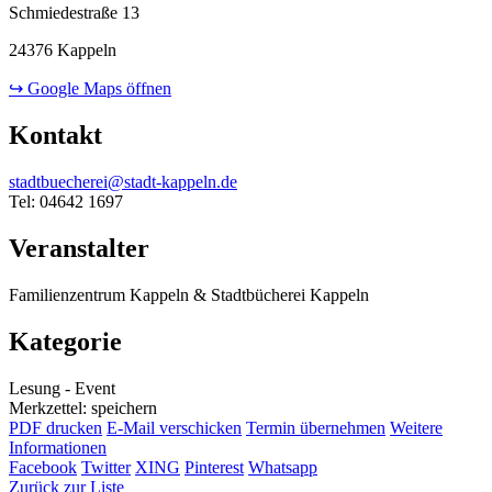
Schmiedestraße 13
24376 Kappeln
↪ Google Maps öffnen
Kontakt
stadtbuecherei@stadt-kappeln.de
Tel: 04642 1697
Veranstalter
Familienzentrum Kappeln & Stadtbücherei Kappeln
Kategorie
Lesung - Event
Merkzettel: speichern
PDF drucken
E-Mail verschicken
Termin übernehmen
Weitere
Informationen
Facebook
Twitter
XING
Pinterest
Whatsapp
Zurück zur Liste