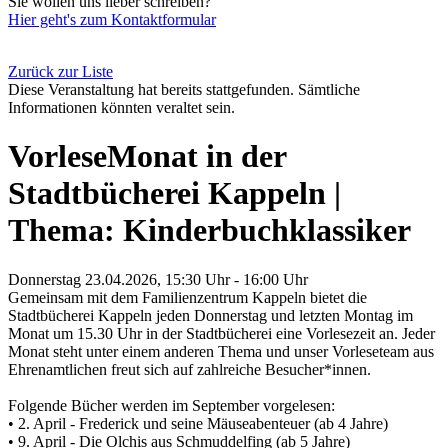
Sie wollen uns lieber schreiben?
Hier geht's zum Kontaktformular
Zurück zur Liste
Diese Veranstaltung hat bereits stattgefunden. Sämtliche
Informationen könnten veraltet sein.
VorleseMonat in der
Stadtbücherei Kappeln |
Thema: Kinderbuchklassiker
Donnerstag 23.04.2026, 15:30 Uhr - 16:00 Uhr
Gemeinsam mit dem Familienzentrum Kappeln bietet die
Stadtbücherei Kappeln jeden Donnerstag und letzten Montag im
Monat um 15.30 Uhr in der Stadtbücherei eine Vorlesezeit an. Jeder
Monat steht unter einem anderen Thema und unser Vorleseteam aus
Ehrenamtlichen freut sich auf zahlreiche Besucher*innen.
Folgende Bücher werden im September vorgelesen:
• 2. April - Frederick und seine Mäuseabenteuer (ab 4 Jahre)
• 9. April - Die Olchis aus Schmuddelfing (ab 5 Jahre)