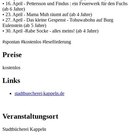
• 16. April - Pettersson und Findus : ein Feuerwerk für den Fuchs
(ab 6 Jahre)
• 23. April - Mama Muh räumt auf (ab 4 Jahre)
• 27. April - Das kleine Gespenst - Tohuwabohu auf Burg
Eulenstein (ab 5 Jahre)
• 30. April -Rabe Socke - alles meins! (ab 4 Jahre)
#spontan #kostenlos #leseförderung
Preise
kostenlos
Links
stadtbuecherei-kappeln.de
Veranstaltungsort
Stadtbücherei Kappeln