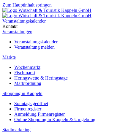
Zum Hauptinhalt springen
Veranstaltungskalender
Kontakt
Veranstaltungen
Veranstaltungskalender
Veranstaltung melden
Märkte
Wochenmarkt
Fischmarkt
Heringswette & Heringstage
Marktordnung
Shopping in Kappeln
Sonntags geöffnet
Firmenregister
Anmeldung Firmenregister
Online Shopping in Kappeln & Umgebung
Stadtmarketing