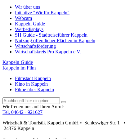
Wir über uns
Initiative "Wir für Kappeln"
Webcam
Kappeln Guide
Werbedisplays
SH Guide - Stadtreiseführer Kappeln
Nutzung öffentlicher Flächen in Kappeln
Wirtschaftsförderung
Wirtschaftskreis Pro Kappeln e.V.
Kappeln-Guide
Kappeln im Film
Filmstadt Kappeln
Kino in Kappeln
Filme über Kappeln
Wir freuen uns auf Ihren Anruf:
Tel. 04642 - 921627
Wirtschaft & Touristik Kappeln GmbH • Schleswiger Str. 1 •
24376 Kappeln