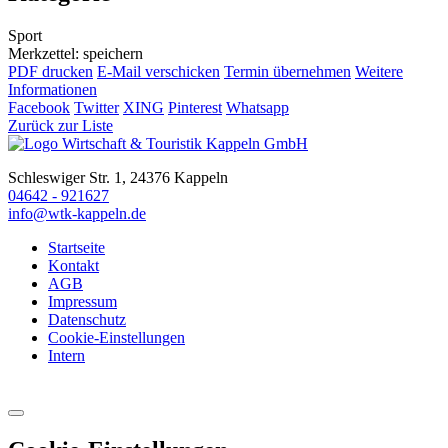
Sport
Merkzettel: speichern
PDF drucken
E-Mail verschicken
Termin übernehmen
Weitere
Informationen
Facebook
Twitter
XING
Pinterest
Whatsapp
Zurück zur Liste
Schleswiger Str. 1, 24376 Kappeln
04642 - 921627
info@wtk-kappeln.de
Startseite
Kontakt
AGB
Impressum
Datenschutz
Cookie-Einstellungen
Intern