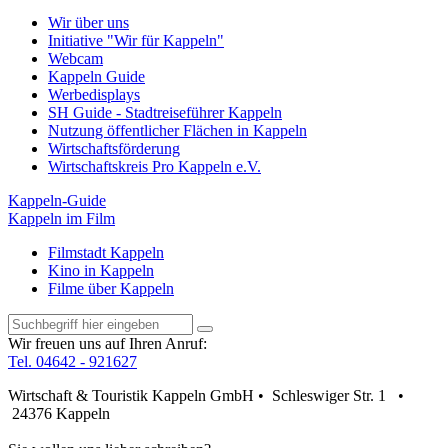
Wir über uns
Initiative "Wir für Kappeln"
Webcam
Kappeln Guide
Werbedisplays
SH Guide - Stadtreiseführer Kappeln
Nutzung öffentlicher Flächen in Kappeln
Wirtschaftsförderung
Wirtschaftskreis Pro Kappeln e.V.
Kappeln-Guide
Kappeln im Film
Filmstadt Kappeln
Kino in Kappeln
Filme über Kappeln
Wir freuen uns auf Ihren Anruf:
Tel. 04642 - 921627
Wirtschaft & Touristik Kappeln GmbH • Schleswiger Str. 1 •
24376 Kappeln