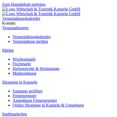
Zum Hauptinhalt springen
Veranstaltungskalender
Kontakt
Veranstaltungen
Veranstaltungskalender
Veranstaltung melden
Märkte
Wochenmarkt
Fischmarkt
Heringswette & Heringstage
Marktordnung
Shopping in Kappeln
Sonntags geöffnet
Firmenregister
Anmeldung Firmenregister
Online Shopping in Kappeln & Umgebung
Stadtmarketing