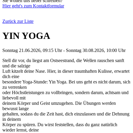
Sie wollen uns lieber schreiben?
Hier geht's zum Kontaktformular
Zurück zur Liste
YIN YOGA
Sonntag 21.06.2026, 09:15 Uhr - Sonntag 30.08.2026, 10:00 Uhr
Stell dir vor, du liegst am Ostseestrand, die Wellen rauschen sanft
und die salzige
Luft kitzelt deine Nase. Hier, in dieser traumhaften Kulisse, erwartet
dich eine
besondere Yoga-Stunde: Yin Yoga. Bei uns geht es nicht darum, sich
zu verrenken
oder Höchstleistungen zu vollbringen, sondern darum, achtsam und
liebevoll mit
deinem Körper und Geist umzugehen. Die Übungen werden
bewusst lange
gehalten, sodass du die Zeit hast, dich einzulassen und die Dehnung
in deinem
Körper zu spüren. Du wirst feststellen, dass du ganz natürlich
wieder lernst, deine