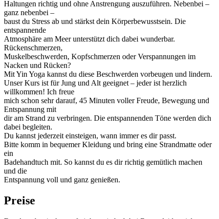
Haltungen richtig und ohne Anstrengung auszuführen. Nebenbei –
ganz nebenbei –
baust du Stress ab und stärkst dein Körperbewusstsein. Die
entspannende
Atmosphäre am Meer unterstützt dich dabei wunderbar.
Rückenschmerzen,
Muskelbeschwerden, Kopfschmerzen oder Verspannungen im
Nacken und Rücken?
Mit Yin Yoga kannst du diese Beschwerden vorbeugen und lindern.
Unser Kurs ist für Jung und Alt geeignet – jeder ist herzlich
willkommen! Ich freue
mich schon sehr darauf, 45 Minuten voller Freude, Bewegung und
Entspannung mit
dir am Strand zu verbringen. Die entspannenden Töne werden dich
dabei begleiten.
Du kannst jederzeit einsteigen, wann immer es dir passt.
Bitte komm in bequemer Kleidung und bring eine Strandmatte oder
ein
Badehandtuch mit. So kannst du es dir richtig gemütlich machen
und die
Entspannung voll und ganz genießen.
Preise