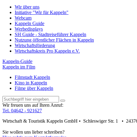
Wir über uns
Initiative "Wir für Kappeln"
Webcam
Kappeln Guide
Werbedisplays
SH Guide - Stadtreiseführer Kappeln
Nutzung öffentlicher Flächen in Kappeln
Wirtschaftsförderung
Wirtschaftskreis Pro Kappeln e.V.
Kappeln-Guide
Kappeln im Film
Filmstadt Kappeln
Kino in Kappeln
Filme über Kappeln
Wir freuen uns auf Ihren Anruf:
Tel. 04642 - 921627
Wirtschaft & Touristik Kappeln GmbH • Schleswiger Str. 1 • 2437
Sie wollen uns lieber schreiben?