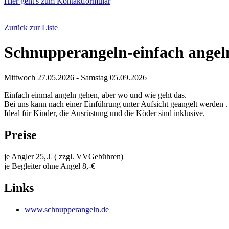
Hier geht's zum Kontaktformular
Zurück zur Liste
Schnupperangeln-einfach angeln 
Mittwoch 27.05.2026 - Samstag 05.09.2026
Einfach einmal angeln gehen, aber wo und wie geht das.
Bei uns kann nach einer Einführung unter Aufsicht geangelt werden .
Ideal für Kinder, die Ausrüstung und die Köder sind inklusive.
Preise
je Angler 25,.€ ( zzgl. VVGebühren)
je Begleiter ohne Angel 8,-€
Links
www.schnupperangeln.de