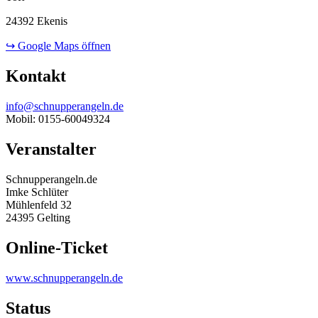
24392 Ekenis
↪ Google Maps öffnen
Kontakt
info@schnupperangeln.de
Mobil: 0155-60049324
Veranstalter
Schnupperangeln.de
Imke Schlüter
Mühlenfeld 32
24395 Gelting
Online-Ticket
www.schnupperangeln.de
Status