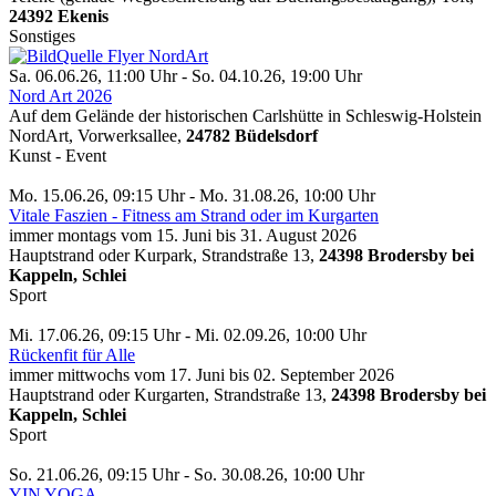
24392 Ekenis
Sonstiges
Sa. 06.06.26, 11:00 Uhr - So. 04.10.26, 19:00 Uhr
Nord Art 2026
Auf dem Gelände der historischen Carlshütte in Schleswig-Holstein
NordArt, Vorwerksallee,
24782 Büdelsdorf
Kunst - Event
Mo. 15.06.26, 09:15 Uhr - Mo. 31.08.26, 10:00 Uhr
Vitale Faszien - Fitness am Strand oder im Kurgarten
immer montags vom 15. Juni bis 31. August 2026
Hauptstrand oder Kurpark, Strandstraße 13,
24398 Brodersby bei
Kappeln, Schlei
Sport
Mi. 17.06.26, 09:15 Uhr - Mi. 02.09.26, 10:00 Uhr
Rückenfit für Alle
immer mittwochs vom 17. Juni bis 02. September 2026
Hauptstrand oder Kurgarten, Strandstraße 13,
24398 Brodersby bei
Kappeln, Schlei
Sport
So. 21.06.26, 09:15 Uhr - So. 30.08.26, 10:00 Uhr
YIN YOGA