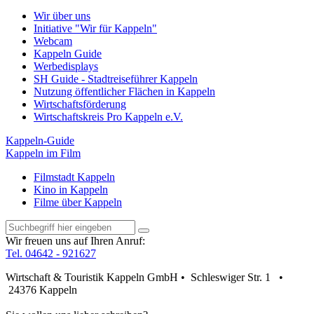
Wir über uns
Initiative "Wir für Kappeln"
Webcam
Kappeln Guide
Werbedisplays
SH Guide - Stadtreiseführer Kappeln
Nutzung öffentlicher Flächen in Kappeln
Wirtschaftsförderung
Wirtschaftskreis Pro Kappeln e.V.
Kappeln-Guide
Kappeln im Film
Filmstadt Kappeln
Kino in Kappeln
Filme über Kappeln
Wir freuen uns auf Ihren Anruf:
Tel. 04642 - 921627
Wirtschaft & Touristik Kappeln GmbH • Schleswiger Str. 1 •
24376 Kappeln