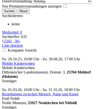
Dauerveranstaltung
Nur Premiumveranstaltungen anzeigen
Suchkriterien:
keine
Merkzettel:
0
Suchtreffer: 635
1
2
3
4
5
...
36
»
Liste drucken
Kompakte Ansicht
So. 26.10.25, 10:00 Uhr - So. 30.08.26, 17:00 Uhr
Mobile Kinderwelten
Mobile Kinderwelten
Dithmarscher Landesmuseum, Domstr. 3,
25704 Meldorf
(Holstein)
Sonstiges
So. 01.03.26, 10:00 Uhr - Sa. 31.10.26, 18:00 Uhr
Beziehungen zwischen Mensch, Natur und Kunst
Emil Nolde
Nolde Museum,
25927 Neukirchen bei Niebüll
Sonstiges