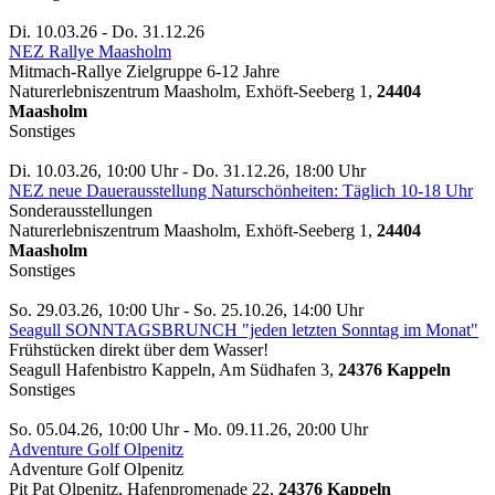
Di. 10.03.26 - Do. 31.12.26
NEZ Rallye Maasholm
Mitmach-Rallye Zielgruppe 6-12 Jahre
Naturerlebniszentrum Maasholm, Exhöft-Seeberg 1,
24404
Maasholm
Sonstiges
Di. 10.03.26, 10:00 Uhr - Do. 31.12.26, 18:00 Uhr
NEZ neue Dauerausstellung Naturschönheiten: Täglich 10-18 Uhr
Sonderausstellungen
Naturerlebniszentrum Maasholm, Exhöft-Seeberg 1,
24404
Maasholm
Sonstiges
So. 29.03.26, 10:00 Uhr - So. 25.10.26, 14:00 Uhr
Seagull SONNTAGSBRUNCH "jeden letzten Sonntag im Monat"
Frühstücken direkt über dem Wasser!
Seagull Hafenbistro Kappeln, Am Südhafen 3,
24376 Kappeln
Sonstiges
So. 05.04.26, 10:00 Uhr - Mo. 09.11.26, 20:00 Uhr
Adventure Golf Olpenitz
Adventure Golf Olpenitz
Pit Pat Olpenitz, Hafenpromenade 22,
24376 Kappeln