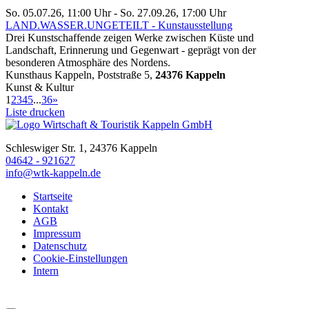
So. 05.07.26, 11:00 Uhr - So. 27.09.26, 17:00 Uhr
LAND.WASSER.UNGETEILT - Kunstausstellung
Drei Kunstschaffende zeigen Werke zwischen Küste und
Landschaft, Erinnerung und Gegenwart - geprägt von der
besonderen Atmosphäre des Nordens.
Kunsthaus Kappeln, Poststraße 5,
24376 Kappeln
Kunst & Kultur
1
2
3
4
5
...
36
»
Liste drucken
Schleswiger Str. 1, 24376 Kappeln
04642 - 921627
info@wtk-kappeln.de
Startseite
Kontakt
AGB
Impressum
Datenschutz
Cookie-Einstellungen
Intern