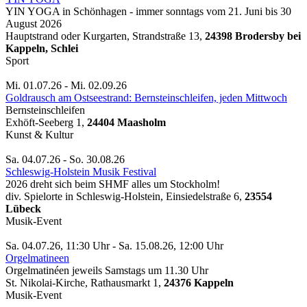
YIN YOGA in Schönhagen - immer sonntags vom 21. Juni bis 30
August 2026
Hauptstrand oder Kurgarten, Strandstraße 13,
24398 Brodersby bei
Kappeln, Schlei
Sport
Mi. 01.07.26 - Mi. 02.09.26
Goldrausch am Ostseestrand: Bernsteinschleifen, jeden Mittwoch
Bernsteinschleifen
Exhöft-Seeberg 1,
24404 Maasholm
Kunst & Kultur
Sa. 04.07.26 - So. 30.08.26
Schleswig-Holstein Musik Festival
2026 dreht sich beim SHMF alles um Stockholm!
div. Spielorte in Schleswig-Holstein, Einsiedelstraße 6,
23554
Lübeck
Musik-Event
Sa. 04.07.26, 11:30 Uhr - Sa. 15.08.26, 12:00 Uhr
Orgelmatineen
Orgelmatinéen jeweils Samstags um 11.30 Uhr
St. Nikolai-Kirche, Rathausmarkt 1,
24376 Kappeln
Musik-Event