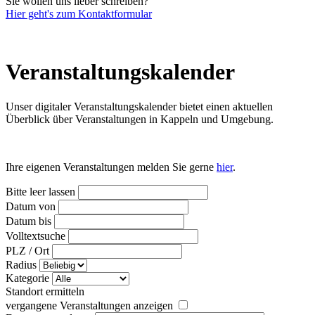
Sie wollen uns lieber schreiben?
Hier geht's zum Kontaktformular
Veranstaltungs­kalender
Unser digitaler Veranstaltungskalender bietet einen aktuellen
Überblick über Veranstaltungen in Kappeln und Umgebung.
Ihre eigenen Veranstaltungen melden Sie gerne
hier
.
Bitte leer lassen
Datum von
Datum bis
Volltextsuche
PLZ / Ort
Radius
Kategorie
Standort ermitteln
vergangene Veranstaltungen anzeigen