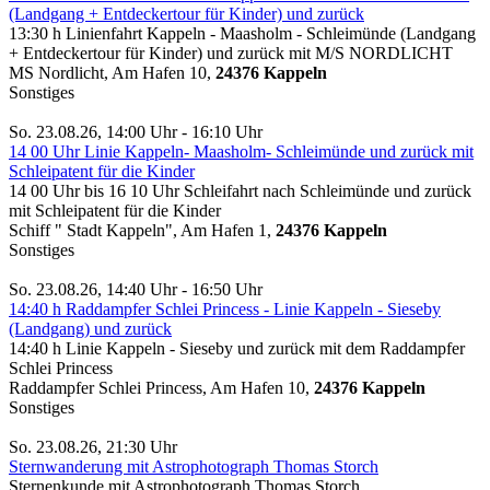
(Landgang + Entdeckertour für Kinder) und zurück
13:30 h Linienfahrt Kappeln - Maasholm - Schleimünde (Landgang
+ Entdeckertour für Kinder) und zurück mit M/S NORDLICHT
MS Nordlicht, Am Hafen 10,
24376 Kappeln
Sonstiges
So. 23.08.26, 14:00 Uhr - 16:10 Uhr
14 00 Uhr Linie Kappeln- Maasholm- Schleimünde und zurück mit
Schleipatent für die Kinder
14 00 Uhr bis 16 10 Uhr Schleifahrt nach Schleimünde und zurück
mit Schleipatent für die Kinder
Schiff " Stadt Kappeln", Am Hafen 1,
24376 Kappeln
Sonstiges
So. 23.08.26, 14:40 Uhr - 16:50 Uhr
14:40 h Raddampfer Schlei Princess - Linie Kappeln - Sieseby
(Landgang) und zurück
14:40 h Linie Kappeln - Sieseby und zurück mit dem Raddampfer
Schlei Princess
Raddampfer Schlei Princess, Am Hafen 10,
24376 Kappeln
Sonstiges
So. 23.08.26, 21:30 Uhr
Sternwanderung mit Astrophotograph Thomas Storch
Sternenkunde mit Astrophotograph Thomas Storch