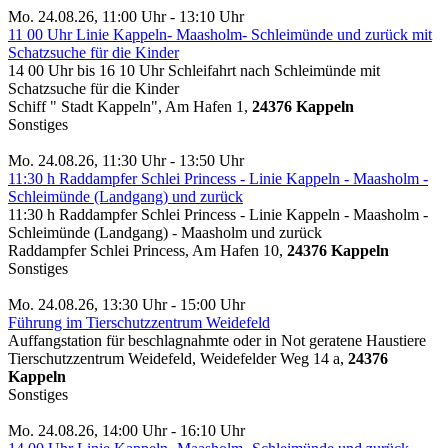
Mo. 24.08.26, 11:00 Uhr - 13:10 Uhr
11 00 Uhr Linie Kappeln- Maasholm- Schleimünde und zurück mit
Schatzsuche für die Kinder
14 00 Uhr bis 16 10 Uhr Schleifahrt nach Schleimünde mit
Schatzsuche für die Kinder
Schiff " Stadt Kappeln", Am Hafen 1,
24376 Kappeln
Sonstiges
Mo. 24.08.26, 11:30 Uhr - 13:50 Uhr
11:30 h Raddampfer Schlei Princess - Linie Kappeln - Maasholm -
Schleimünde (Landgang) und zurück
11:30 h Raddampfer Schlei Princess - Linie Kappeln - Maasholm -
Schleimünde (Landgang) - Maasholm und zurück
Raddampfer Schlei Princess, Am Hafen 10,
24376 Kappeln
Sonstiges
Mo. 24.08.26, 13:30 Uhr - 15:00 Uhr
Führung im Tierschutzzentrum Weidefeld
Auffangstation für beschlagnahmte oder in Not geratene Haustiere
Tierschutzzentrum Weidefeld, Weidefelder Weg 14 a,
24376
Kappeln
Sonstiges
Mo. 24.08.26, 14:00 Uhr - 16:10 Uhr