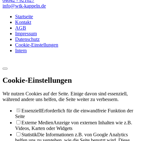
04642 - 921627
info@wtk-kappeln.de
Startseite
Kontakt
AGB
Impressum
Datenschutz
Cookie-Einstellungen
Intern
Cookie-Einstellungen
Wir nutzen Cookies auf der Seite. Einige davon sind essenziell,
während andere uns helfen, die Seite weiter zu verbessern.
Essenziell
Erforderlich für die einwandfreie Funktion der
Seite
Externe Medien
Anzeige von externen Inhalten wie z.B.
Videos, Karten oder Widgets
Statistik
Die Informationen z.B. von Google Analytics
helfen uns zu verstehen, wie die Seite benutzt wird. Diese