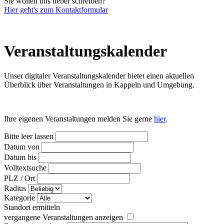
Sie wollen uns lieber schreiben?
Hier geht's zum Kontaktformular
Veranstaltungs­kalender
Unser digitaler Veranstaltungskalender bietet einen aktuellen
Überblick über Veranstaltungen in Kappeln und Umgebung.
Ihre eigenen Veranstaltungen melden Sie gerne
hier
.
Bitte leer lassen
Datum von
Datum bis
Volltextsuche
PLZ / Ort
Radius
Kategorie
Standort ermitteln
vergangene Veranstaltungen anzeigen