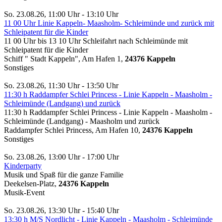
So. 23.08.26, 11:00 Uhr - 13:10 Uhr
11 00 Uhr Linie Kappeln- Maasholm- Schleimünde und zurück mit
Schleipatent für die Kinder
11 00 Uhr bis 13 10 Uhr Schleifahrt nach Schleimünde mit
Schleipatent für die Kinder
Schiff " Stadt Kappeln", Am Hafen 1,
24376 Kappeln
Sonstiges
So. 23.08.26, 11:30 Uhr - 13:50 Uhr
11:30 h Raddampfer Schlei Princess - Linie Kappeln - Maasholm -
Schleimünde (Landgang) und zurück
11:30 h Raddampfer Schlei Princess - Linie Kappeln - Maasholm -
Schleimünde (Landgang) - Maasholm und zurück
Raddampfer Schlei Princess, Am Hafen 10,
24376 Kappeln
Sonstiges
So. 23.08.26, 13:00 Uhr - 17:00 Uhr
Kinderparty
Musik und Spaß für die ganze Familie
Deekelsen-Platz,
24376 Kappeln
Musik-Event
So. 23.08.26, 13:30 Uhr - 15:40 Uhr
13:30 h M/S Nordlicht - Linie Kappeln - Maasholm - Schleimünde