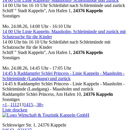
14 00 Uhr Linie Kappeln- Maasholm- Schleimünde und zurück
14 00 Uhr bis 16 10 Uhr Schleifahrt nach Schleimünde und zurück
Schiff " Stadt Kappeln", Am Hafen 1,
24376 Kappeln
Sonstiges
Mo. 24.08.26, 14:00 Uhr - 16:10 Uhr
14 00 Uhr Linie Kappeln- Maasholm- Schleimünde und zurück mit
Schatzsuche für die Kinder
14 00 Uhr bis 16 10 Uhr Schleifahrt nach Schleimünde mit
Schatzsuche für die Kinder
Schiff " Stadt Kappeln", Am Hafen 1,
24376 Kappeln
Sonstiges
Mo. 24.08.26, 14:45 Uhr - 17:05 Uhr
14:45 h Raddampfer Schlei Princess - Linie Kappeln - Maasholm -
Schleimünde (Landgang) und zurück
14:45 h Raddampfer Schlei Princess - Linie Kappeln - Maasholm -
Schleimünde (Landgang) - Maasholm und zurück
Raddampfer Schlei Princess, Am Hafen 10,
24376 Kappeln
Sonstiges
«
1
...
11
12
13
14
15
...
38
»
Liste drucken
Schleswiger Str. 1, 24376 Kappeln