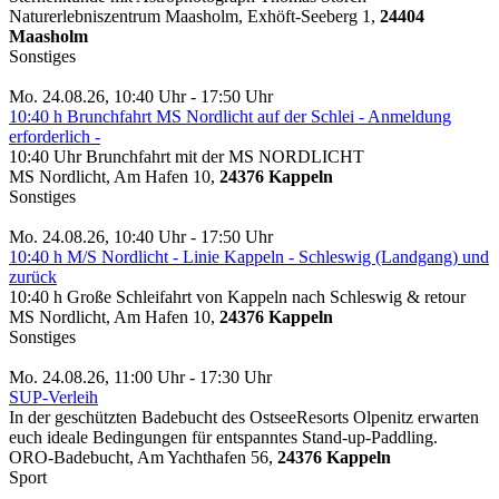
Naturerlebniszentrum Maasholm, Exhöft-Seeberg 1,
24404
Maasholm
Sonstiges
Mo. 24.08.26, 10:40 Uhr - 17:50 Uhr
10:40 h Brunchfahrt MS Nordlicht auf der Schlei - Anmeldung
erforderlich -
10:40 Uhr Brunchfahrt mit der MS NORDLICHT
MS Nordlicht, Am Hafen 10,
24376 Kappeln
Sonstiges
Mo. 24.08.26, 10:40 Uhr - 17:50 Uhr
10:40 h M/S Nordlicht - Linie Kappeln - Schleswig (Landgang) und
zurück
10:40 h Große Schleifahrt von Kappeln nach Schleswig & retour
MS Nordlicht, Am Hafen 10,
24376 Kappeln
Sonstiges
Mo. 24.08.26, 11:00 Uhr - 17:30 Uhr
SUP-Verleih
In der geschützten Badebucht des OstseeResorts Olpenitz erwarten
euch ideale Bedingungen für entspanntes Stand-up-Paddling.
ORO-Badebucht, Am Yachthafen 56,
24376 Kappeln
Sport