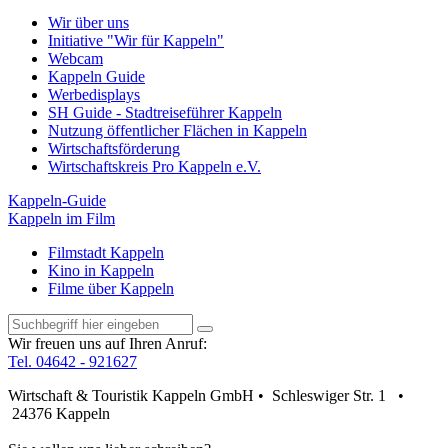
Wir über uns
Initiative "Wir für Kappeln"
Webcam
Kappeln Guide
Werbedisplays
SH Guide - Stadtreiseführer Kappeln
Nutzung öffentlicher Flächen in Kappeln
Wirtschaftsförderung
Wirtschaftskreis Pro Kappeln e.V.
Kappeln-Guide
Kappeln im Film
Filmstadt Kappeln
Kino in Kappeln
Filme über Kappeln
Wir freuen uns auf Ihren Anruf:
Tel. 04642 - 921627
Wirtschaft & Touristik Kappeln GmbH • Schleswiger Str. 1 •
24376 Kappeln