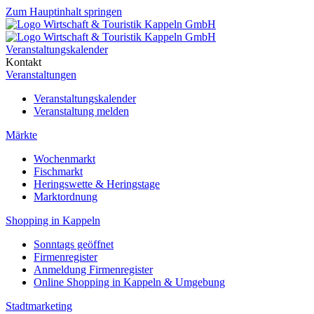
Zum Hauptinhalt springen
Veranstaltungskalender
Kontakt
Veranstaltungen
Veranstaltungskalender
Veranstaltung melden
Märkte
Wochenmarkt
Fischmarkt
Heringswette & Heringstage
Marktordnung
Shopping in Kappeln
Sonntags geöffnet
Firmenregister
Anmeldung Firmenregister
Online Shopping in Kappeln & Umgebung
Stadtmarketing