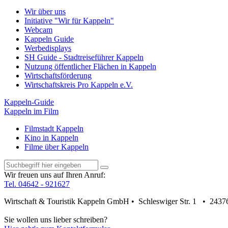
Wir über uns
Initiative "Wir für Kappeln"
Webcam
Kappeln Guide
Werbedisplays
SH Guide - Stadtreiseführer Kappeln
Nutzung öffentlicher Flächen in Kappeln
Wirtschaftsförderung
Wirtschaftskreis Pro Kappeln e.V.
Kappeln-Guide
Kappeln im Film
Filmstadt Kappeln
Kino in Kappeln
Filme über Kappeln
Wir freuen uns auf Ihren Anruf:
Tel. 04642 - 921627
Wirtschaft & Touristik Kappeln GmbH • Schleswiger Str. 1 • 2437
Sie wollen uns lieber schreiben?