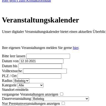
Hier geht's zum Kontaktformular
Veranstaltungs­kalender
Unser digitaler Veranstaltungskalender bietet einen aktuellen Über
Ihre eigenen Veranstaltungen melden Sie gerne
hier
.
Bitte leer lassen
Datum von
Datum bis
Volltextsuche
PLZ / Ort
Radius
Kategorie
Standort ermitteln
vergangene Veranstaltungen anzeigen
Dauerveranstaltung
Nur Premiumveranstaltungen anzeigen