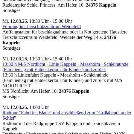
Raddampfer Schlei Princess, Am Hafen 10,
24376 Kappeln
Sonstiges
Mi. 12.08.26, 13:30 Uhr - 15:00 Uhr
Führung im Tierschutzzentrum Weidefeld
Auffangstation für beschlagnahmte oder in Not geratene Haustiere
Tierschutzzentrum Weidefeld, Weidefelder Weg 14 a,
24376
Kappeln
Sonstiges
Mi. 12.08.26, 13:30 Uhr - 15:40 Uhr
13:30 h M/S Nordlicht - Linie Kappeln - Maasholm - Schleimünde
(Familientag mit Entdeckertour für Kinder) und zurück
13:30 h Linienfahrt Kappeln - Maasholm - Schleimünde
(Familientag mit Entdeckertour für Kinder) und zurück mit M/S
NORDLICHT
MS Nordlicht, Am Hafen 10,
24376 Kappeln
Sonstiges
Mi. 12.08.26, 14:00 Uhr
Radtour "Fahrt ins Blaue" und anschließend zum "Grillabend an der
Schlei"
Radtour mit der Radgruppe TSV Kappeln und Touristikverein
Kappeln