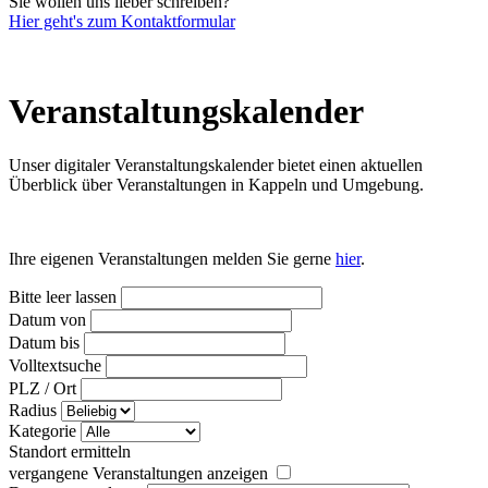
Sie wollen uns lieber schreiben?
Hier geht's zum Kontaktformular
Veranstaltungs­kalender
Unser digitaler Veranstaltungskalender bietet einen aktuellen
Überblick über Veranstaltungen in Kappeln und Umgebung.
Ihre eigenen Veranstaltungen melden Sie gerne
hier
.
Bitte leer lassen
Datum von
Datum bis
Volltextsuche
PLZ / Ort
Radius
Kategorie
Standort ermitteln
vergangene Veranstaltungen anzeigen