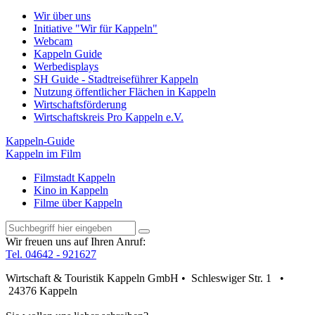
Wir über uns
Initiative "Wir für Kappeln"
Webcam
Kappeln Guide
Werbedisplays
SH Guide - Stadtreiseführer Kappeln
Nutzung öffentlicher Flächen in Kappeln
Wirtschaftsförderung
Wirtschaftskreis Pro Kappeln e.V.
Kappeln-Guide
Kappeln im Film
Filmstadt Kappeln
Kino in Kappeln
Filme über Kappeln
Wir freuen uns auf Ihren Anruf:
Tel. 04642 - 921627
Wirtschaft & Touristik Kappeln GmbH • Schleswiger Str. 1 •
24376 Kappeln