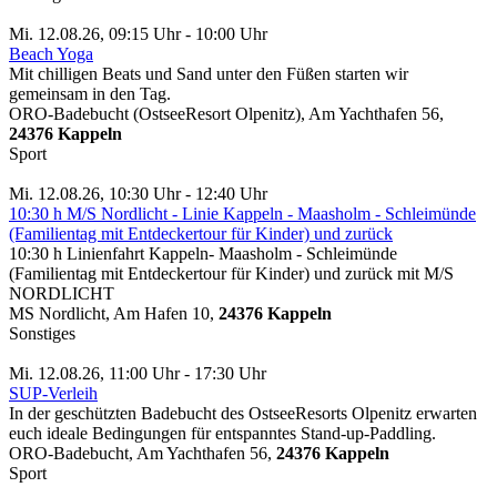
Mi. 12.08.26, 09:15 Uhr - 10:00 Uhr
Beach Yoga
Mit chilligen Beats und Sand unter den Füßen starten wir
gemeinsam in den Tag.
ORO-Badebucht (OstseeResort Olpenitz), Am Yachthafen 56,
24376 Kappeln
Sport
Mi. 12.08.26, 10:30 Uhr - 12:40 Uhr
10:30 h M/S Nordlicht - Linie Kappeln - Maasholm - Schleimünde
(Familientag mit Entdeckertour für Kinder) und zurück
10:30 h Linienfahrt Kappeln- Maasholm - Schleimünde
(Familientag mit Entdeckertour für Kinder) und zurück mit M/S
NORDLICHT
MS Nordlicht, Am Hafen 10,
24376 Kappeln
Sonstiges
Mi. 12.08.26, 11:00 Uhr - 17:30 Uhr
SUP-Verleih
In der geschützten Badebucht des OstseeResorts Olpenitz erwarten
euch ideale Bedingungen für entspanntes Stand-up-Paddling.
ORO-Badebucht, Am Yachthafen 56,
24376 Kappeln
Sport