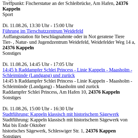
Treffpunkt: Fischerstatue an der Schleibrücke, Am Hafen,
24376
Kappeln
Sport
Di. 11.08.26, 13:30 Uhr - 15:00 Uhr
Führung im Tierschutzzentrum Weidefeld
Auffangsstation für beschlagnahmte oder in Not geratene Tiere
Tier- , Natur- und Jugendzentrum Weidefeld, Weidefelder Weg 14 a,
24376 Kappeln
Sonstiges
Di. 11.08.26, 14:45 Uhr - 17:05 Uhr
14:45 h Raddampfer Schlei Princess - Linie Kappeln - Maasholm -
Schleimünde (Landgang) und zurück
14:45 h Raddampfer Schlei Princess - Linie Kappeln - Maasholm -
Schleimünde (Landgang) - Maasholm und zurück
Raddampfer Schlei Princess, Am Hafen 10,
24376 Kappeln
Sonstiges
Di. 11.08.26, 15:00 Uhr - 16:30 Uhr
Stadtführung: Kappeln klassisch mit historischem Sägewerk
Stadtführung: Kappeln klassisch mit historischem Sägewerk von
Mai bis Ende Oktober
historisches Sägewerk, Schleswiger Str. 1,
24376 Kappen
Sonstiges