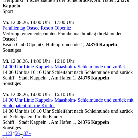
Treffpunkt : Fischerstatue an der Schleibrücke, Am Hafen,
24376
Kappeln
Sport
Mi. 12.08.26, 14:00 Uhr - 17:00 Uhr
Familientag Ostsee Resort Olpenitz
Verbringt einen entspannten Familiennachmittag direkt an der
Ostsee!
Beach Club Olpenitz, Hafenpromenade 1,
24376 Kappeln
Sonstiges
Mi. 12.08.26, 14:00 Uhr - 16:10 Uhr
14 00 Uhr Linie Kappeln- Maasholm- Schleimünde und zurück
14 00 Uhr bis 16 10 Uhr Schleifahrt nach Schleimünde und zurück
Schiff " Stadt Kappeln", Am Hafen 1,
24376 Kappeln
Sonstiges
Mi. 12.08.26, 14:00 Uhr - 16:10 Uhr
14 00 Uhr Linie Kappeln- Maasholm- Schleimünde und zurück mit
Schleipatent für die Kinder
14 00 Uhr bis 16 10 Uhr Schleifahrt nach Schleimünde und zurück
mit Schleipatent für die Kinder
Schiff " Stadt Kappeln", Am Hafen 1,
24376 Kappeln
Sonstiges
«
1
2
3
4
5
6
...
37
»