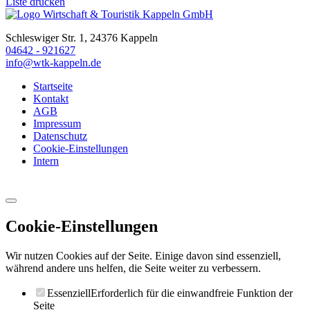
Liste drucken
Schleswiger Str. 1, 24376 Kappeln
04642 - 921627
info@wtk-kappeln.de
Startseite
Kontakt
AGB
Impressum
Datenschutz
Cookie-Einstellungen
Intern
Cookie-Einstellungen
Wir nutzen Cookies auf der Seite. Einige davon sind essenziell,
während andere uns helfen, die Seite weiter zu verbessern.
Essenziell
Erforderlich für die einwandfreie Funktion der
Seite