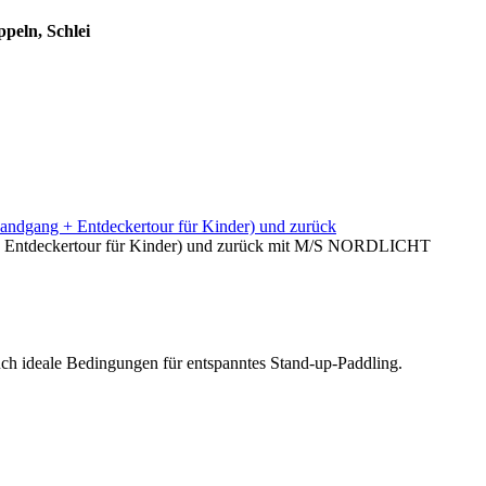
peln, Schlei
andgang + Entdeckertour für Kinder) und zurück
 + Entdeckertour für Kinder) und zurück mit M/S NORDLICHT
uch ideale Bedingungen für entspanntes Stand-up-Paddling.