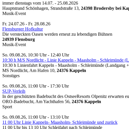
immer dienstags vom 14.07. - 25.08.2026
Hauptstrand Schönhagen, Strandstraße 13,
24398 Brodersby bei Kap
Musik-Event
Fr. 24.07.26 - Fr. 28.08.26
Flensburger Hofkultur
Die versteckten Oasen werden erneut zu lebendigen Bühnen
24939 Flensburg
Musik-Event
So. 09.08.26, 10:30 Uhr - 12:40 Uhr
10:30 h M/S Nordlicht - Linie Kappeln - Maasholm - Schleimünde (L
10:30 h Linienfahrt Kappeln - Maasholm - Schleimünde (Landgang
MS Nordlicht, Am Hafen 10,
24376 Kappeln
Sonstiges
So. 09.08.26, 11:00 Uhr - 17:30 Uhr
SUP-Verleih
In der geschützten Badebucht des OstseeResorts Olpenitz erwarten e
ORO-Badebucht, Am Yachthafen 56,
24376 Kappeln
Sport
So. 09.08.26, 11:00 Uhr - 13:10 Uhr
11 00 Uhr Linie Kappeln- Maasholm- Schleimünde und zurück
11 00 Uhr bis 13 10 Uhr Schleifahrt nach Schleimünde