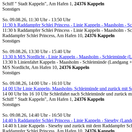
Schiff " Stadt Kappeln", Am Hafen 1,
24376 Kappeln
Sonstiges
So. 09.08.26, 11:30 Uhr - 13:50 Uhr
11:30 h Raddampfer Schlei Princess - Linie Kappeln - Maasholm - 
11:30 h Raddampfer Schlei Princess - Linie Kappeln - Maasholm - 
Raddampfer Schlei Princess, Am Hafen 10,
24376 Kappeln
Sonstiges
So. 09.08.26, 13:30 Uhr - 15:40 Uhr
13:30 h M/S Nordlicht - Linie Kappeln - Maasholm - Schleimünde (L
13:30 h Linienfahrt Kappeln - Maasholm - Schleimünde (Landgang
M/S Nordlicht, Am Hafen 10,
24376 Kappeln
Sonstiges
So. 09.08.26, 14:00 Uhr - 16:10 Uhr
14 00 Uhr Linie Kappeln- Maasholm- Schleimünde und zurück mit Sch
14 00 Uhr bis 16 10 Uhr Schleifahrt nach Schleimünde und zurück mit
Schiff " Stadt Kappeln", Am Hafen 1,
24376 Kappeln
Sonstiges
So. 09.08.26, 14:40 Uhr - 16:50 Uhr
14:40 h Raddampfer Schlei Princess - Linie Kappeln - Sieseby (Lan
14:40 h Linie Kappeln - Sieseby und zurück mit dem Raddampfer Sch
Raddampfer Schlei Princess, Am Hafen 10,
24376 Kappeln