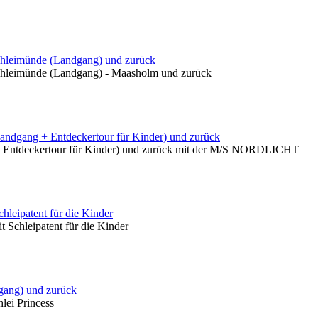
Schleimünde (Landgang) und zurück
Schleimünde (Landgang) - Maasholm und zurück
andgang + Entdeckertour für Kinder) und zurück
 + Entdeckertour für Kinder) und zurück mit der M/S NORDLICHT
leipatent für die Kinder
 Schleipatent für die Kinder
dgang) und zurück
lei Princess