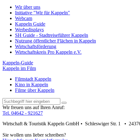
Wir über uns
Initiative "Wir für Kappeln"
Webcam
Kappeln Guide
Werbedisplays
SH Guide - Stadtreiseführer Kappeln
Nutzung öffentlicher Flächen in Kappeln
Wirtschaftsförderung
Wirtschaftskreis Pro Kappeln e.V.
Kappeln-Guide
Kappeln im Film
Filmstadt Kappeln
Kino in Kappeln
Filme über Kappeln
Wir freuen uns auf Ihren Anruf:
Tel. 04642 - 921627
Wirtschaft & Touristik Kappeln GmbH • Schleswiger Str. 1 • 2437
Sie wollen uns lieber schreiben?