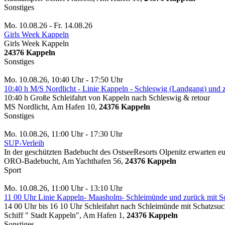
Sonstiges
Mo. 10.08.26 - Fr. 14.08.26
Girls Week Kappeln
Girls Week Kappeln
24376 Kappeln
Sonstiges
Mo. 10.08.26, 10:40 Uhr - 17:50 Uhr
10:40 h M/S Nordlicht - Linie Kappeln - Schleswig (Landgang) und 
10:40 h Große Schleifahrt von Kappeln nach Schleswig & retour
MS Nordlicht, Am Hafen 10,
24376 Kappeln
Sonstiges
Mo. 10.08.26, 11:00 Uhr - 17:30 Uhr
SUP-Verleih
In der geschützten Badebucht des OstseeResorts Olpenitz erwarten e
ORO-Badebucht, Am Yachthafen 56,
24376 Kappeln
Sport
Mo. 10.08.26, 11:00 Uhr - 13:10 Uhr
11 00 Uhr Linie Kappeln- Maasholm- Schleimünde und zurück mit Sc
14 00 Uhr bis 16 10 Uhr Schleifahrt nach Schleimünde mit Schatzsuc
Schiff " Stadt Kappeln", Am Hafen 1,
24376 Kappeln
Sonstiges