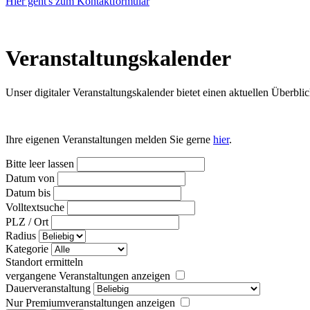
Hier geht's zum Kontaktformular
Veranstaltungs­kalender
Unser digitaler Veranstaltungskalender bietet einen aktuellen Über
Ihre eigenen Veranstaltungen melden Sie gerne
hier
.
Bitte leer lassen
Datum von
Datum bis
Volltextsuche
PLZ / Ort
Radius
Kategorie
Standort ermitteln
vergangene Veranstaltungen anzeigen
Dauerveranstaltung
Nur Premiumveranstaltungen anzeigen