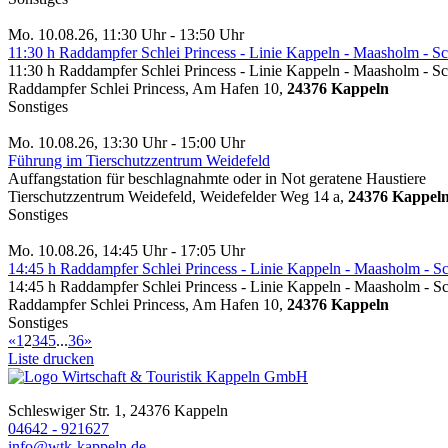
Mo. 10.08.26, 11:30 Uhr - 13:50 Uhr
11:30 h Raddampfer Schlei Princess - Linie Kappeln - Maasholm - 
11:30 h Raddampfer Schlei Princess - Linie Kappeln - Maasholm - 
Raddampfer Schlei Princess, Am Hafen 10,
24376 Kappeln
Sonstiges
Mo. 10.08.26, 13:30 Uhr - 15:00 Uhr
Führung im Tierschutzzentrum Weidefeld
Auffangstation für beschlagnahmte oder in Not geratene Haustiere
Tierschutzzentrum Weidefeld, Weidefelder Weg 14 a,
24376 Kappel
Sonstiges
Mo. 10.08.26, 14:45 Uhr - 17:05 Uhr
14:45 h Raddampfer Schlei Princess - Linie Kappeln - Maasholm - 
14:45 h Raddampfer Schlei Princess - Linie Kappeln - Maasholm - 
Raddampfer Schlei Princess, Am Hafen 10,
24376 Kappeln
Sonstiges
«
1
2
3
4
5
...
36
»
Liste drucken
Schleswiger Str. 1, 24376 Kappeln
04642 - 921627
info@wtk-kappeln.de