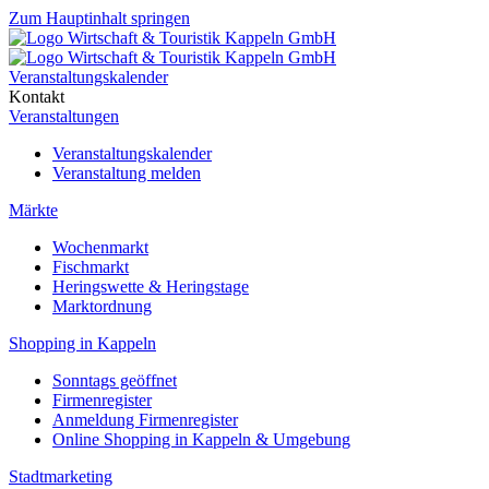
Zum Hauptinhalt springen
Veranstaltungskalender
Kontakt
Veranstaltungen
Veranstaltungskalender
Veranstaltung melden
Märkte
Wochenmarkt
Fischmarkt
Heringswette & Heringstage
Marktordnung
Shopping in Kappeln
Sonntags geöffnet
Firmenregister
Anmeldung Firmenregister
Online Shopping in Kappeln & Umgebung
Stadtmarketing