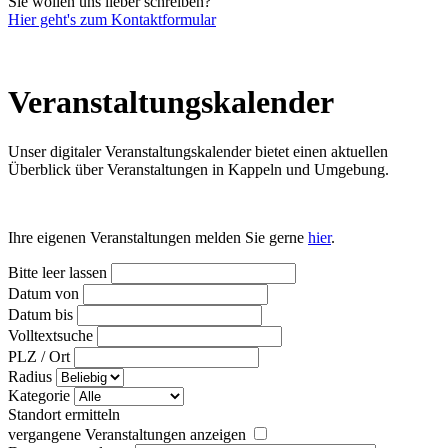
Sie wollen uns lieber schreiben?
Hier geht's zum Kontaktformular
Veranstaltungs­kalender
Unser digitaler Veranstaltungskalender bietet einen aktuellen
Überblick über Veranstaltungen in Kappeln und Umgebung.
Ihre eigenen Veranstaltungen melden Sie gerne
hier
.
Bitte leer lassen
Datum von
Datum bis
Volltextsuche
PLZ / Ort
Radius
Kategorie
Standort ermitteln
vergangene Veranstaltungen anzeigen