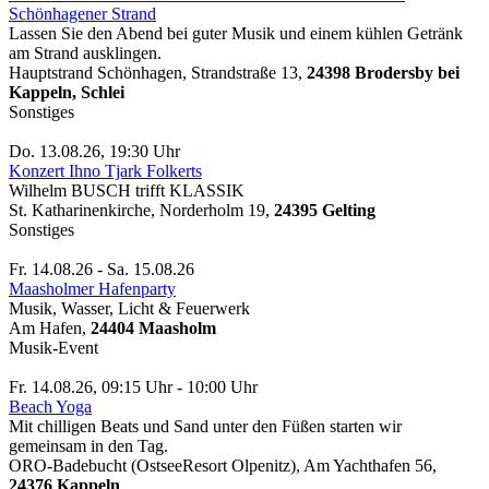
Schönhagener Strand
Lassen Sie den Abend bei guter Musik und einem kühlen Getränk
am Strand ausklingen.
Hauptstrand Schönhagen, Strandstraße 13,
24398 Brodersby bei
Kappeln, Schlei
Sonstiges
Do. 13.08.26, 19:30 Uhr
Konzert Ihno Tjark Folkerts
Wilhelm BUSCH trifft KLASSIK
St. Katharinenkirche, Norderholm 19,
24395 Gelting
Sonstiges
Fr. 14.08.26 - Sa. 15.08.26
Maasholmer Hafenparty
Musik, Wasser, Licht & Feuerwerk
Am Hafen,
24404 Maasholm
Musik-Event
Fr. 14.08.26, 09:15 Uhr - 10:00 Uhr
Beach Yoga
Mit chilligen Beats und Sand unter den Füßen starten wir
gemeinsam in den Tag.
ORO-Badebucht (OstseeResort Olpenitz), Am Yachthafen 56,
24376 Kappeln