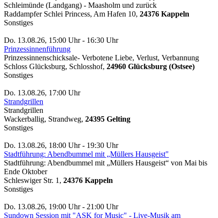
Schleimünde (Landgang) - Maasholm und zurück
Raddampfer Schlei Princess, Am Hafen 10,
24376 Kappeln
Sonstiges
Do. 13.08.26, 15:00 Uhr - 16:30 Uhr
Prinzessinnenführung
Prinzessinnenschicksale- Verbotene Liebe, Verlust, Verbannung
Schloss Glücksburg, Schlosshof,
24960 Glücksburg (Ostsee)
Sonstiges
Do. 13.08.26, 17:00 Uhr
Strandgrillen
Strandgrillen
Wackerballig, Strandweg,
24395 Gelting
Sonstiges
Do. 13.08.26, 18:00 Uhr - 19:30 Uhr
Stadtführung: Abendbummel mit „Müllers Hausgeist"
Stadtführung: Abendbummel mit „Müllers Hausgeist“ von Mai bis
Ende Oktober
Schleswiger Str. 1,
24376 Kappeln
Sonstiges
Do. 13.08.26, 19:00 Uhr - 21:00 Uhr
Sundown Session mit "ASK for Music" - Live-Musik am