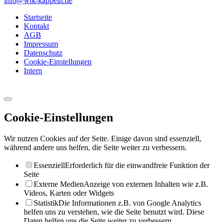
info@wtk-kappeln.de
Startseite
Kontakt
AGB
Impressum
Datenschutz
Cookie-Einstellungen
Intern
Cookie-Einstellungen
Wir nutzen Cookies auf der Seite. Einige davon sind essenziell,
während andere uns helfen, die Seite weiter zu verbessern.
Essenziell
Erforderlich für die einwandfreie Funktion der
Seite
Externe Medien
Anzeige von externen Inhalten wie z.B.
Videos, Karten oder Widgets
Statistik
Die Informationen z.B. von Google Analytics
helfen uns zu verstehen, wie die Seite benutzt wird. Diese
Daten helfen uns die Seite weiter zu verbessern.