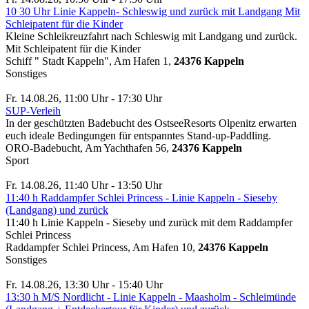
10 30 Uhr Linie Kappeln- Schleswig und zurück mit Landgang Mit
Schleipatent für die Kinder
Kleine Schleikreuzfahrt nach Schleswig mit Landgang und zurück.
Mit Schleipatent für die Kinder
Schiff " Stadt Kappeln", Am Hafen 1,
24376 Kappeln
Sonstiges
Fr. 14.08.26, 11:00 Uhr - 17:30 Uhr
SUP-Verleih
In der geschützten Badebucht des OstseeResorts Olpenitz erwarten
euch ideale Bedingungen für entspanntes Stand-up-Paddling.
ORO-Badebucht, Am Yachthafen 56,
24376 Kappeln
Sport
Fr. 14.08.26, 11:40 Uhr - 13:50 Uhr
11:40 h Raddampfer Schlei Princess - Linie Kappeln - Sieseby
(Landgang) und zurück
11:40 h Linie Kappeln - Sieseby und zurück mit dem Raddampfer
Schlei Princess
Raddampfer Schlei Princess, Am Hafen 10,
24376 Kappeln
Sonstiges
Fr. 14.08.26, 13:30 Uhr - 15:40 Uhr
13:30 h M/S Nordlicht - Linie Kappeln - Maasholm - Schleimünde