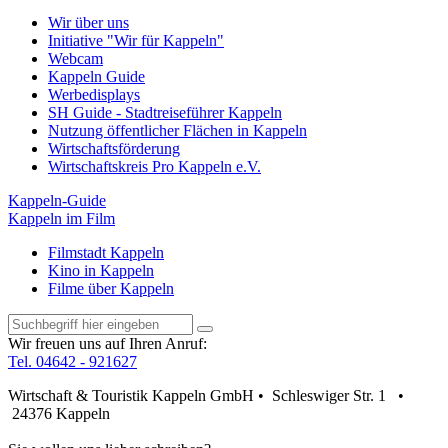
Wir über uns
Initiative "Wir für Kappeln"
Webcam
Kappeln Guide
Werbedisplays
SH Guide - Stadtreiseführer Kappeln
Nutzung öffentlicher Flächen in Kappeln
Wirtschaftsförderung
Wirtschaftskreis Pro Kappeln e.V.
Kappeln-Guide
Kappeln im Film
Filmstadt Kappeln
Kino in Kappeln
Filme über Kappeln
Wir freuen uns auf Ihren Anruf:
Tel. 04642 - 921627
Wirtschaft & Touristik Kappeln GmbH • Schleswiger Str. 1 •
24376 Kappeln