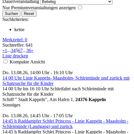
Dauerveranstaltung
Nur Premiumveranstaltungen anzeigen
Suchkriterien:
keine
Merkzettel:
0
Suchtreffer: 641
«
1
...
3
4
5
6
7
...
36
»
Liste drucken
Kompakte Ansicht
Do. 13.08.26, 14:00 Uhr - 16:10 Uhr
14 00 Uhr Linie Kappeln- Maasholm- Schleimünde und zurück mit
Schatzsuche für die Kinder
14 00 Uhr bis 16 10 Uhr Schleifahrt nach Schleimünde mit
Schatzsuche für die Kinder
Schiff " Stadt Kappeln", Am Hafen 1,
24376 Kappeln
Sonstiges
Do. 13.08.26, 14:45 Uhr - 17:05 Uhr
14:45 h Raddampfer Schlei Princess - Linie Kappeln - Maasholm -
Schleimünde (Landgang) und zurück
14:45 h Raddampfer Schlei Princess - Linie Kappeln - Maasholm -