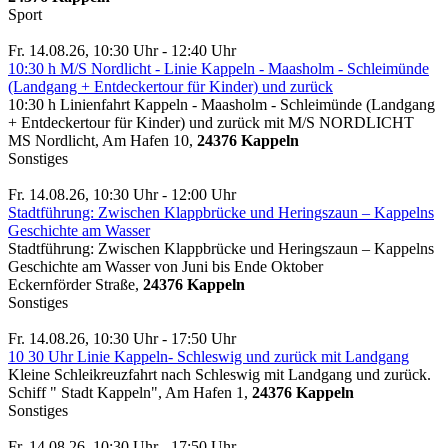
Sport
Fr. 14.08.26, 10:30 Uhr - 12:40 Uhr
10:30 h M/S Nordlicht - Linie Kappeln - Maasholm - Schleimünde
(Landgang + Entdeckertour für Kinder) und zurück
10:30 h Linienfahrt Kappeln - Maasholm - Schleimünde (Landgang
+ Entdeckertour für Kinder) und zurück mit M/S NORDLICHT
MS Nordlicht, Am Hafen 10,
24376 Kappeln
Sonstiges
Fr. 14.08.26, 10:30 Uhr - 12:00 Uhr
Stadtführung: Zwischen Klappbrücke und Heringszaun – Kappelns
Geschichte am Wasser
Stadtführung: Zwischen Klappbrücke und Heringszaun – Kappelns
Geschichte am Wasser von Juni bis Ende Oktober
Eckernförder Straße,
24376 Kappeln
Sonstiges
Fr. 14.08.26, 10:30 Uhr - 17:50 Uhr
10 30 Uhr Linie Kappeln- Schleswig und zurück mit Landgang
Kleine Schleikreuzfahrt nach Schleswig mit Landgang und zurück.
Schiff " Stadt Kappeln", Am Hafen 1,
24376 Kappeln
Sonstiges
Fr. 14.08.26, 10:30 Uhr - 17:50 Uhr