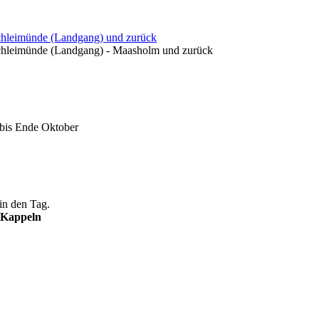
Schleimünde (Landgang) und zurück
Schleimünde (Landgang) - Maasholm und zurück
 bis Ende Oktober
in den Tag.
 Kappeln