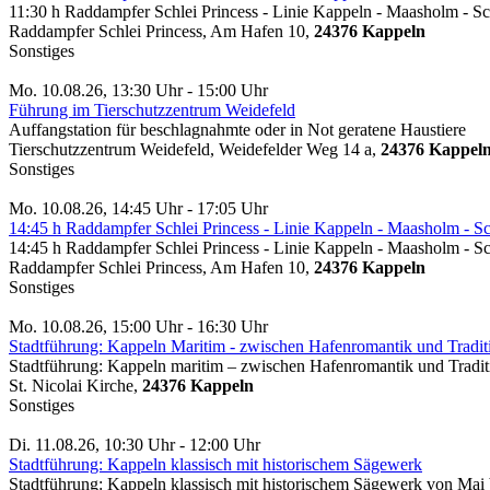
11:30 h Raddampfer Schlei Princess - Linie Kappeln - Maasholm - 
Raddampfer Schlei Princess, Am Hafen 10,
24376 Kappeln
Sonstiges
Mo. 10.08.26, 13:30 Uhr - 15:00 Uhr
Führung im Tierschutzzentrum Weidefeld
Auffangstation für beschlagnahmte oder in Not geratene Haustiere
Tierschutzzentrum Weidefeld, Weidefelder Weg 14 a,
24376 Kappel
Sonstiges
Mo. 10.08.26, 14:45 Uhr - 17:05 Uhr
14:45 h Raddampfer Schlei Princess - Linie Kappeln - Maasholm - 
14:45 h Raddampfer Schlei Princess - Linie Kappeln - Maasholm - 
Raddampfer Schlei Princess, Am Hafen 10,
24376 Kappeln
Sonstiges
Mo. 10.08.26, 15:00 Uhr - 16:30 Uhr
Stadtführung: Kappeln Maritim - zwischen Hafenromantik und Tradit
Stadtführung: Kappeln maritim – zwischen Hafenromantik und Tradit
St. Nicolai Kirche,
24376 Kappeln
Sonstiges
Di. 11.08.26, 10:30 Uhr - 12:00 Uhr
Stadtführung: Kappeln klassisch mit historischem Sägewerk
Stadtführung: Kappeln klassisch mit historischem Sägewerk von Mai