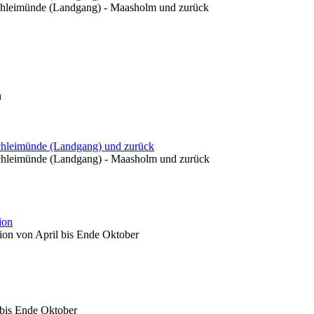
Schleimünde (Landgang) - Maasholm und zurück
n
Schleimünde (Landgang) und zurück
Schleimünde (Landgang) - Maasholm und zurück
ion
ion von April bis Ende Oktober
 bis Ende Oktober