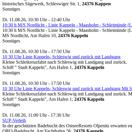
historisches Sägewerk, Schleswiger Str. 1,
24376 Kappen
Sonstiges
Di. 11.08.26, 10:30 Uhr - 12:40 Uhr
10:30 h M/S Nordlicht - Linie Kappeln - Maasholm - Schleimünde (L
10:30 h M/S Nordlicht - Linie Kappeln - Maasholm - Schleimünde (L
MS Nordlicht, Am Hafen 10,
24376 Kappeln
Sonstiges
Di. 11.08.26, 10:30 Uhr - 17:50 Uhr
10 30 Uhr Linie Kappeln- Schleswig und zurück mit Landgang
Kleine Schleikreuzfahrt nach Schleswig mit Landgang und zurück.
Schiff " Stadt Kappeln", Am Hafen 1,
24376 Kappeln
Sonstiges
Di. 11.08.26, 10:30 Uhr - 17:50 Uhr
10 30 Uhr Linie Kappeln- Schleswig und zurück mit Landgang Mit Sc
Kleine Schleikreuzfahrt nach Schleswig mit Landgang und zurück. Mit
Schiff " Stadt Kappeln", Am Hafen 1,
24376 Kappeln
Sonstiges
Di. 11.08.26, 11:00 Uhr - 17:30 Uhr
SUP-Verleih
In der geschützten Badebucht des OstseeResorts Olpenitz erwarten e
ORO-Badebucht, Am Yachthafen 56,
24376 Kappeln