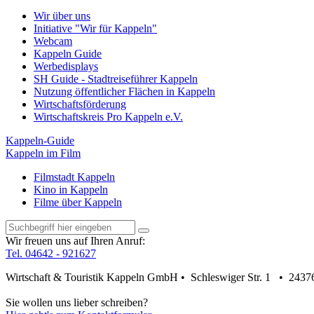
Wir über uns
Initiative "Wir für Kappeln"
Webcam
Kappeln Guide
Werbedisplays
SH Guide - Stadtreiseführer Kappeln
Nutzung öffentlicher Flächen in Kappeln
Wirtschaftsförderung
Wirtschaftskreis Pro Kappeln e.V.
Kappeln-Guide
Kappeln im Film
Filmstadt Kappeln
Kino in Kappeln
Filme über Kappeln
Wir freuen uns auf Ihren Anruf:
Tel. 04642 - 921627
Wirtschaft & Touristik Kappeln GmbH • Schleswiger Str. 1 • 2437
Sie wollen uns lieber schreiben?