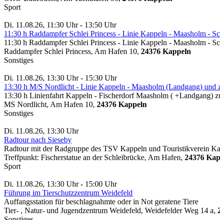
Sport
Di. 11.08.26, 11:30 Uhr - 13:50 Uhr
11:30 h Raddampfer Schlei Princess - Linie Kappeln - Maasholm - 
11:30 h Raddampfer Schlei Princess - Linie Kappeln - Maasholm - 
Raddampfer Schlei Princess, Am Hafen 10,
24376 Kappeln
Sonstiges
Di. 11.08.26, 13:30 Uhr - 15:30 Uhr
13:30 h M/S Nordlicht - Linie Kappeln - Maasholm (Landgang) und 
13:30 h Linienfahrt Kappeln - Fischerdorf Maasholm ( +Landgan
MS Nordlicht, Am Hafen 10,
24376 Kappeln
Sonstiges
Di. 11.08.26, 13:30 Uhr
Radtour nach Sieseby
Radtour mit der Radgruppe des TSV Kappeln und Touristikverein K
Treffpunkt: Fischerstatue an der Schleibrücke, Am Hafen,
24376 Kap
Sport
Di. 11.08.26, 13:30 Uhr - 15:00 Uhr
Führung im Tierschutzzentrum Weidefeld
Auffangsstation für beschlagnahmte oder in Not geratene Tiere
Tier- , Natur- und Jugendzentrum Weidefeld, Weidefelder Weg 14 a,
Sonstiges