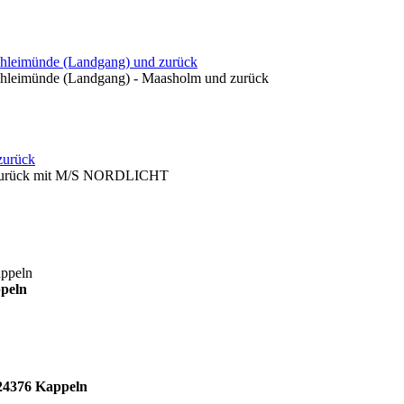
Schleimünde (Landgang) und zurück
Schleimünde (Landgang) - Maasholm und zurück
zurück
g) zurück mit M/S NORDLICHT
appeln
peln
24376 Kappeln