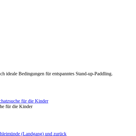
uch ideale Bedingungen für entspanntes Stand-up-Paddling.
hatzsuche für die Kinder
he für die Kinder
Schleimünde (Landgang) und zurück