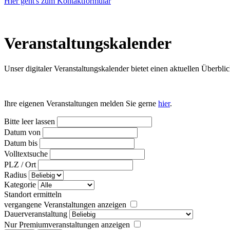
Hier geht's zum Kontaktformular
Veranstaltungs­kalender
Unser digitaler Veranstaltungskalender bietet einen aktuellen Über
Ihre eigenen Veranstaltungen melden Sie gerne
hier
.
Bitte leer lassen
Datum von
Datum bis
Volltextsuche
PLZ / Ort
Radius
Kategorie
Standort ermitteln
vergangene Veranstaltungen anzeigen
Dauerveranstaltung
Nur Premiumveranstaltungen anzeigen