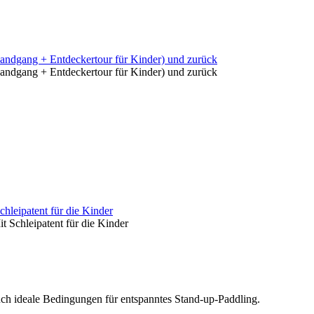
andgang + Entdeckertour für Kinder) und zurück
andgang + Entdeckertour für Kinder) und zurück
hleipatent für die Kinder
 Schleipatent für die Kinder
uch ideale Bedingungen für entspanntes Stand-up-Paddling.