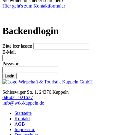
Sie wollen uns lieber schreiben?
Hier geht's zum Kontaktformular
Backendlogin
Bitte leer lassen
E-Mail
Passwort
Login
Schleswiger Str. 1, 24376 Kappeln
04642 - 921627
info@wtk-kappeln.de
Startseite
Kontakt
AGB
Impressum
Datenschutz