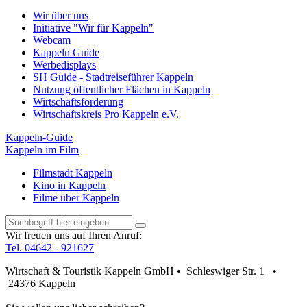
Wir über uns
Initiative "Wir für Kappeln"
Webcam
Kappeln Guide
Werbedisplays
SH Guide - Stadtreiseführer Kappeln
Nutzung öffentlicher Flächen in Kappeln
Wirtschaftsförderung
Wirtschaftskreis Pro Kappeln e.V.
Kappeln-Guide
Kappeln im Film
Filmstadt Kappeln
Kino in Kappeln
Filme über Kappeln
Wir freuen uns auf Ihren Anruf:
Tel. 04642 - 921627
Wirtschaft & Touristik Kappeln GmbH • Schleswiger Str. 1 •
24376 Kappeln