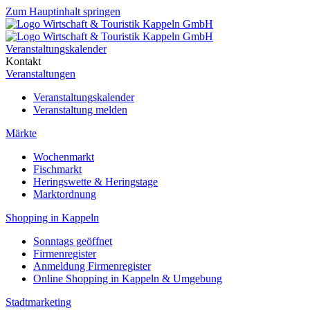
Zum Hauptinhalt springen
Veranstaltungskalender
Kontakt
Veranstaltungen
Veranstaltungskalender
Veranstaltung melden
Märkte
Wochenmarkt
Fischmarkt
Heringswette & Heringstage
Marktordnung
Shopping in Kappeln
Sonntags geöffnet
Firmenregister
Anmeldung Firmenregister
Online Shopping in Kappeln & Umgebung
Stadtmarketing