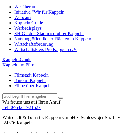
Wir über uns
Initiative "Wir für Kappeln"
Webcam
Kappeln Guide
Werbedisplays
SH Guide - Stadtreiseführer Kappeln
Nutzung öffentlicher Flächen in Kappeln
Wirtschaftsförderung
Wirtschaftskreis Pro Kappeln e.V.
Kappeln-Guide
Kappeln im Film
Filmstadt Kappeln
Kino in Kappeln
Filme über Kappeln
Wir freuen uns auf Ihren Anruf:
Tel. 04642 - 921627
Wirtschaft & Touristik Kappeln GmbH • Schleswiger Str. 1 •
24376 Kappeln