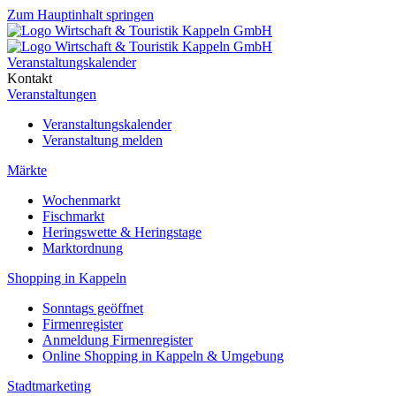
Zum Hauptinhalt springen
Veranstaltungskalender
Kontakt
Veranstaltungen
Veranstaltungskalender
Veranstaltung melden
Märkte
Wochenmarkt
Fischmarkt
Heringswette & Heringstage
Marktordnung
Shopping in Kappeln
Sonntags geöffnet
Firmenregister
Anmeldung Firmenregister
Online Shopping in Kappeln & Umgebung
Stadtmarketing