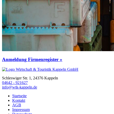
Anmeldung Firmenregister »
Schleswiger Str. 1, 24376 Kappeln
04642 - 921627
info@wtk-kappeln.de
Startseite
Kontakt
AGB
Impressum